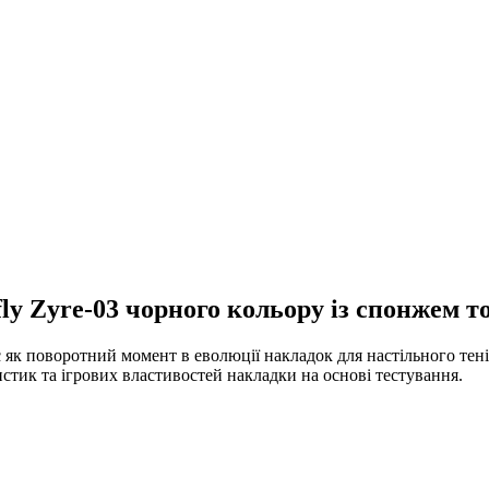
fly Zyre-03 чорного кольору із спонжем 
ює як поворотний момент в еволюції накладок для настільного те
истик та ігрових властивостей накладки на основі тестування.