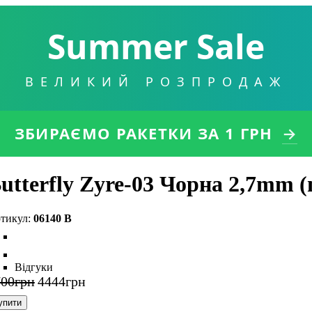
Summer Sale
ВЕЛИКИЙ РОЗПРОДАЖ
ЗБИРАЄМО РАКЕТКИ
ЗА 1 ГРН
→
utterfly Zyre-03 Чорна 2,7mm (
06140 B
Відгуки
700
грн
4444
грн
упити