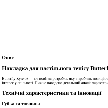
Опис
Накладка для настільного тенісу Butter
Butterfly Zyre 03 — це новітня розробка, яку виробник позиці
інтерес у спільноті. Нижче наведено детальний аналіз характер
Технічні характеристики та інновації
Губка та товщина