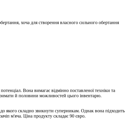
 обертання, хоча для створення власного сильного обертання
потенціал. Вона вимагає відмінно поставленої техніки та
 отримати й половини можливостей цього інвентарю.
, до якого складно звикнути суперникам. Однак вона підходить
ачіп м'яча. Ціна продукту складає 90 євро.