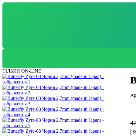
ТІЛЬКИ ON-LINE
B
4
К