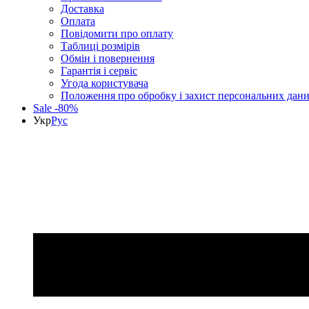
Доставка
Оплата
Повідомити про оплату
Таблиці розмірів
Обмін і повернення
Гарантія і сервіс
Угода користувача
Положення про обробку і захист персональних дан
Sale -80%
Укр
Рус