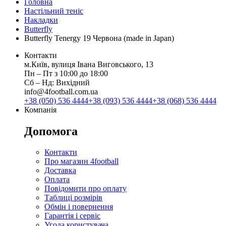
Головна
Настільний теніс
Накладки
Butterfly
Butterfly Tenergy 19 Червона (made in Japan)
Контакти
м.Київ, вулиця Івана Виговського, 13
Пн ‒ Пт з 10:00 до 18:00
Сб ‒ Нд: Вихідний
info@4football.com.ua
+38 (050) 536 4444
+38 (093) 536 4444
+38 (068) 536 4444
Компанія
Допомога
Контакти
Про магазин 4football
Доставка
Оплата
Повідомити про оплату
Таблиці розмірів
Обмін і повернення
Гарантія і сервіс
Угода користувача