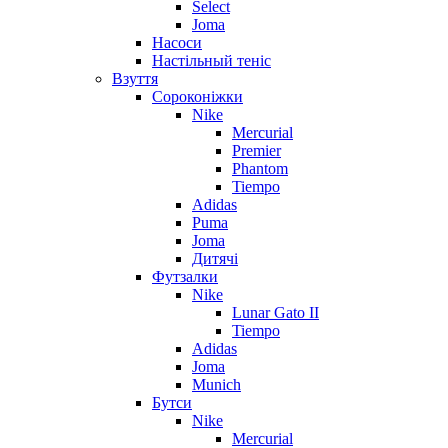
Select
Joma
Насоси
Настільный теніс
Взуття
Сороконіжки
Nike
Mercurial
Premier
Phantom
Tiempo
Adidas
Puma
Joma
Дитячі
Футзалки
Nike
Lunar Gato II
Tiempo
Adidas
Joma
Munich
Бутси
Nike
Mercurial