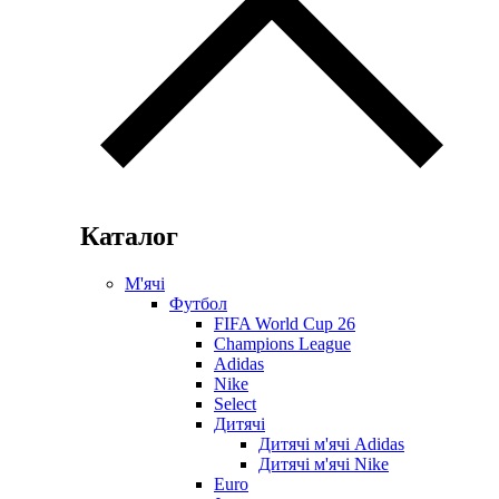
Каталог
М'ячі
Футбол
FIFA World Cup 26
Champions League
Adidas
Nike
Select
Дитячі
Дитячі м'ячі Adidas
Дитячі м'ячі Nike
Euro