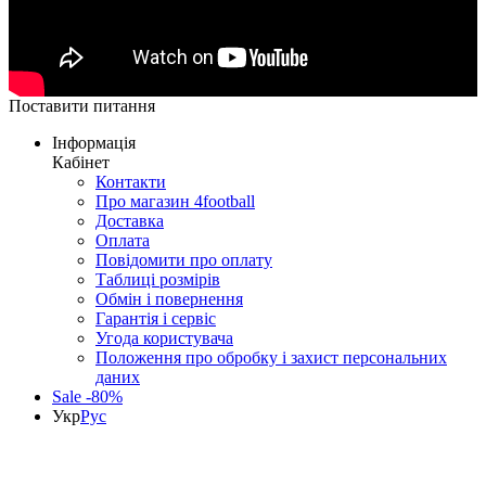
Поставити питання
Інформація
Кабінет
Контакти
Про магазин 4football
Доставка
Оплата
Повідомити про оплату
Таблиці розмірів
Обмін і повернення
Гарантія і сервіс
Угода користувача
Положення про обробку і захист персональних
даних
Sale -80%
Укр
Рус