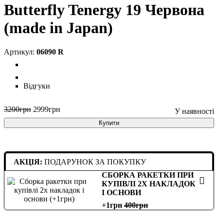
Butterfly Tenergy 19 Червона
(made in Japan)
06090 R
Відгуки
3200
грн
2999
грн
Купити
АКЦІЯ:
ПОДАРУНОК ЗА ПОКУПКУ
СБОРКА РАКЕТКИ ПРИ
КУПІВЛІ 2Х НАКЛАДОК
І ОСНОВИ
+1грн
400