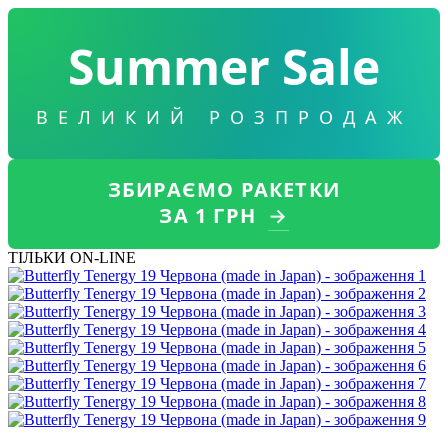
Summer Sale
ВЕЛИКИЙ РОЗПРОДАЖ
ЗБИРАЄМО РАКЕТКИ
ЗА 1 ГРН
→
ТІЛЬКИ ON-LINE