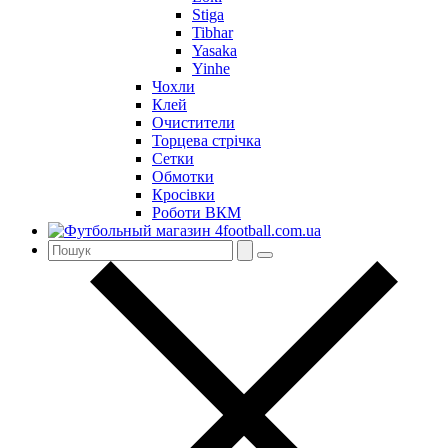
Stiga
Tibhar
Yasaka
Yinhe
Чохли
Клей
Очистители
Торцева стрічка
Сетки
Обмотки
Кросівки
Роботи ВКМ