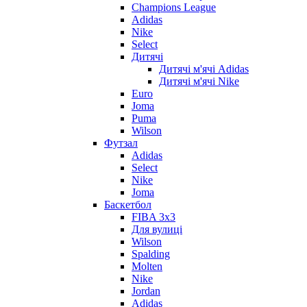
Champions League
Adidas
Nike
Select
Дитячі
Дитячі м'ячі Adidas
Дитячі м'ячі Nike
Euro
Joma
Puma
Wilson
Футзал
Adidas
Select
Nike
Joma
Баскетбол
FIBA 3x3
Для вулиці
Wilson
Spalding
Molten
Nike
Jordan
Adidas