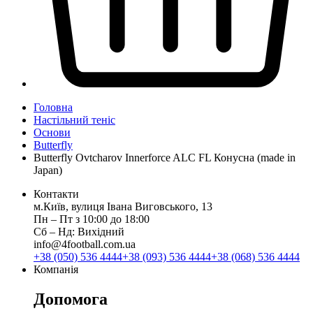
Головна
Настільний теніс
Основи
Butterfly
Butterfly Ovtcharov Innerforce ALC FL Конусна (made in
Japan)
Контакти
м.Київ, вулиця Івана Виговського, 13
Пн ‒ Пт з 10:00 до 18:00
Сб ‒ Нд: Вихідний
info@4football.com.ua
+38 (050) 536 4444
+38 (093) 536 4444
+38 (068) 536 4444
Компанія
Допомога