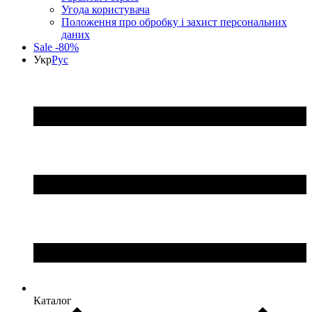
Угода користувача
Положення про обробку і захист персональних
даних
Sale -80%
Укр
Рус
Каталог