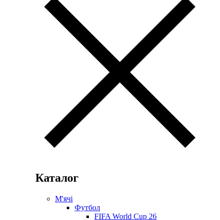
Каталог
М'ячі
Футбол
FIFA World Cup 26