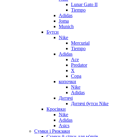
Lunar Gato II
Tiempo
Adidas
Joma
Munich
Бутси
Nike
Mercurial
Tiempo
Adidas
Ace
Predator
X
Copa
копочки
Nike
Adidas
Дитячі
Дитячі бутси Nike
Кросівки
Nike
Adidas
Asics
Сумки і Рюкзаки
Сумки й сітки для м'ячів