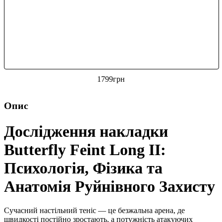
1799
грн
Опис
Дослідження накладки
Butterfly Feint Long II:
Психологія, Фізика та
Анатомія Руйнівного Захисту
Сучасний настільний теніс — це безжальна арена, де
швидкості постійно зростають, а потужність атакуючих