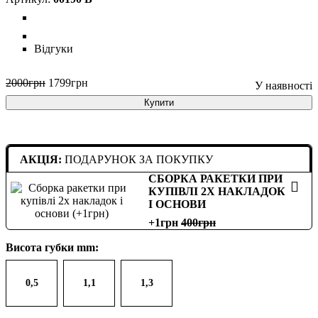
Відгуки
2000
грн
1799
грн
Купити
АКЦІЯ:
ПОДАРУНОК ЗА ПОКУПКУ
СБОРКА РАКЕТКИ ПРИ
КУПІВЛІ 2Х НАКЛАДОК
І ОСНОВИ
+1грн
400
Висота губки mm:
0,5
1,1
1,3