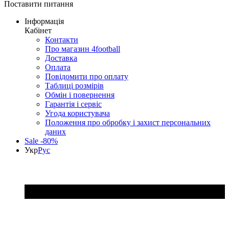
Поставити питання
Інформація
Кабінет
Контакти
Про магазин 4football
Доставка
Оплата
Повідомити про оплату
Таблиці розмірів
Обмін і повернення
Гарантія і сервіс
Угода користувача
Положення про обробку і захист персональних
даних
Sale -80%
Укр
Рус