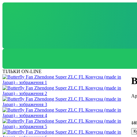
ТІЛЬКИ ON-LINE
B
18
К