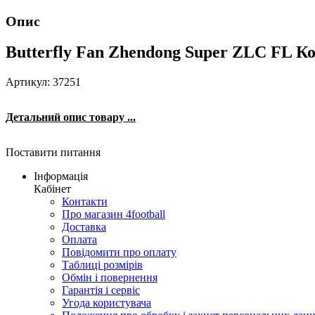
Опис
Butterfly Fan Zhendong Super ZLC FL Ко
Артикул: 37251
Детальний опис товару ...
Поставити питання
Інформація
Кабінет
Контакти
Про магазин 4football
Доставка
Оплата
Повідомити про оплату
Таблиці розмірів
Обмін і повернення
Гарантія і сервіс
Угода користувача