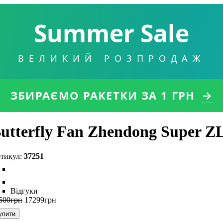
Summer Sale
ВЕЛИКИЙ РОЗПРОДАЖ
ЗБИРАЄМО РАКЕТКИ
ЗА 1 ГРН
→
utterfly Fan Zhendong Super Z
37251
Відгуки
500
грн
17299
грн
упити