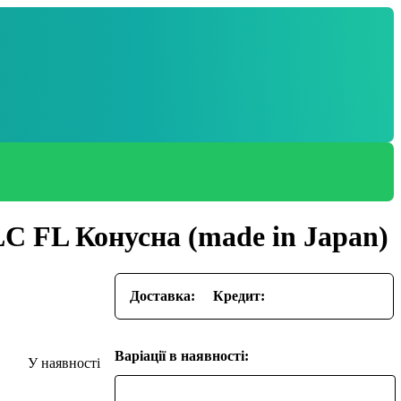
LC FL Конусна (made in Japan)
Доставка:
Кредит:
Варіації в наявності: