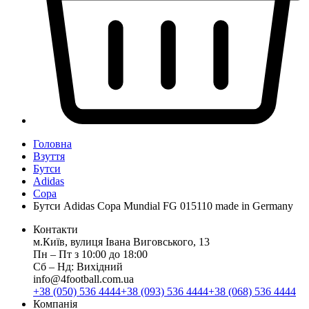
Головна
Взуття
Бутси
Adidas
Copa
Бутси Adidas Copa Mundial FG 015110 made in Germany
Контакти
м.Київ, вулиця Івана Виговського, 13
Пн ‒ Пт з 10:00 до 18:00
Сб ‒ Нд: Вихідний
info@4football.com.ua
+38 (050) 536 4444
+38 (093) 536 4444
+38 (068) 536 4444
Компанія