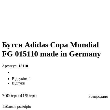
Бутси Adidas Copa Mundial
FG 015110 made in Germany
15110
Відгуків:
1
Відгуки
7000
грн
4199
грн
Таблиця розмірів