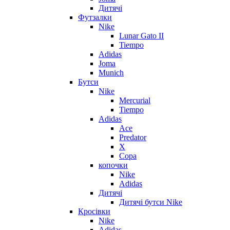
Дитячі
Футзалки
Nike
Lunar Gato II
Tiempo
Adidas
Joma
Munich
Бутси
Nike
Mercurial
Tiempo
Adidas
Ace
Predator
X
Copa
копочки
Nike
Adidas
Дитячі
Дитячі бутси Nike
Кросівки
Nike
Adidas