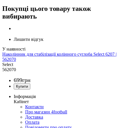
Покупці цього товару також
вибирають
Лишити відгук
Наколінник для стабілізації колінного суглоба Select 6207 |
562070
Select
562070
699
грн
Інформація
Кабінет
Контакти
Про магазин 4football
Доставка
Оплата
Повідомити про оплату