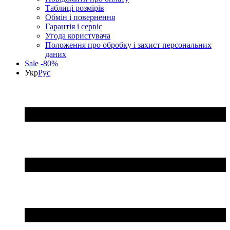
Таблиці розмірів
Обмін і повернення
Гарантія і сервіс
Угода користувача
Положення про обробку і захист персональних
даних
Sale -80%
Укр
Рус