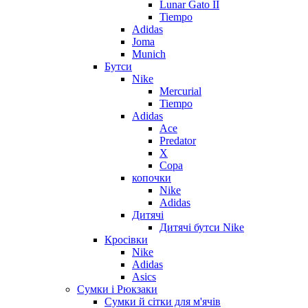
Lunar Gato II
Tiempo
Adidas
Joma
Munich
Бутси
Nike
Mercurial
Tiempo
Adidas
Ace
Predator
X
Copa
копочки
Nike
Adidas
Дитячі
Дитячі бутси Nike
Кросівки
Nike
Adidas
Asics
Сумки і Рюкзаки
Сумки й сітки для м'ячів