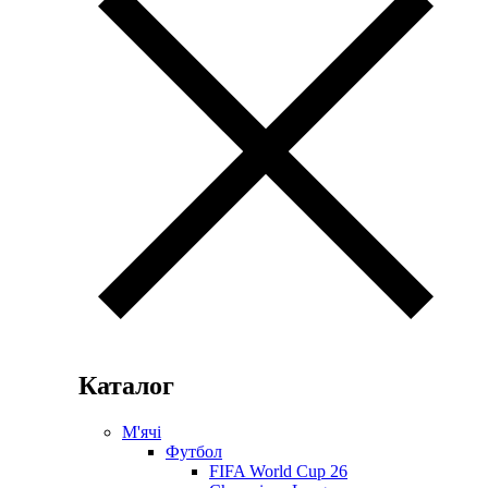
Каталог
М'ячі
Футбол
FIFA World Cup 26