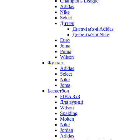
Champions League
Adidas
Nike
Select
Дитячі
Дитячі м'ячі Adidas
Дитячі м'ячі Nike
Euro
Joma
Puma
Wilson
Футзал
Adidas
Select
Nike
Joma
Баскетбол
FIBA 3x3
Для вулиці
Wilson
Spalding
Molten
Nike
Jordan
Adidas