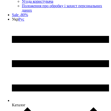
Угода користувача
Положення про обробку і захист персональних
даних
Sale -80%
Укр
Рус
Каталог