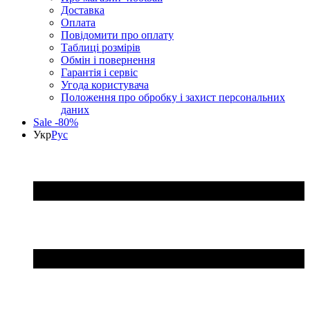
Доставка
Оплата
Повідомити про оплату
Таблиці розмірів
Обмін і повернення
Гарантія і сервіс
Угода користувача
Положення про обробку і захист персональних
даних
Sale -80%
Укр
Рус