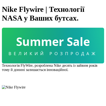
Nike Flywire | Технології
NASA у Ваших бутсах.
Summer Sale
ВЕЛИКИЙ РОЗПРОДАЖ
Технологія FlyWire, розроблена Nike десять із зайвим років
тому й донині залишається інноваційної.