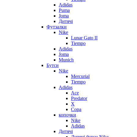
Adidas
Puma
Joma
Дитячі
Футзалки
Nike
Lunar Gato II
Tiempo
Adidas
Joma
Munich
Бутси
Nike
Mercurial
Tiempo
Adidas
Ace
Predator
X
Copa
копочки
Nike
Adidas
Дитячі
Дитячі бутси Nike