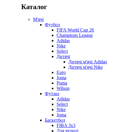
Каталог
М'ячі
Футбол
FIFA World Cup 26
Champions League
Adidas
Nike
Select
Дитячі
Дитячі м'ячі Adidas
Дитячі м'ячі Nike
Euro
Joma
Puma
Wilson
Футзал
Adidas
Select
Nike
Joma
Баскетбол
FIBA 3x3
Для вулиці