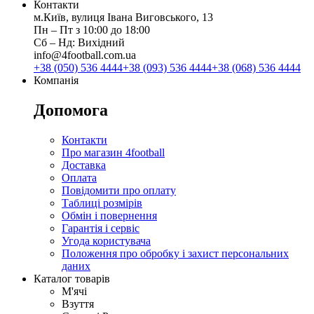
Контакти
м.Київ, вулиця Івана Виговського, 13
Пн ‒ Пт з 10:00 до 18:00
Сб ‒ Нд: Вихідний
info@4football.com.ua
+38 (050) 536 4444
+38 (093) 536 4444
+38 (068) 536 4444
Компанія
Допомога
Контакти
Про магазин 4football
Доставка
Оплата
Повідомити про оплату
Таблиці розмірів
Обмін і повернення
Гарантія і сервіс
Угода користувача
Положення про обробку і захист персональних
даних
Каталог товарів
М'ячі
Взуття