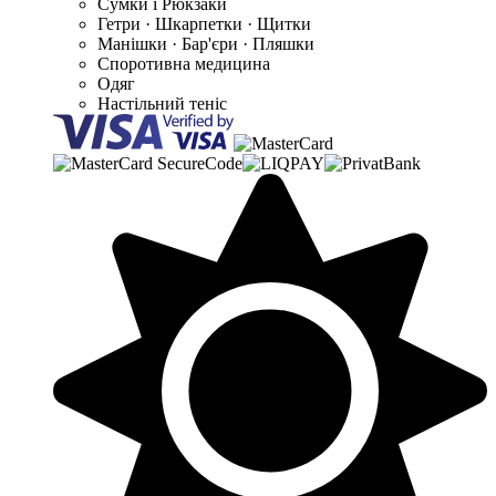
Сумки і Рюкзаки
Гетри · Шкарпетки · Щитки
Манішки · Бар'єри · Пляшки
Споротивна медицина
Одяг
Настільний теніс