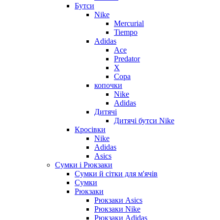
Бутси
Nike
Mercurial
Tiempo
Adidas
Ace
Predator
X
Copa
копочки
Nike
Adidas
Дитячі
Дитячі бутси Nike
Кросівки
Nike
Adidas
Asics
Сумки і Рюкзаки
Сумки й сітки для м'ячів
Сумки
Рюкзаки
Рюкзаки Asics
Рюкзаки Nike
Рюкзаки Adidas