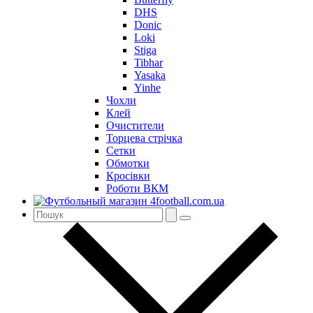
DHS
Donic
Loki
Stiga
Tibhar
Yasaka
Yinhe
Чохли
Клей
Очистители
Торцева стрічка
Сетки
Обмотки
Кросівки
Роботи ВКМ