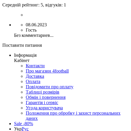
Середній рейтинг:
5
, відгуків:
1
08.06.2023
Гость
Без комментариев...
Поставити питання
Інформація
Кабінет
Контакти
Про магазин 4football
Доставка
Оплата
Повідомити про оплату
Таблиці розмірів
Обмін і повернення
Гарантія і сервіс
Угода користувача
Положення про обробку і захист персональних
даних
Sale -80%
Укр
Рус