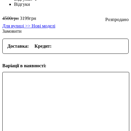
Відгуки
4500
грн
3199
грн
Для вулиці >> Нові моделі
Замовити
Доставка:
Кредит:
Варіації в наявності: