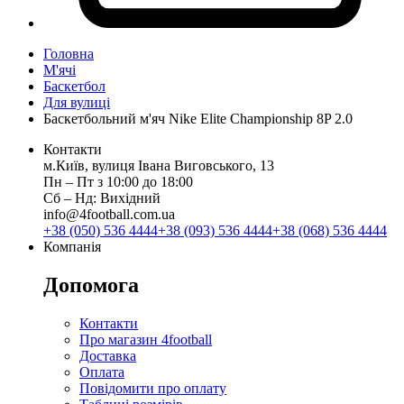
Головна
М'ячі
Баскетбол
Для вулиці
Баскетбольний м'яч Nike Elite Championship 8P 2.0
Контакти
м.Київ, вулиця Івана Виговського, 13
Пн ‒ Пт з 10:00 до 18:00
Сб ‒ Нд: Вихідний
info@4football.com.ua
+38 (050) 536 4444
+38 (093) 536 4444
+38 (068) 536 4444
Компанія
Допомога
Контакти
Про магазин 4football
Доставка
Оплата
Повідомити про оплату