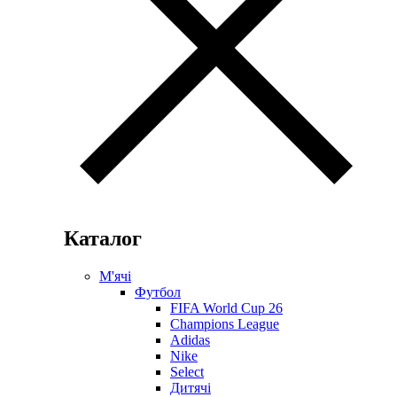
Каталог
М'ячі
Футбол
FIFA World Cup 26
Champions League
Adidas
Nike
Select
Дитячі