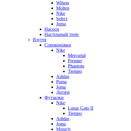
Wilson
Molten
Nike
Select
Joma
Насоси
Настільный теніс
Взуття
Сороконіжки
Nike
Mercurial
Premier
Phantom
Tiempo
Adidas
Puma
Joma
Дитячі
Футзалки
Nike
Lunar Gato II
Tiempo
Adidas
Joma
Munich