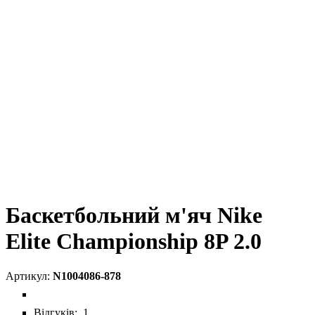
Баскетбольний м'яч Nike
Elite Championship 8P 2.0
N1004086-878
Відгуків:
1