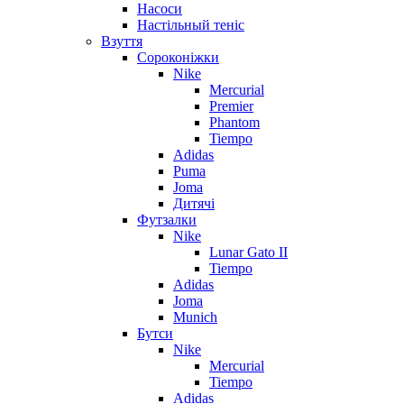
Насоси
Настільный теніс
Взуття
Сороконіжки
Nike
Mercurial
Premier
Phantom
Tiempo
Adidas
Puma
Joma
Дитячі
Футзалки
Nike
Lunar Gato II
Tiempo
Adidas
Joma
Munich
Бутси
Nike
Mercurial
Tiempo
Adidas