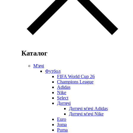
Каталог
М'ячі
Футбол
FIFA World Cup 26
Champions League
Adidas
Nike
Select
Дитячі
Дитячі м'ячі Adidas
Дитячі м'ячі Nike
Euro
Joma
Puma