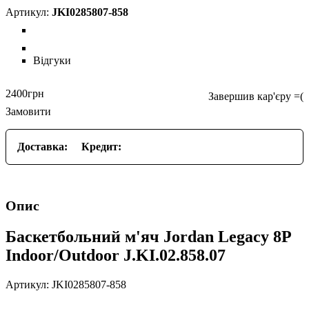
JKI0285807-858
Відгуки
2400
грн
Замовити
Доставка:
Кредит:
Опис
Баскетбольний м'яч Jordan Legacy 8P
Indoor/Outdoor J.KI.02.858.07
Артикул: JKI0285807-858