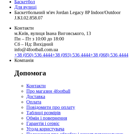
Баскетбол
Для вулиці
Баскетбольний м'яч Jordan Legacy 8P Indoor/Outdoor
J.KI.02.858.07
Контакти
м.Київ, вулиця Івана Виговського, 13
Пн ‒ Пт з 10:00 до 18:00
Сб ‒ Нд: Вихідний
info@4football.com.ua
+38 (050) 536 4444
+38 (093) 536 4444
+38 (068) 536 4444
Компанія
Допомога
Контакти
Про магазин 4football
Доставка
Оплата
Повідомити про оплату
Таблиці розмірів
Обмін і повернення
Гарантія і сервіс
Угода користувача