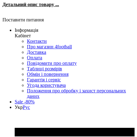
Детальний опис товару ...
Поставити питання
Інформація
Кабінет
Контакти
Про магазин 4football
Доставка
Оплата
Повідомити про оплату
Таблиці розмірів
Обмін і повернення
Гарантія і сервіс
Угода користувача
Положення про обробку і захист персональних
даних
Sale -80%
Укр
Рус