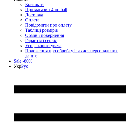
Контакти
Про магазин 4football
Доставка
Оплата
Повідомити про оплату
Таблиці розмірів
Обмін і повернення
Гарантія і сервіс
Угода користувача
Положення про обробку і захист персональних
даних
Sale -80%
Укр
Рус