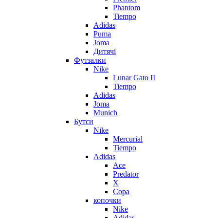
Phantom
Tiempo
Adidas
Puma
Joma
Дитячі
Футзалки
Nike
Lunar Gato II
Tiempo
Adidas
Joma
Munich
Бутси
Nike
Mercurial
Tiempo
Adidas
Ace
Predator
X
Copa
копочки
Nike
Adidas