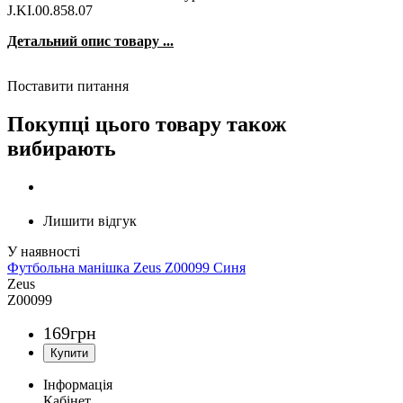
J.KI.00.858.07
Детальний опис товару ...
Поставити питання
Покупці цього товару також
вибирають
Лишити відгук
Футбольна манішка Zeus Z00099 Синя
Zeus
Z00099
169
грн
Інформація
Кабінет