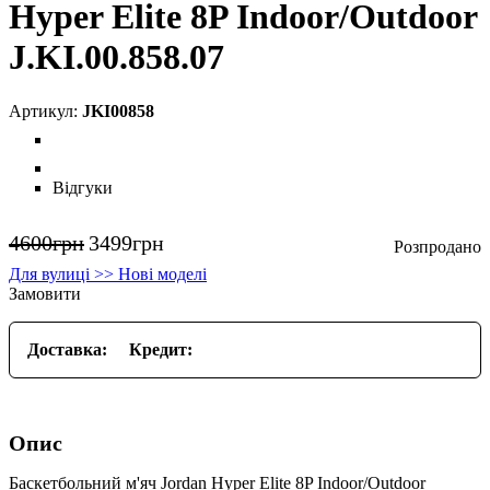
Hyper Elite 8P Indoor/Outdoor
J.KI.00.858.07
JKI00858
Відгуки
4600
грн
3499
грн
Для вулиці >> Нові моделі
Замовити
Доставка:
Кредит:
Опис
Баскетбольний м'яч Jordan Hyper Elite 8P Indoor/Outdoor