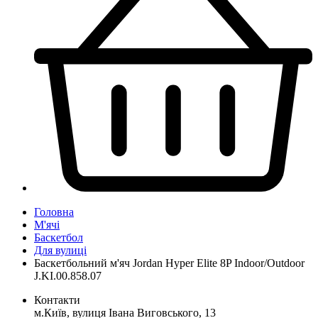
Головна
М'ячі
Баскетбол
Для вулиці
Баскетбольний м'яч Jordan Hyper Elite 8P Indoor/Outdoor
J.KI.00.858.07
Контакти
м.Київ, вулиця Івана Виговського, 13