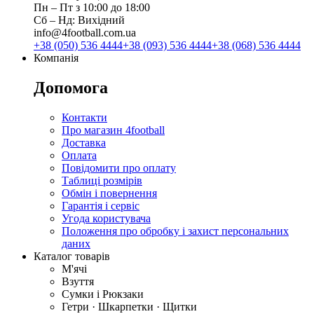
Пн ‒ Пт з 10:00 до 18:00
Сб ‒ Нд: Вихідний
info@4football.com.ua
+38 (050) 536 4444
+38 (093) 536 4444
+38 (068) 536 4444
Компанія
Допомога
Контакти
Про магазин 4football
Доставка
Оплата
Повідомити про оплату
Таблиці розмірів
Обмін і повернення
Гарантія і сервіс
Угода користувача
Положення про обробку і захист персональних
даних
Каталог товарів
М'ячі
Взуття
Сумки і Рюкзаки
Гетри · Шкарпетки · Щитки