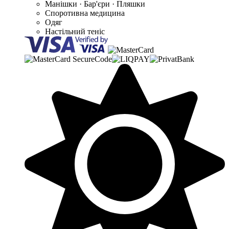
Манішки · Бар'єри · Пляшки
Споротивна медицина
Одяг
Настільний теніс