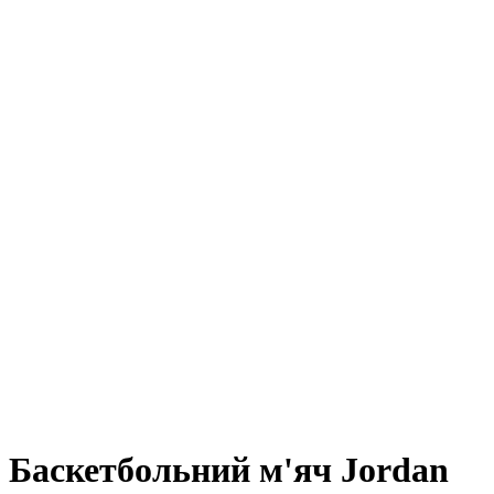
Баскетбольний м'яч Jordan