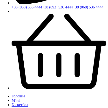
+38 (050) 536 4444
+38 (093) 536 4444
+38 (068) 536 4444
Головна
М'ячі
Баскетбол