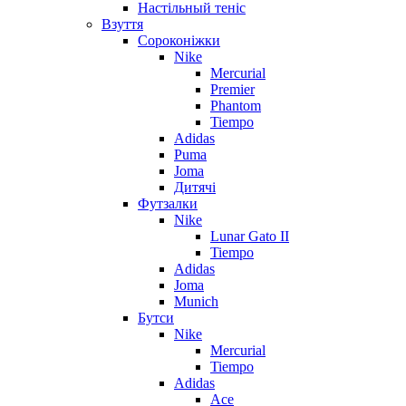
Настільный теніс
Взуття
Сороконіжки
Nike
Mercurial
Premier
Phantom
Tiempo
Adidas
Puma
Joma
Дитячі
Футзалки
Nike
Lunar Gato II
Tiempo
Adidas
Joma
Munich
Бутси
Nike
Mercurial
Tiempo
Adidas
Ace