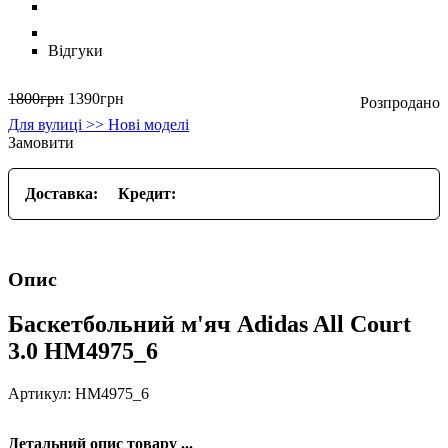
Відгуки
1800
грн
1390
грн
Для вулиці >> Нові моделі
Замовити
Доставка:
Кредит:
Опис
Баскетбольний м'яч Adidas All Court
3.0 HM4975_6
Артикул: HM4975_6
Детальний опис товару ...