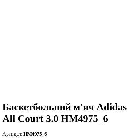
Баскетбольний м'яч Adidas
All Court 3.0 HM4975_6
HM4975_6