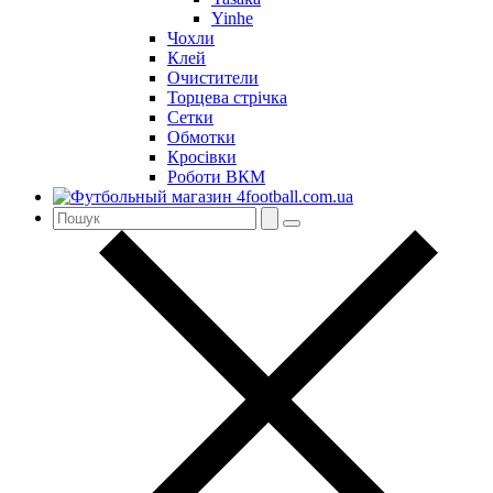
Yinhe
Чохли
Клей
Очистители
Торцева стрічка
Сетки
Обмотки
Кросівки
Роботи ВКМ