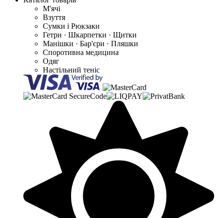
М'ячі
Взуття
Сумки і Рюкзаки
Гетри · Шкарпетки · Щитки
Манішки · Бар'єри · Пляшки
Споротивна медицина
Одяг
Настільний теніс