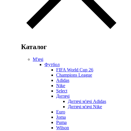
Каталог
М'ячі
Футбол
FIFA World Cup 26
Champions League
Adidas
Nike
Select
Дитячі
Дитячі м'ячі Adidas
Дитячі м'ячі Nike
Euro
Joma
Puma
Wilson