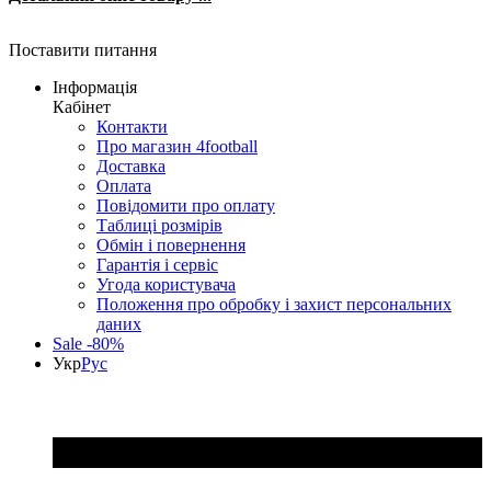
Поставити питання
Інформація
Кабінет
Контакти
Про магазин 4football
Доставка
Оплата
Повідомити про оплату
Таблиці розмірів
Обмін і повернення
Гарантія і сервіс
Угода користувача
Положення про обробку і захист персональних
даних
Sale -80%
Укр
Рус