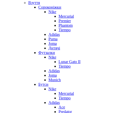
Взуття
Сороконіжки
Nike
Mercurial
Premier
Phantom
Tiempo
Adidas
Puma
Joma
Дитячі
Футзалки
Nike
Lunar Gato II
Tiempo
Adidas
Joma
Munich
Бутси
Nike
Mercurial
Tiempo
Adidas
Ace
Predator