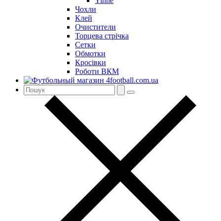
Yinhe
Чохли
Клей
Очистители
Торцева стрічка
Сетки
Обмотки
Кросівки
Роботи ВКМ