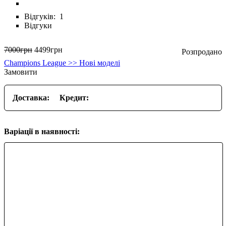
Відгуків:
1
Відгуки
7000
грн
4499
грн
Champions League >> Нові моделі
Замовити
Доставка:
Кредит:
Варіації в наявності: