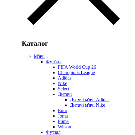
Каталог
М'ячі
Футбол
FIFA World Cup 26
Champions League
Adidas
Nike
Select
Дитячі
Дитячі м'ячі Adidas
Дитячі м'ячі Nike
Euro
Joma
Puma
Wilson
Футзал