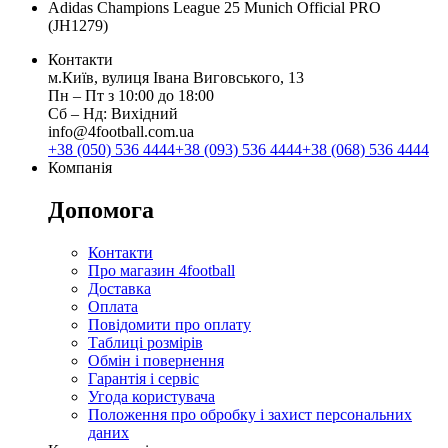
Adidas Champions League 25 Munich Official PRO
(JH1279)
Контакти
м.Київ, вулиця Івана Виговського, 13
Пн ‒ Пт з 10:00 до 18:00
Сб ‒ Нд: Вихідний
info@4football.com.ua
+38 (050) 536 4444
+38 (093) 536 4444
+38 (068) 536 4444
Компанія
Допомога
Контакти
Про магазин 4football
Доставка
Оплата
Повідомити про оплату
Таблиці розмірів
Обмін і повернення
Гарантія і сервіс
Угода користувача
Положення про обробку і захист персональних
даних