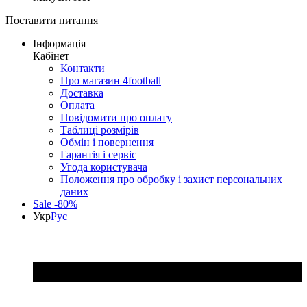
Поставити питання
Інформація
Кабінет
Контакти
Про магазин 4football
Доставка
Оплата
Повідомити про оплату
Таблиці розмірів
Обмін і повернення
Гарантія і сервіс
Угода користувача
Положення про обробку і захист персональних
даних
Sale -80%
Укр
Рус