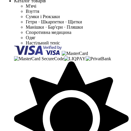
Каталог товарів
М'ячі
Взуття
Сумки і Рюкзаки
Гетри · Шкарпетки · Щитки
Манішки · Бар'єри · Пляшки
Споротивна медицина
Одяг
Настільний теніс