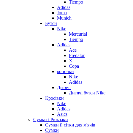
Tiempo
Adidas
Joma
Munich
Бутси
Nike
Mercurial
Tiempo
Adidas
Ace
Predator
X
Copa
копочки
Nike
Adidas
Дитячі
Дитячі бутси Nike
Кросівки
Nike
Adidas
Asics
Сумки і Рюкзаки
Сумки й сітки для м'ячів
Сумки