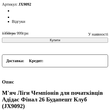
JX9092
Відгуки
1350
грн
999
грн
Купити
Доставка:
Кредит:
Опис
М'яч Ліги Чемпіонів для початківців
Адідас Фінал 26 Будапешт Клуб
(JX9092)