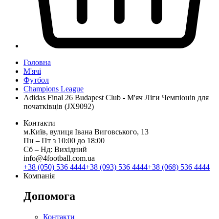
Головна
М'ячі
Футбол
Champions League
Adidas Final 26 Budapest Club - М'яч Ліги Чемпіонів для
початківців (JX9092)
Контакти
м.Київ, вулиця Івана Виговського, 13
Пн ‒ Пт з 10:00 до 18:00
Сб ‒ Нд: Вихідний
info@4football.com.ua
+38 (050) 536 4444
+38 (093) 536 4444
+38 (068) 536 4444
Компанія
Допомога
Контакти