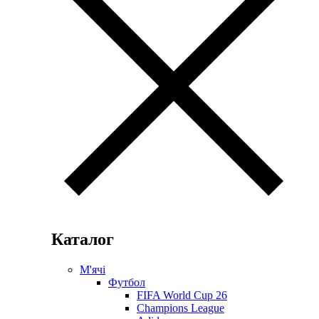
Каталог
М'ячі
Футбол
FIFA World Cup 26
Champions League