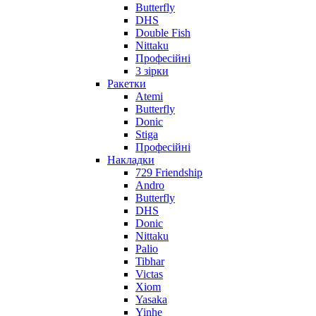
Butterfly
DHS
Double Fish
Nittaku
Професійні
3 зірки
Ракетки
Atemi
Butterfly
Donic
Stiga
Професійні
Накладки
729 Friendship
Andro
Butterfly
DHS
Donic
Nittaku
Palio
Tibhar
Victas
Xiom
Yasaka
Yinhe