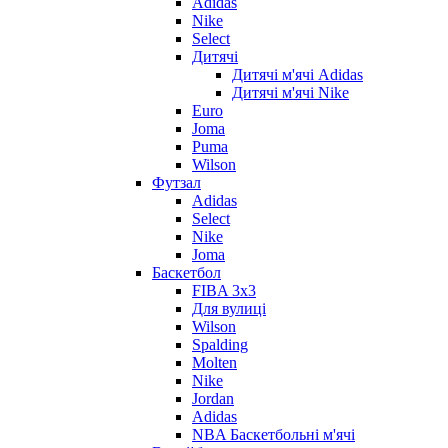
Adidas
Nike
Select
Дитячі
Дитячі м'ячі Adidas
Дитячі м'ячі Nike
Euro
Joma
Puma
Wilson
Футзал
Adidas
Select
Nike
Joma
Баскетбол
FIBA 3x3
Для вулиці
Wilson
Spalding
Molten
Nike
Jordan
Adidas
NBA Баскетбольні м'ячі