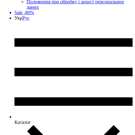
Положення про обробку і захист персональних
даних
Sale -80%
Укр
Рус
Каталог