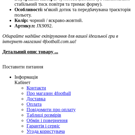
стабільний тиск повітря та тримає форму).
Особливості:
м'який дотик та передбачувана траєкторія
польоту.
Колір:
чорний / яскраво-жовтий.
Артикул:
JX9092.
Обирайте надійне екіпірування для вашої ідеальної гри в
інтернет-магазині 4football.com.ua!
Детальний опис товару ...
Поставити питання
Інформація
Кабінет
Контакти
Про магазин 4football
Доставка
Оплата
Повідомити про оплату
Таблиці розмірів
Обмін і повернення
Гарантія і сервіс
Угода користувача