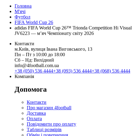
Головна
М'ячі
Футбол
FIFA World Cup 26
adidas FIFA World Cup 26™ Trionda Competition Hi Visual
JV6223 — м’яч Чемпіонату світу 2026
Контакти
м.Київ, вулиця Івана Виговського, 13
Пн ‒ Пт з 10:00 до 18:00
Сб ‒ Нд: Вихідний
info@4football.com.ua
+38 (050) 536 4444
+38 (093) 536 4444
+38 (068) 536 4444
Компанія
Допомога
Контакти
Про магазин 4football
Доставка
Оплата
Повідомити про оплату
Таблиці розмірів
Обмін і повернення