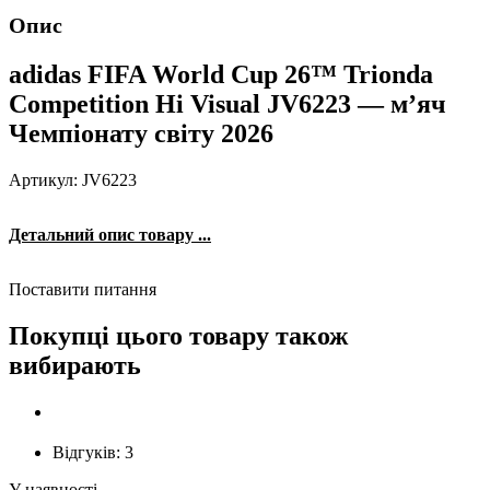
Опис
adidas FIFA World Cup 26™ Trionda
Competition Hi Visual JV6223 — м’яч
Чемпіонату світу 2026
Артикул: JV6223
Детальний опис товару ...
Поставити питання
Покупці цього товару також
вибирають
Відгуків:
3