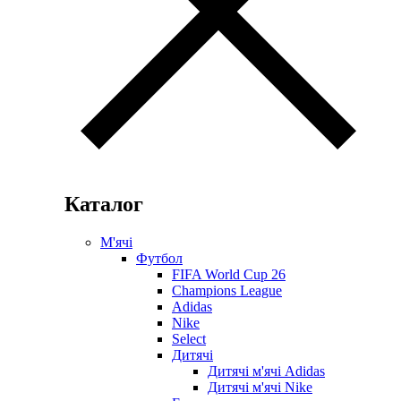
Каталог
М'ячі
Футбол
FIFA World Cup 26
Champions League
Adidas
Nike
Select
Дитячі
Дитячі м'ячі Adidas
Дитячі м'ячі Nike