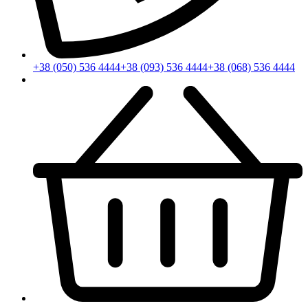
+38 (050) 536 4444
+38 (093) 536 4444
+38 (068) 536 4444