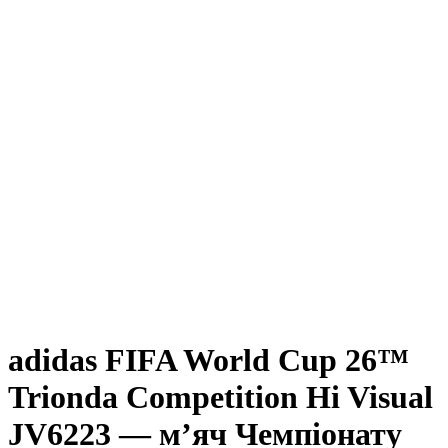
adidas FIFA World Cup 26™
Trionda Competition Hi Visual
JV6223 — м’яч Чемпіонату