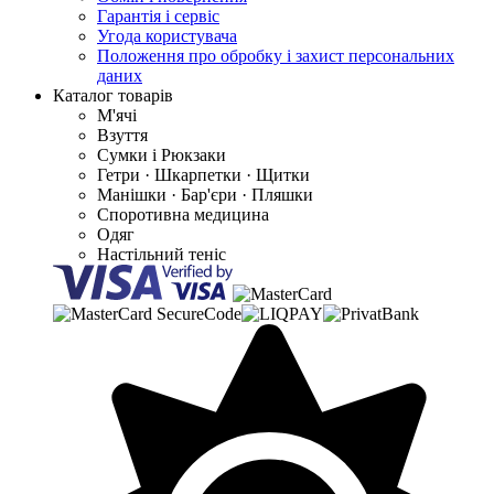
Гарантія і сервіс
Угода користувача
Положення про обробку і захист персональних
даних
Каталог товарів
М'ячі
Взуття
Сумки і Рюкзаки
Гетри · Шкарпетки · Щитки
Манішки · Бар'єри · Пляшки
Споротивна медицина
Одяг
Настільний теніс