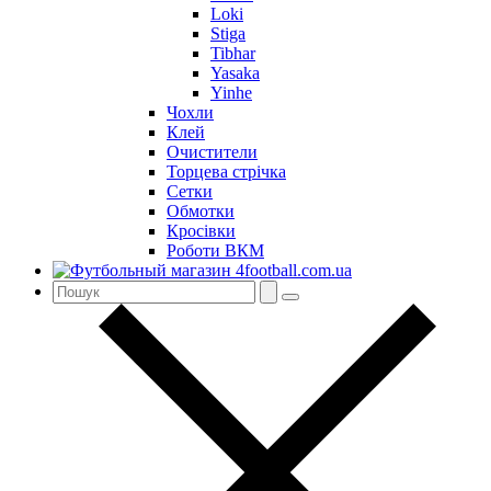
Loki
Stiga
Tibhar
Yasaka
Yinhe
Чохли
Клей
Очистители
Торцева стрічка
Сетки
Обмотки
Кросівки
Роботи ВКМ