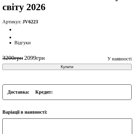
світу 2026
JV6223
Відгуки
3200
грн
2099
грн
Купити
Доставка:
Кредит:
Варіації в наявності: