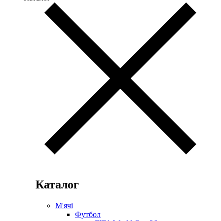
Каталог
М'ячі
Футбол