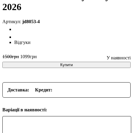
2026
jd8053-4
Відгуки
1500
грн
1099
грн
Купити
Доставка:
Кредит:
Варіації в наявності: