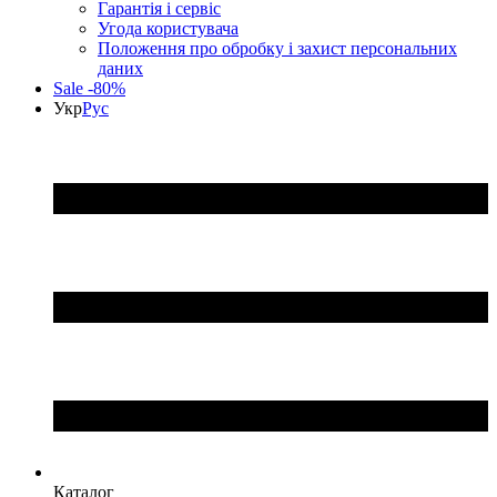
Гарантія і сервіс
Угода користувача
Положення про обробку і захист персональних
даних
Sale -80%
Укр
Рус
Каталог