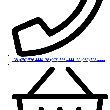
+38 (050) 536 4444
+38 (093) 536 4444
+38 (068) 536 4444