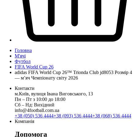
Головна
М'ячі
Футбол
FIFA World Cup 26
adidas FIFA World Cup 26™ Trionda Club jd8053 Розмір 4
— м’яч Чемпіонату світу 2026
Контакти
м.Київ, вулиця Івана Виговського, 13
Пн ‒ Пт з 10:00 до 18:00
Сб ‒ Нд: Вихідний
info@4football.com.ua
+38 (050) 536 4444
+38 (093) 536 4444
+38 (068) 536 4444
Компанія
Допомога