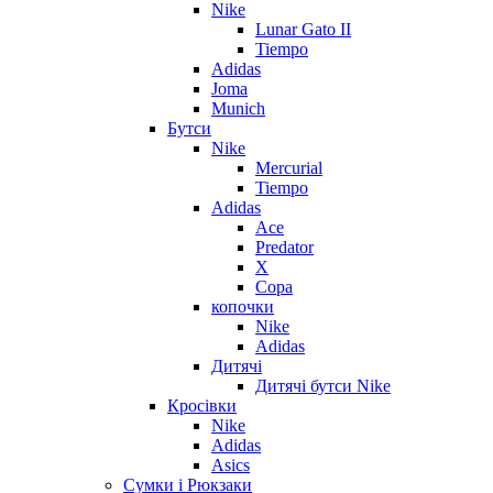
Nike
Lunar Gato II
Tiempo
Adidas
Joma
Munich
Бутси
Nike
Mercurial
Tiempo
Adidas
Ace
Predator
X
Copa
копочки
Nike
Adidas
Дитячі
Дитячі бутси Nike
Кросівки
Nike
Adidas
Asics
Сумки і Рюкзаки