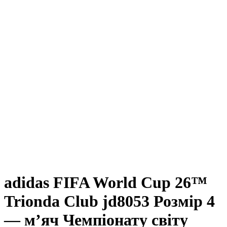
adidas FIFA World Cup 26™
Trionda Club jd8053 Розмір 4
— м’яч Чемпіонату світу