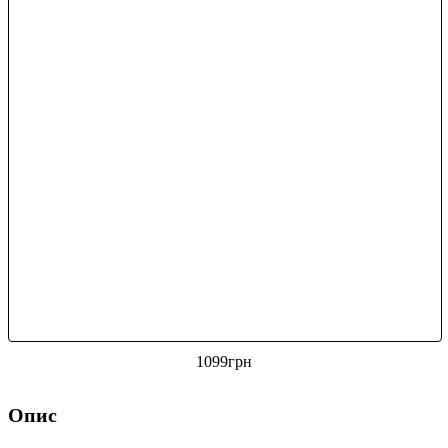
1099
грн
Опис