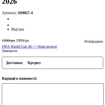
2026
JD8027-4
Відгуки
1500
грн
1099
грн
FIFA World Cup 26 >> Нові моделі
Замовити
Доставка:
Кредит:
Варіації в наявності: