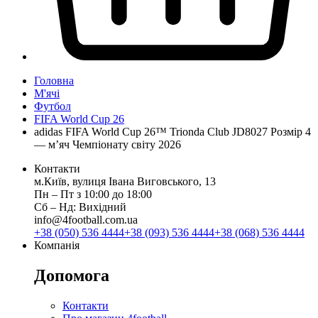
Головна
М'ячі
Футбол
FIFA World Cup 26
adidas FIFA World Cup 26™ Trionda Club JD8027 Розмір 4
— м’яч Чемпіонату світу 2026
Контакти
м.Київ, вулиця Івана Виговського, 13
Пн ‒ Пт з 10:00 до 18:00
Сб ‒ Нд: Вихідний
info@4football.com.ua
+38 (050) 536 4444
+38 (093) 536 4444
+38 (068) 536 4444
Компанія
Допомога
Контакти