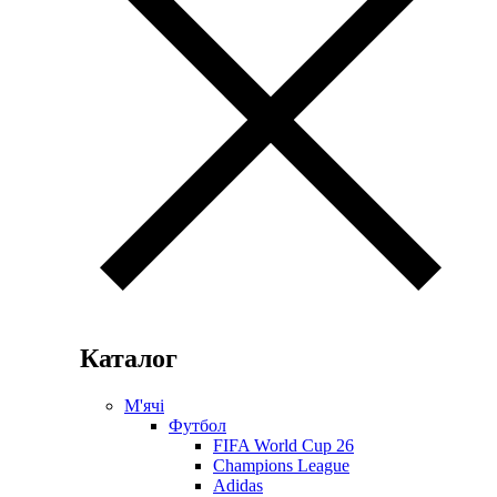
Каталог
М'ячі
Футбол
FIFA World Cup 26
Champions League
Adidas