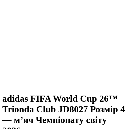
adidas FIFA World Cup 26™
Trionda Club JD8027 Розмір 4
— м’яч Чемпіонату світу