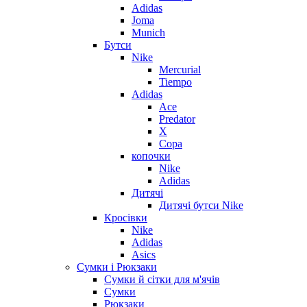
Adidas
Joma
Munich
Бутси
Nike
Mercurial
Tiempo
Adidas
Ace
Predator
X
Copa
копочки
Nike
Adidas
Дитячі
Дитячі бутси Nike
Кросівки
Nike
Adidas
Asics
Сумки і Рюкзаки
Сумки й сітки для м'ячів
Сумки
Рюкзаки