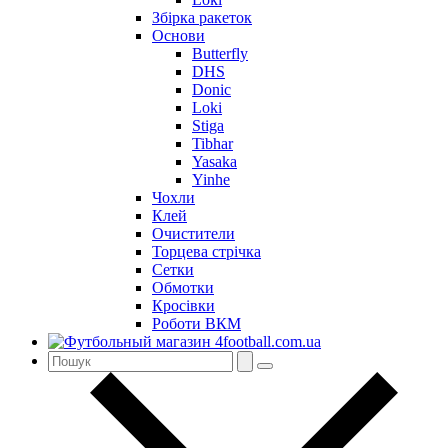
Збірка ракеток
Основи
Butterfly
DHS
Donic
Loki
Stiga
Tibhar
Yasaka
Yinhe
Чохли
Клей
Очистители
Торцева стрічка
Сетки
Обмотки
Кросівки
Роботи ВКМ