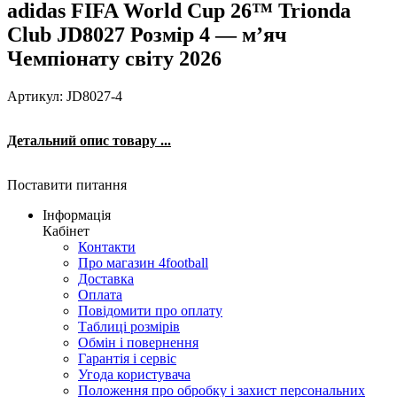
adidas FIFA World Cup 26™ Trionda
Club JD8027 Розмір 4 — м’яч
Чемпіонату світу 2026
Артикул: JD8027-4
Детальний опис товару ...
Поставити питання
Інформація
Кабінет
Контакти
Про магазин 4football
Доставка
Оплата
Повідомити про оплату
Таблиці розмірів
Обмін і повернення
Гарантія і сервіс
Угода користувача
Положення про обробку і захист персональних