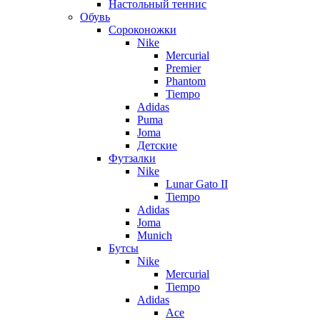
Настольный теннис
Обувь
Сороконожки
Nike
Mercurial
Premier
Phantom
Tiempo
Adidas
Puma
Joma
Детские
Футзалки
Nike
Lunar Gato II
Tiempo
Adidas
Joma
Munich
Бутсы
Nike
Mercurial
Tiempo
Adidas
Ace