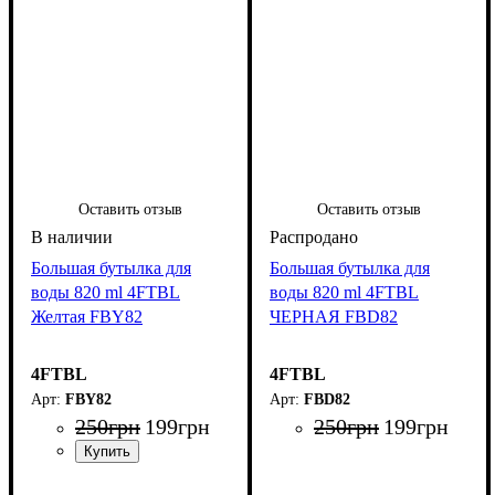
Оставить отзыв
Оставить отзыв
Большая бутылка для
Большая бутылка для
воды 820 ml 4FTBL
воды 820 ml 4FTBL
Желтая FBY82
ЧЕРНАЯ FBD82
4FTBL
4FTBL
FBY82
FBD82
250
грн
199
грн
250
грн
199
грн