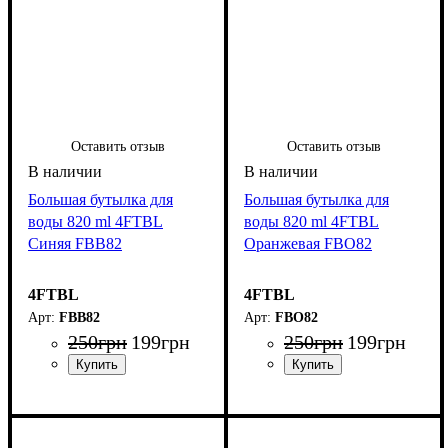
Оставить отзыв
Оставить отзыв
Большая бутылка для
Большая бутылка для
воды 820 ml 4FTBL
воды 820 ml 4FTBL
Синяя FBB82
Оранжевая FBO82
4FTBL
4FTBL
FBB82
FBO82
250
грн
199
грн
250
грн
199
грн