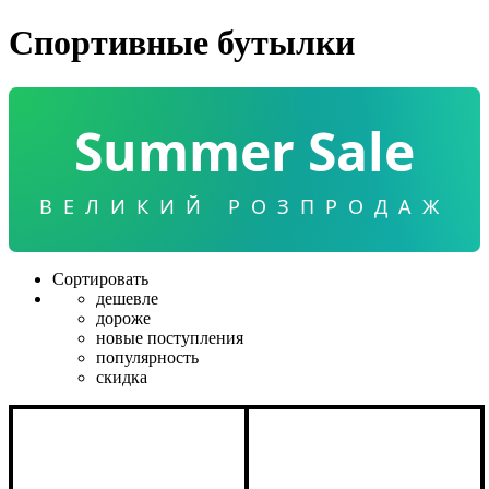
Спортивные бутылки
Summer Sale
ВЕЛИКИЙ РОЗПРОДАЖ
Сортировать
дешевле
дороже
новые поступления
популярность
скидка