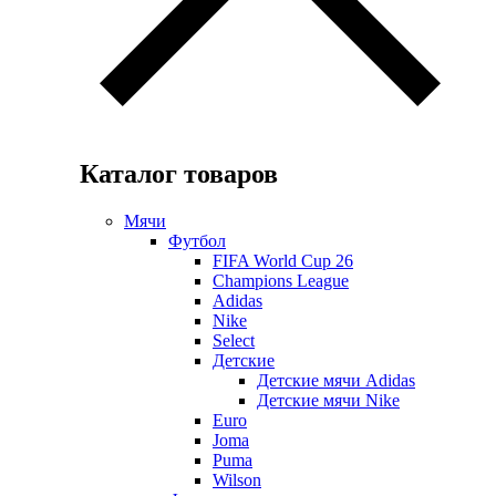
Каталог товаров
Мячи
Футбол
FIFA World Cup 26
Champions League
Adidas
Nike
Select
Детские
Детские мячи Adidas
Детские мячи Nike
Euro
Joma
Puma
Wilson