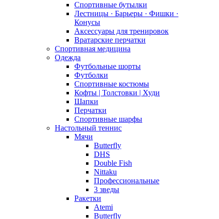
Спортивные бутылки
Лестницы · Барьеры · Фишки ·
Конусы
Аксессуары для тренировок
Вратарские перчатки
Спортивная медицина
Одежда
Футбольные шорты
Футболки
Спортивные костюмы
Кофты | Толстовки | Худи
Шапки
Перчатки
Спортивные шарфы
Настольный теннис
Мячи
Butterfly
DHS
Double Fish
Nittaku
Профессиональные
3 зведы
Ракетки
Atemi
Butterfly