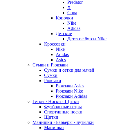
Predator
X
Copa
Копочки
Nike
Adidas
Детские
Детские бутсы Nike
Кроссовки
Nike
Adidas
Asics
Сумки и Рюкзаки
Сумки и сетки для мячей
Сумки
Рюкзаки
Рюкзаки Asics
Рюкзаки Nike
Рюкзаки Adidas
Гетры · Носки · Щитки
Футбольные гетры
Спортивные носки
Щитки
Манишки · Барьеры · Бутылки
Манишки