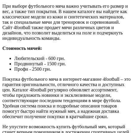
При выборе футбольного мяча важно учитывать его размер и
вес, а также тип покрытия. В нашем каталоге вы найдете как
классические модели из кожи и синтетических материалов,
так и специальные мячи для тренировок и соревнований.
Сайт 4football также продает мячи различных цветов и
дизайнов, что позволит выделиться на поле и подчеркнуть
индивидуальность команды.
Стоимость мячей:
Любительский - 600 грн.
Продвинутый - 1500 грн.
Профи - 2500 грн.
Покупка футбольного мяча в интернет-магазине 4football – это
гарантия оригинальности, отличного качества и доступных
цен. Каталог 4football регулярно обновляет ассортимент,
чтобы предложить новинки и эксклюзивные модели,
соответствующие последним тенденциям в мире футбола.
Удобная система поиска и подробные описания товаров
помогут быстро найти нужный мяч, а надежная доставка
обеспечит получение покупки в кратчайшие сроки.
Не упустите возможность купить футбольный мяч, который
станет верным помощником в достижении спортивных целей