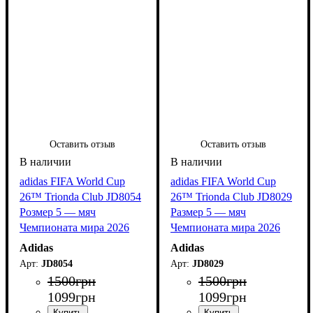
Оставить отзыв
Оставить отзыв
adidas FIFA World Cup
adidas FIFA World Cup
26™ Trionda Club JD8054
26™ Trionda Club JD8029
Розмер 5 — мяч
Размер 5 — мяч
Чемпионата мира 2026
Чемпионата мира 2026
Adidas
Adidas
JD8054
JD8029
1500
грн
1500
грн
1099
грн
1099
грн