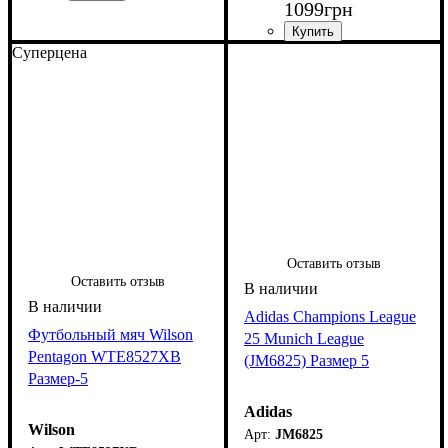
1099
грн
Суперцена
Оставить отзыв
Оставить отзыв
Adidas Champions League
Футбольный мяч Wilson
25 Munich League
Pentagon WTE8527XB
(JM6825) Размер 5
Размер-5
Adidas
Wilson
JM6825