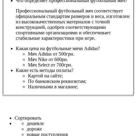
Что определяет профессиональный футбольный мяч?
Профессиональный футбольный мяч соответствует
официальным стандартам размеров и веса, изготовлен
из высококачественных материалов с точной
конструкцией, одобрен соответствующими
спортивными организациями и обеспечивает
стабильные характеристики при игре.
Какая цена на футбольные мячи Adidas?
Мяч Adidas от 500грн.
Мяч Nike от 600рн.
Мяч Select от 700грн.
Какие есть методы оплаты?
Картой на сайте;
По банковским реквизитам;
Наличными в магазине;
Сортировать
дешевле
дороже
новые поступления