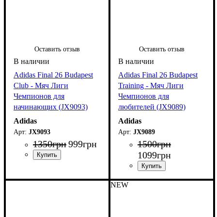
Оставить отзыв
Оставить отзыв
Adidas Final 26 Budapest
Adidas Final 26 Budapest
Club - Мяч Лиги
Training - Мяч Лиги
Чемпионов для
Чемпионов для
начинающих (JX9093)
любителей (JX9089)
Adidas
Adidas
JX9093
JX9089
1350
грн
999
грн
1500
грн
1099
грн
NEW