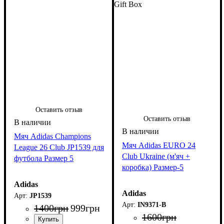
Gift Box
Оставить отзыв
Оставить отзыв
Мяч Adidas Champions
Мяч Adidas EURO 24
League 26 Club JP1539 для
Club Ukraine (м'яч +
футбола Размер 5
коробка) Размер-5
Adidas
Adidas
JP1539
IN9371-B
1400
грн
999
грн
1600
грн