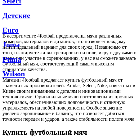
Select
Детские
Euro
В ассортименте 4football представлены мячи различных
размеров, материалов и дизайнов, что позволяет каждому
Joma
найти идеальный вариант для своих нужд. Независимо от
того, планируете ли вы тренировки на поле, игру с друзьями в
Puma
парке или участие в соревнованиях, у нас вы сможете заказать
футбольный мяч, соответствующий самым высоким
стандартам качества.
Wilson
Магазин 4football предлагает купить футбольный мяч от
знаменитых производителей: Adidas, Select, Nike, известных в
Киеве своим вниманием к деталям и инновационными
технологиями. Оригинальные мячи изготовлены из прочных
материалов, обеспечивающих долговечность и отличную
управляемость на любой поверхности. Особое значение
уделено аэродинамике и балансу, что позволяет добиться
точности передач и ударов, а также стабильности полета мяча.
Купить футбольный мяч