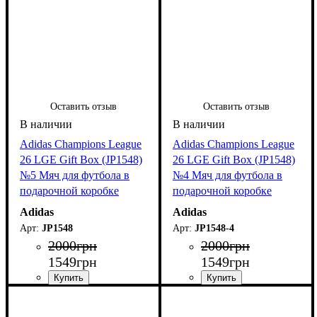
Оставить отзыв
Оставить отзыв
Adidas Champions League
Adidas Champions League
26 LGE Gift Box (JP1548)
26 LGE Gift Box (JP1548)
№5 Мяч для футбола в
№4 Мяч для футбола в
подарочной коробке
подарочной коробке
Adidas
Adidas
JP1548
JP1548-4
2000
грн
2000
грн
1549
грн
1549
грн