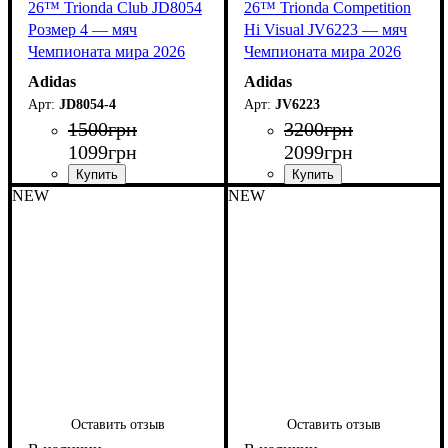
26™ Trionda Club JD8054
26™ Trionda Competition
Розмер 4 — мяч
Hi Visual JV6223 — мяч
Чемпионата мира 2026
Чемпионата мира 2026
Adidas
Adidas
JD8054-4
JV6223
1500
грн
3200
грн
1099
грн
2099
грн
NEW
NEW
Оставить отзыв
Оставить отзыв