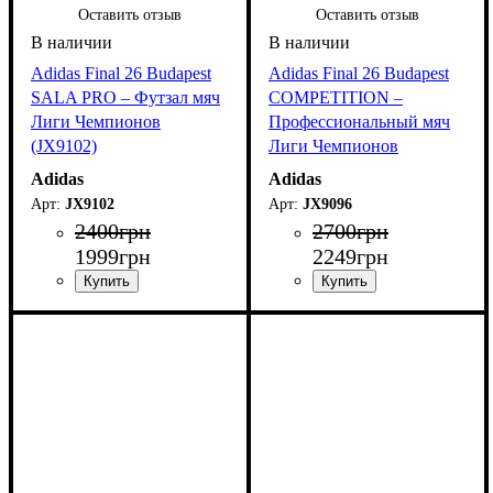
Оставить отзыв
Оставить отзыв
Adidas Final 26 Budapest
Adidas Final 26 Budapest
SALA PRO – Футзал мяч
COMPETITION –
Лиги Чемпионов
Профессиональный мяч
(JX9102)
Лиги Чемпионов
(JX9096)
Adidas
Adidas
JX9102
JX9096
2400
грн
2700
грн
1999
грн
2249
грн