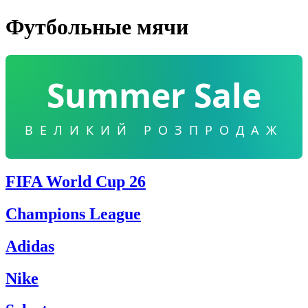
Футбольные мячи
Summer Sale
ВЕЛИКИЙ РОЗПРОДАЖ
FIFA World Cup 26
Champions League
Adidas
Nike