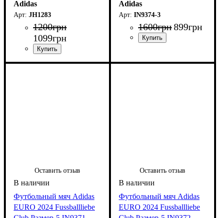
Adidas
Adidas
JH1283
IN9374-3
1200
грн
1600
грн
899
грн
1099
грн
Оставить отзыв
Оставить отзыв
Футбольный мяч Adidas
Футбольный мяч Adidas
EURO 2024 Fussballliebe
EURO 2024 Fussballliebe
Club Размер-5 IN9371
Club Размер-5 IN9372