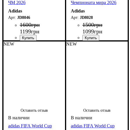
ЧМ 2026
Чемпионата мира 2026
Adidas
Adidas
JD8046
JD8028
1600
грн
1500
грн
1199
грн
1099
грн
NEW
NEW
Оставить отзыв
Оставить отзыв
adidas FIFA World Cup
adidas FIFA World Cup