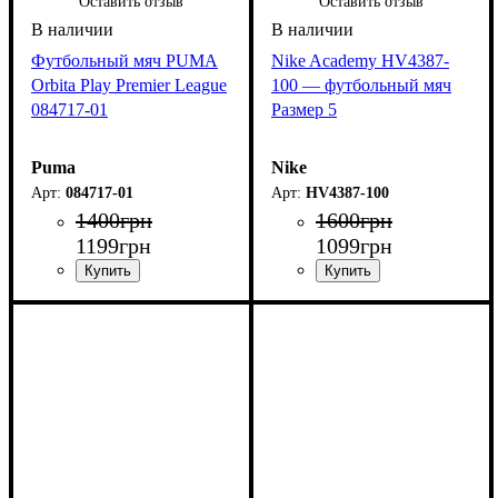
Оставить отзыв
Оставить отзыв
Футбольный мяч PUMA
Nike Academy HV4387-
Orbita Play Premier League
100 — футбольный мяч
084717-01
Размер 5
Puma
Nike
084717-01
HV4387-100
1400
грн
1600
грн
1199
грн
1099
грн