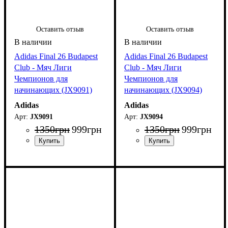
Оставить отзыв
Оставить отзыв
Adidas Final 26 Budapest
Adidas Final 26 Budapest
Club - Мяч Лиги
Club - Мяч Лиги
Чемпионов для
Чемпионов для
начинающих (JX9091)
начинающих (JX9094)
Adidas
Adidas
JX9091
JX9094
1350
грн
999
грн
1350
грн
999
грн