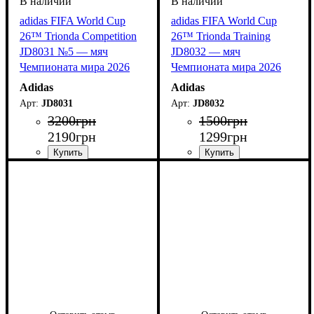
adidas FIFA World Cup
adidas FIFA World Cup
26™ Trionda Competition
26™ Trionda Training
JD8031 №5 — мяч
JD8032 — мяч
Чемпионата мира 2026
Чемпионата мира 2026
Adidas
Adidas
JD8031
JD8032
3200
грн
1500
грн
2190
грн
1299
грн