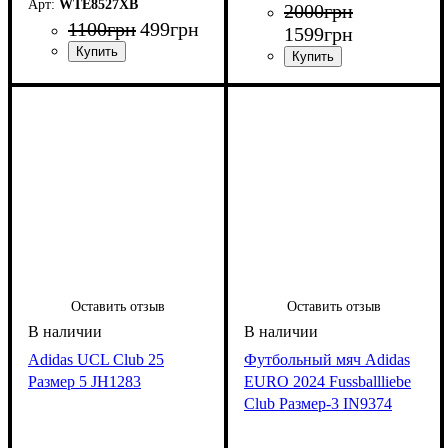
WTE8527XB
2000
грн
1100
грн
499
грн
1599
грн
Оставить отзыв
Оставить отзыв
Adidas UCL Club 25
Футбольный мяч Adidas
Размер 5 JH1283
EURO 2024 Fussballliebe
Club Размер-3 IN9374