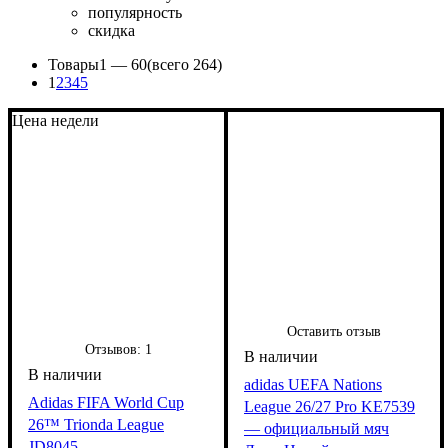
популярность
скидка
Товары
1 —
60
(всего 264)
1
2
3
4
5
Цена недели
Оставить отзыв
Отзывов:
1
adidas UEFA Nations
Adidas FIFA World Cup
League 26/27 Pro KE7539
26™ Trionda League
— официальный мяч
JD8045 —