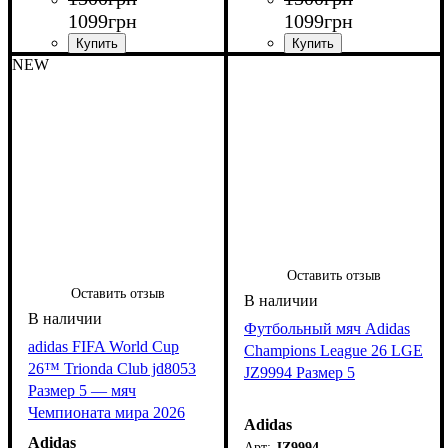
1099
грн
1099
грн
NEW
Оставить отзыв
Оставить отзыв
Футбольный мяч Adidas
adidas FIFA World Cup
Champions League 26 LGE
26™ Trionda Club jd8053
JZ9994 Размер 5
Размер 5 — мяч
Чемпионата мира 2026
Adidas
Adidas
JZ9994