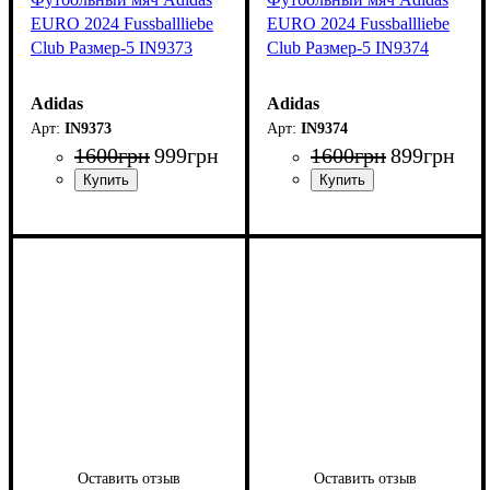
EURO 2024 Fussballliebe
EURO 2024 Fussballliebe
Club Размер-5 IN9373
Club Размер-5 IN9374
Adidas
Adidas
IN9373
IN9374
1600
грн
999
грн
1600
грн
899
грн
Оставить отзыв
Оставить отзыв