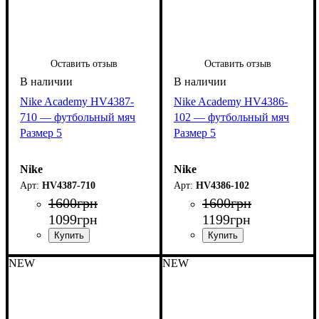
Оставить отзыв
Оставить отзыв
Nike Academy HV4387-
Nike Academy HV4386-
710 — футбольный мяч
102 — футбольный мяч
Размер 5
Размер 5
Nike
Nike
HV4387-710
HV4386-102
1600
грн
1600
грн
1099
грн
1199
грн
NEW
NEW