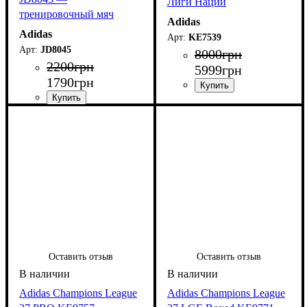
Лиги Наций
тренировочный мяч
Adidas
Чемпионата мира 2026
Adidas
KE7539
JD8045
8000
грн
2200
грн
5999
грн
1790
грн
Оставить отзыв
Оставить отзыв
Adidas Champions League
Adidas Champions League