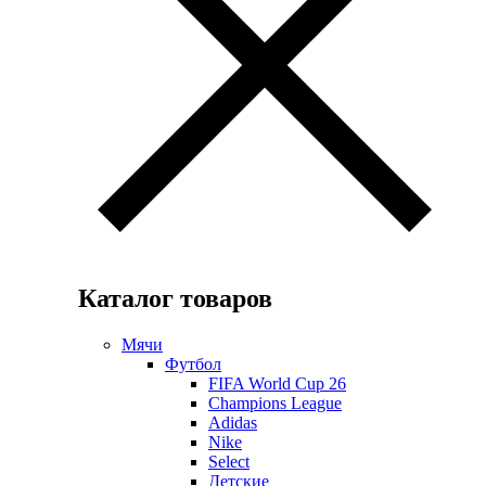
Каталог товаров
Мячи
Футбол
FIFA World Cup 26
Champions League
Adidas
Nike
Select
Детские