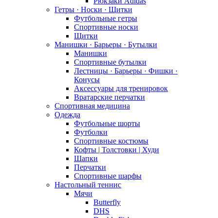
Рюкзаки Adidas
Гетры · Носки · Щитки
Футбольные гетры
Спортивные носки
Щитки
Манишки · Барьеры · Бутылки
Манишки
Спортивные бутылки
Лестницы · Барьеры · Фишки ·
Конусы
Аксессуары для тренировок
Вратарские перчатки
Спортивная медицина
Одежда
Футбольные шорты
Футболки
Спортивные костюмы
Кофты | Толстовки | Худи
Шапки
Перчатки
Спортивные шарфы
Настольный теннис
Мячи
Butterfly
DHS