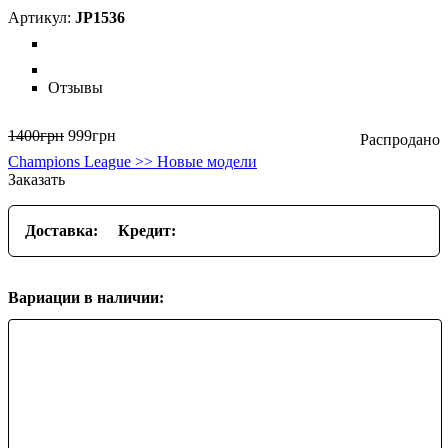
JP1536
Отзывы
1400
грн
999
грн
Champions League >> Новые модели
Заказать
Доставка:
Кредит:
Вариации в наличии: