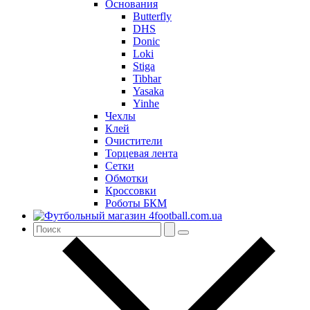
Основания
Butterfly
DHS
Donic
Loki
Stiga
Tibhar
Yasaka
Yinhe
Чехлы
Клей
Очистители
Торцевая лента
Сетки
Обмотки
Кроссовки
Роботы БКМ