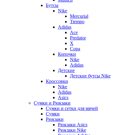
Бутсы
Nike
Mercurial
Tiempo
Adidas
Ace
Predator
X
Copa
Копочки
Nike
Adidas
Детские
Детские бутсы Nike
Кроссовки
Nike
Adidas
Asics
Сумки и Рюкзаки
Сумки и сетки для мячей
Сумки
Рюкзаки
Рюкзаки Asics
Рюкзаки Nike