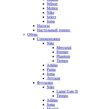
Wilson
Molten
Nike
Select
Joma
Насосы
Настольный теннис
Обувь
Сороконожки
Nike
Mercurial
Premier
Phantom
Tiempo
Adidas
Puma
Joma
Детские
Футзалки
Nike
Lunar Gato II
Tiempo
Adidas
Joma
Munich