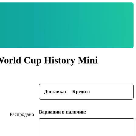
orld Cup History Mini
Доставка:
Кредит:
Вариации в наличии: