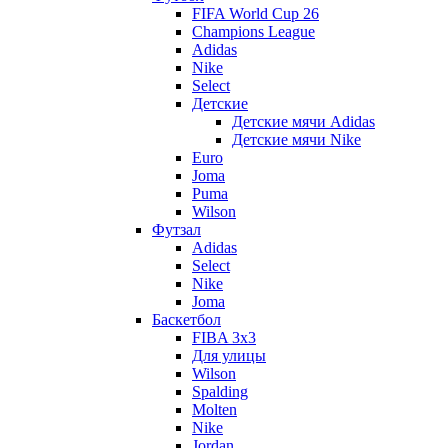
FIFA World Cup 26
Champions League
Adidas
Nike
Select
Детские
Детские мячи Adidas
Детские мячи Nike
Euro
Joma
Puma
Wilson
Футзал
Adidas
Select
Nike
Joma
Баскетбол
FIBA 3x3
Для улицы
Wilson
Spalding
Molten
Nike
Jordan