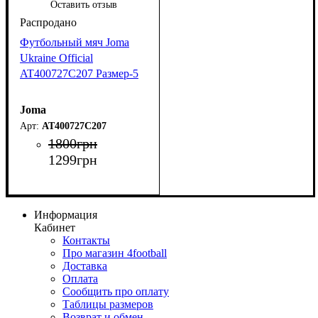
Оставить отзыв
Футбольный мяч Joma
Ukraine Official
AT400727C207 Размер-5
Joma
AT400727C207
1800
грн
1299
грн
Информация
Кабинет
Контакты
Про магазин 4football
Доставка
Оплата
Сообщить про оплату
Таблицы размеров
Возврат и обмен