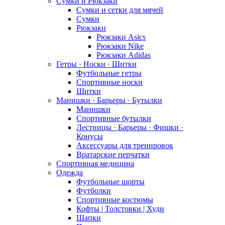
Сумки и Рюкзаки
Сумки и сетки для мячей
Сумки
Рюкзаки
Рюкзаки Asics
Рюкзаки Nike
Рюкзаки Adidas
Гетры · Носки · Щитки
Футбольные гетры
Спортивные носки
Щитки
Манишки · Барьеры · Бутылки
Манишки
Спортивные бутылки
Лестницы · Барьеры · Фишки ·
Конусы
Аксессуары для тренировок
Вратарские перчатки
Спортивная медицина
Одежда
Футбольные шорты
Футболки
Спортивные костюмы
Кофты | Толстовки | Худи
Шапки