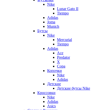
Nike
Lunar Gato II
Tiempo
Adidas
Joma
Munich
Бутсы
Nike
Mercurial
Tiempo
Adidas
Ace
Predator
X
Copa
Копочки
Nike
Adidas
Детские
Детские бутсы Nike
Кроссовки
Nike
Adidas
Asics