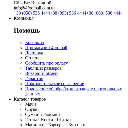
Сб ‒ Вс: Выходной
info@4football.com.ua
+38 (050) 536 4444
+38 (093) 536 4444
+38 (068) 536 4444
Компания
Помощь
Контакты
Про магазин 4football
Доставка
Оплата
Сообщить про оплату
Таблицы размеров
Возврат и обмен
Гарантия
Пользовательское соглашение
Положение об обработке и защите персональных
данных
Каталог товаров
Мячи
Обувь
Сумки и Рюкзаки
Гетры · Носки · Щитки
Манишки · Барьеры · Бутылки