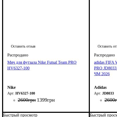
Оставить отзыв
Оставить от
Мяч для футзала Nike Futsal Team PRO
adidas FIFA 
HV6327-100
PRO JD8033 
ЧМ 2026
Nike
Adidas
HV6327-100
JD8033
2600
грн
1399
грн
2600
Быстрый просмотр
Быстрый прос