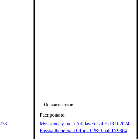
Оставить отзыв
1278
Мяч для футзала Adidas Futsal EURO 2024
Fussballliebe Sala Official PRO ball IN9364