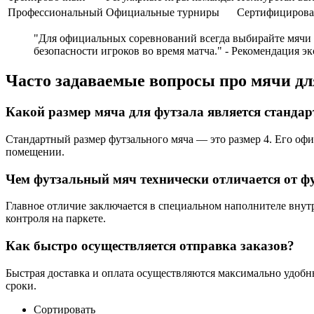
Профессиональный
Официальные турниры
Сертифицирова
"Для официальных соревнований всегда выбирайте мячи с
безопасности игроков во время матча." - Рекомендация э
Часто задаваемые вопросы про мячи дл
Какой размер мяча для футзала является станда
Стандартный размер футзального мяча — это размер 4. Его офи
помещении.
Чем футзальный мяч технически отличается от ф
Главное отличие заключается в специальном наполнителе внут
контроля на паркете.
Как быстро осуществляется отправка заказов?
Быстрая доставка и оплата осуществляются максимально удоб
сроки.
Сортировать