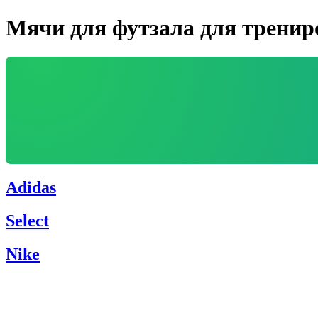
Мячи для футзала для тренир
Adidas
Select
Nike