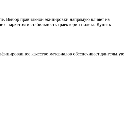
але. Выбор правильной экипировки напрямую влияет на
е с паркетом и стабильность траектории полета. Купить
тифицированное качество материалов обеспечивает длительную