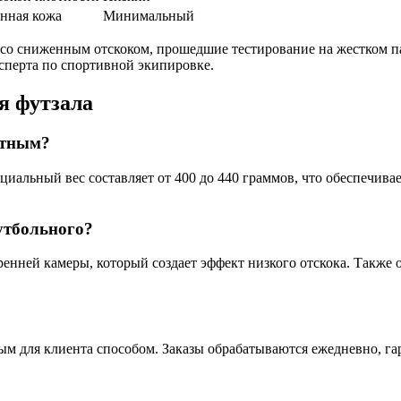
нная кожа
Минимальный
о сниженным отскоком, прошедшие тестирование на жестком пар
ксперта по спортивной экипировке.
я футзала
ртным?
циальный вес составляет от 400 до 440 граммов, что обеспечива
утбольного?
ренней камеры, который создает эффект низкого отскока. Также
ным для клиента способом. Заказы обрабатываются ежедневно, г