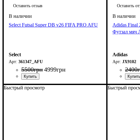
Оставить отзыв
Оставить от
Select Futsal Super DB v26 FIFA PRO AFU
Adidas Fina
Футзал мяч 
Select
Adidas
361347_AFU
JX9102
5500
грн
4999
грн
2400
Быстрый просмотр
Быстрый прос