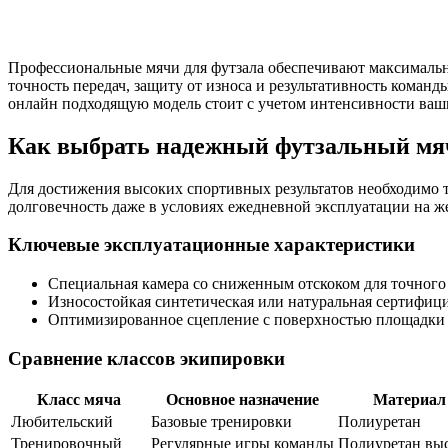
Профессиональные мячи для футзала обеспечивают максимальн
точность передач, защиту от износа и результативность коман
онлайн подходящую модель стоит с учетом интенсивности ваш
Как выбрать надежный футзальный мя
Для достижения высоких спортивных результатов необходимо 
долговечность даже в условиях ежедневной эксплуатации на ж
Ключевые эксплуатационные характеристики
Специальная камера со сниженным отскоком для точного
Износостойкая синтетическая или натуральная сертифиц
Оптимизированное сцепление с поверхностью площадки 
Сравнение классов экипировки
Класс мяча
Основное назначение
Материал
Любительский
Базовые тренировки
Полиуретан
Тренировочный
Регулярные игры команды
Полиуретан вы