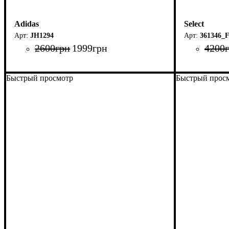
Adidas
Select
JH1294
361346_
2600
грн
1999
грн
4200
Быстрый просмотр
Быстрый прос