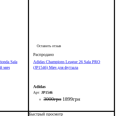
Оставить отзыв
ionda Sala
Adidas Champions League 26 Sala PRO
ый мяч
(JP1546) Мяч для футзала
Adidas
JP1546
3000
грн
1899
грн
Быстрый просмотр