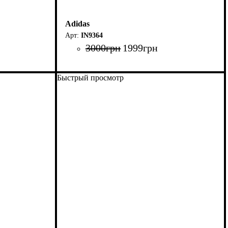
Adidas
IN9364
3000
грн
1999
грн
Быстрый просмотр