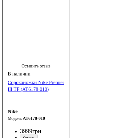
Оставить отзыв
Сороконожки Nike Premier
III TF (AT6178-010)
Nike
AT6178-010
3999
грн