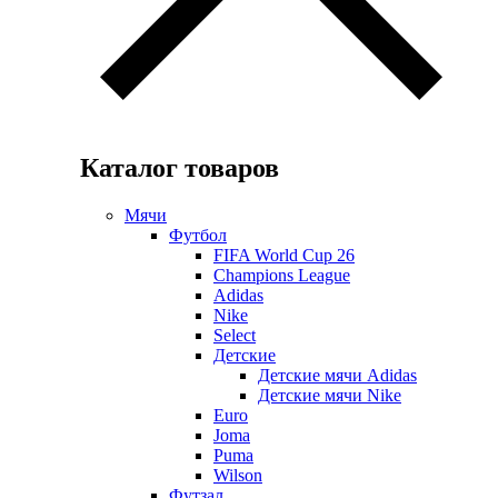
Каталог товаров
Мячи
Футбол
FIFA World Cup 26
Champions League
Adidas
Nike
Select
Детские
Детские мячи Adidas
Детские мячи Nike
Euro
Joma
Puma
Wilson
Футзал