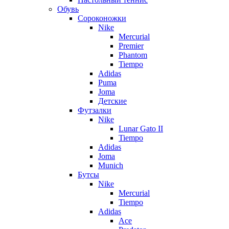
Обувь
Сороконожки
Nike
Mercurial
Premier
Phantom
Tiempo
Adidas
Puma
Joma
Детские
Футзалки
Nike
Lunar Gato II
Tiempo
Adidas
Joma
Munich
Бутсы
Nike
Mercurial
Tiempo
Adidas
Ace