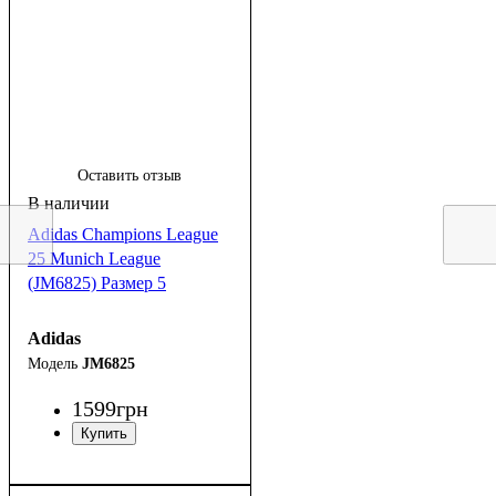
Оставить отзыв
Adidas Champions League
25 Munich League
(JM6825) Размер 5
Adidas
JM6825
1599
грн