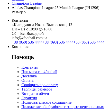
Champions League
Adidas Champions League 25 Munich League (JH1296)
Размер 5
Контакты
г.Киев, улица Ивана Выговского, 13
Пн ‒ Пт с 10:00 до 18:00
Сб ‒ Вс: Выходной
info@4football.com.ua
+38 (050) 536 4444
+38 (093) 536 4444
+38 (068) 536 4444
Компания
Помощь
Контакты
Про магазин 4football
Доставка
Оплата
Сообщить про оплату
Таблицы размеров
Возврат и обмен
Гарантия
Пользовательское соглашение
Положение об обработке и защите персональных