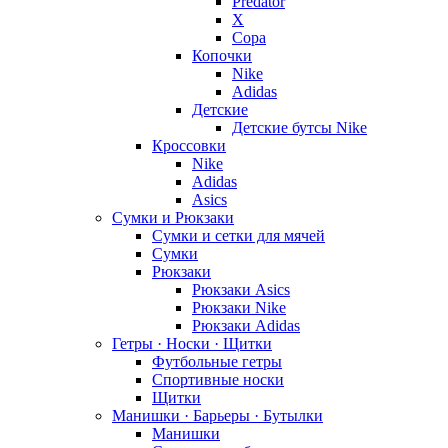
Predator
X
Copa
Копочки
Nike
Adidas
Детские
Детские бутсы Nike
Кроссовки
Nike
Adidas
Asics
Сумки и Рюкзаки
Сумки и сетки для мячей
Сумки
Рюкзаки
Рюкзаки Asics
Рюкзаки Nike
Рюкзаки Adidas
Гетры · Носки · Щитки
Футбольные гетры
Спортивные носки
Щитки
Манишки · Барьеры · Бутылки
Манишки