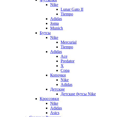
Nike
Lunar Gato II
Tiempo
Adidas
Joma
Munich
Бутсы
Nike
Mercurial
Tiempo
Adidas
Ace
Predator
X
Copa
Копочки
Nike
Adidas
Детские
Детские бутсы Nike
Кроссовки
Nike
Adidas
Asics