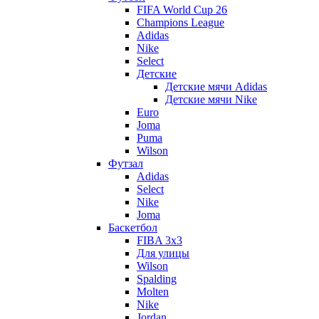
FIFA World Cup 26
Champions League
Adidas
Nike
Select
Детские
Детские мячи Adidas
Детские мячи Nike
Euro
Joma
Puma
Wilson
Футзал
Adidas
Select
Nike
Joma
Баскетбол
FIBA 3x3
Для улицы
Wilson
Spalding
Molten
Nike
Jordan