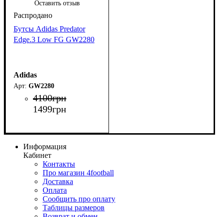
Оставить отзыв
Бутсы Adidas Predator
Edge.3 Low FG GW2280
Adidas
GW2280
4100
грн
1499
грн
Информация
Кабинет
Контакты
Про магазин 4football
Доставка
Оплата
Сообщить про оплату
Таблицы размеров
Возврат и обмен