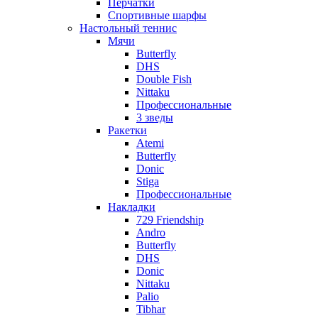
Перчатки
Спортивные шарфы
Настольный теннис
Мячи
Butterfly
DHS
Double Fish
Nittaku
Профессиональные
3 зведы
Ракетки
Atemi
Butterfly
Donic
Stiga
Профессиональные
Накладки
729 Friendship
Andro
Butterfly
DHS
Donic
Nittaku
Palio
Tibhar