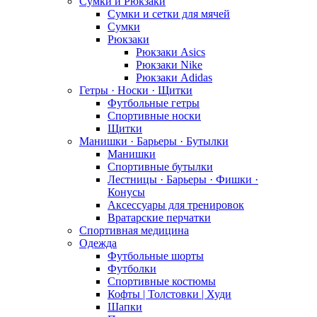
Сумки и Рюкзаки
Сумки и сетки для мячей
Сумки
Рюкзаки
Рюкзаки Asics
Рюкзаки Nike
Рюкзаки Adidas
Гетры · Носки · Щитки
Футбольные гетры
Спортивные носки
Щитки
Манишки · Барьеры · Бутылки
Манишки
Спортивные бутылки
Лестницы · Барьеры · Фишки ·
Конусы
Аксессуары для тренировок
Вратарские перчатки
Спортивная медицина
Одежда
Футбольные шорты
Футболки
Спортивные костюмы
Кофты | Толстовки | Худи
Шапки