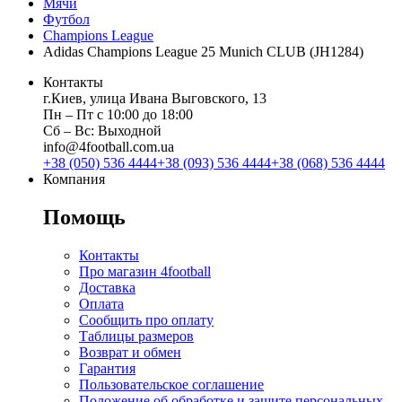
Мячи
Футбол
Champions League
Adidas Champions League 25 Munich CLUB (JH1284)
Контакты
г.Киев, улица Ивана Выговского, 13
Пн ‒ Пт с 10:00 до 18:00
Сб ‒ Вс: Выходной
info@4football.com.ua
+38 (050) 536 4444
+38 (093) 536 4444
+38 (068) 536 4444
Компания
Помощь
Контакты
Про магазин 4football
Доставка
Оплата
Сообщить про оплату
Таблицы размеров
Возврат и обмен
Гарантия
Пользовательское соглашение
Положение об обработке и защите персональных