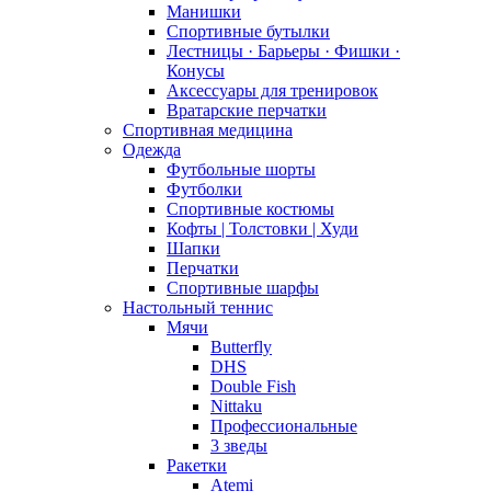
Манишки
Спортивные бутылки
Лестницы · Барьеры · Фишки ·
Конусы
Аксессуары для тренировок
Вратарские перчатки
Спортивная медицина
Одежда
Футбольные шорты
Футболки
Спортивные костюмы
Кофты | Толстовки | Худи
Шапки
Перчатки
Спортивные шарфы
Настольный теннис
Мячи
Butterfly
DHS
Double Fish
Nittaku
Профессиональные
3 зведы
Ракетки
Atemi