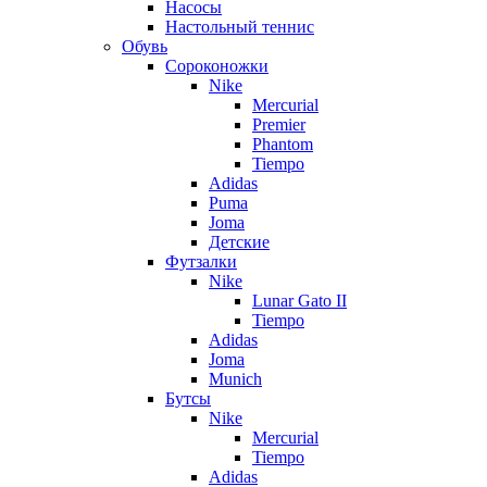
Насосы
Настольный теннис
Обувь
Сороконожки
Nike
Mercurial
Premier
Phantom
Tiempo
Adidas
Puma
Joma
Детские
Футзалки
Nike
Lunar Gato II
Tiempo
Adidas
Joma
Munich
Бутсы
Nike
Mercurial
Tiempo
Adidas