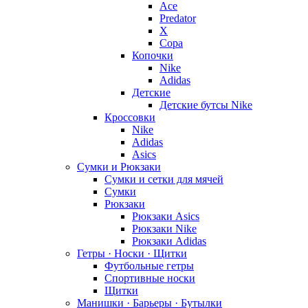
Ace
Predator
X
Copa
Копочки
Nike
Adidas
Детские
Детские бутсы Nike
Кроссовки
Nike
Adidas
Asics
Сумки и Рюкзаки
Сумки и сетки для мячей
Сумки
Рюкзаки
Рюкзаки Asics
Рюкзаки Nike
Рюкзаки Adidas
Гетры · Носки · Щитки
Футбольные гетры
Спортивные носки
Щитки
Манишки · Барьеры · Бутылки