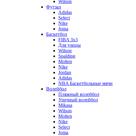
Wilson
Футзал
Adidas
Select
Nike
Joma
Баскетбол
FIBA 3x3
Для улицы
Wilson
Spalding
Molten
Nike
Jordan
Adidas
NBA Баскетбольные мячи
Волейбол
Пляжный волейбол
Уличный волейбол
Mikasa
Wilson
Molten
Nike
Select
Joma