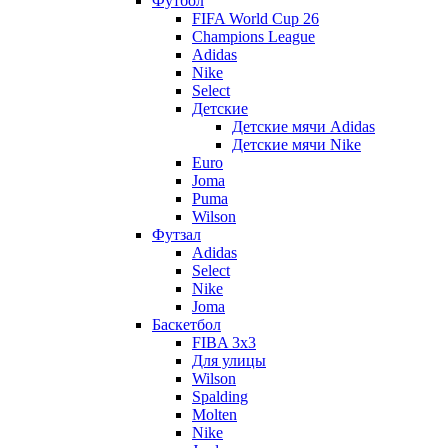
Футбол
FIFA World Cup 26
Champions League
Adidas
Nike
Select
Детские
Детские мячи Adidas
Детские мячи Nike
Euro
Joma
Puma
Wilson
Футзал
Adidas
Select
Nike
Joma
Баскетбол
FIBA 3x3
Для улицы
Wilson
Spalding
Molten
Nike