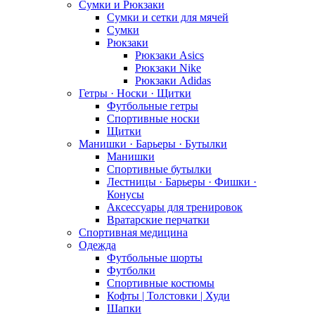
Сумки и Рюкзаки
Сумки и сетки для мячей
Сумки
Рюкзаки
Рюкзаки Asics
Рюкзаки Nike
Рюкзаки Adidas
Гетры · Носки · Щитки
Футбольные гетры
Спортивные носки
Щитки
Манишки · Барьеры · Бутылки
Манишки
Спортивные бутылки
Лестницы · Барьеры · Фишки ·
Конусы
Аксессуары для тренировок
Вратарские перчатки
Спортивная медицина
Одежда
Футбольные шорты
Футболки
Спортивные костюмы
Кофты | Толстовки | Худи
Шапки