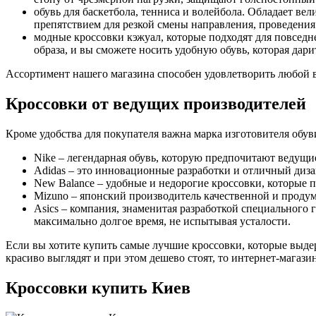
обувь для баскетбола, тенниса и волейбола. Обладает ве
препятствием для резкой смены направления, проведени
модные кроссовки кэжуал, которые подходят для повсед
образа, и вы сможете носить удобную обувь, которая да
Ассортимент нашего магазина способен удовлетворить любой в
Кроссовки от ведущих производителей
Кроме удобства для покупателя важна марка изготовителя обув
Nike – легендарная обувь, которую предпочитают ведущи
Adidas – это инновационные разработки и отличный диза
New Balance – удобные и недорогие кроссовки, которые п
Mizuno – японский производитель качественной и проду
Asics – компания, знаменитая разработкой специального 
максимально долгое время, не испытывая усталости.
Если вы хотите купить самые лучшие кроссовки, которые выде
красиво выглядят и при этом дешево стоят, то интернет-магазин
Кроссовки купить Киев