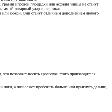
а, гравий игровой площадки или асфальт улицы не станут
ь самый коварный удар соперника;
ми или юбкой. Они станут отличным дополнением любого
, что позволяет носить кроссовки этого производителя
и ноги, а позволяют пробежать больше или прыгнуть дальше,