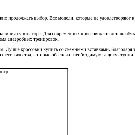
жно продолжать выбор. Все модели, которые не удовлетворяют к
наличия супинатора. Для современных кроссовок эта деталь обяза
емя анаэробных тренировок.
м. Лучше кроссовки купить со съемными вставками. Благодаря 
ысшего качества, которые обеспечат необходимую защиту ступн
мотр