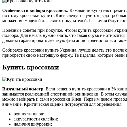
Особенности выбора кроссовок.
Каждый покупатель стремится
поэтому кроссовки купить Киев следует с учетом ряда требова
множество моделей для своих покупателей. Различия будут сост
Полезные советы при покупке. Чтобы купить кроссовки Украин
подбора. Для начала нужно знать, что такая обувь не относит
должны гарантировать жесткую фиксацию голеностопа, а также
Собираясь кроссовки купить Украина, лучше делать это после о
приобрести свою настоящую форму. Те изделия, которые были к
Купить кроссовки
Визуальный осмотр.
Если решено купить кроссовки в Украине,
занимается реализацией спортивной экипировки. В этом случа
можно выбирать и сами кроссовки Киев. Первым делом проводи
внимание. Критическая оценка потребуется для определения:
ровности швов;
аккуратности склейки;
наличия шнуровки;