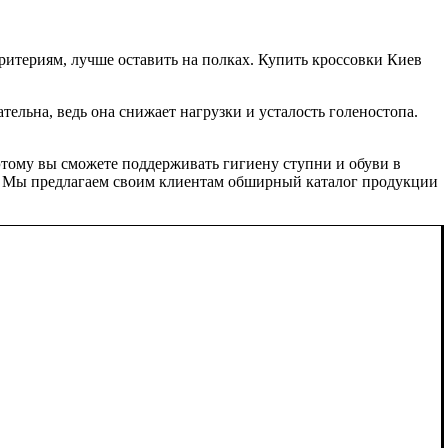
ритериям, лучше оставить на полках. Купить кроссовки Киев
тельна, ведь она снижает нагрузки и усталость голеностопа.
этому вы сможете поддерживать гигиену ступни и обуви в
и. Мы предлагаем своим клиентам обширный каталог продукции