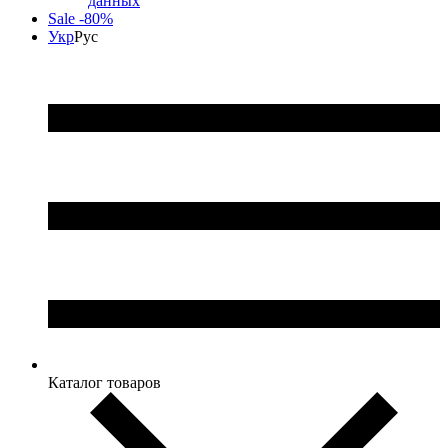
данных
Sale -80%
Укр
Рус
Каталог товаров