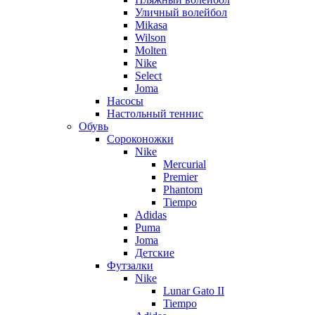
Уличный волейбол
Mikasa
Wilson
Molten
Nike
Select
Joma
Насосы
Настольный теннис
Обувь
Сороконожки
Nike
Mercurial
Premier
Phantom
Tiempo
Adidas
Puma
Joma
Детские
Футзалки
Nike
Lunar Gato II
Tiempo