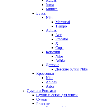
Adidas
Joma
Munich
Бутсы
Nike
Mercurial
Tiempo
Adidas
Ace
Predator
X
Copa
Копочки
Nike
Adidas
Детские
Детские бутсы Nike
Кроссовки
Nike
Adidas
Asics
Сумки и Рюкзаки
Сумки и сетки для мячей
Сумки
Рюкзаки