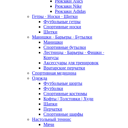
Рюкзаки Asics
Рюкзаки Nike
Рюкзаки Adidas
Гетры · Носки · Щитки
Футбольные гетры
Спортивные носки
Щитки
Манишки · Барьеры · Бутылки
Манишки
Спортивные бутылки
Лестницы · Барьеры · Фишки ·
Конусы
Аксессуары для тренировок
Вратарские перчатки
Спортивная медицина
Одежда
Футбольные шорты
Футболки
Спортивные костюмы
Кофты | Толстовки | Худи
Шапки
Перчатки
Спортивные шарфы
Настольный теннис
Мячи