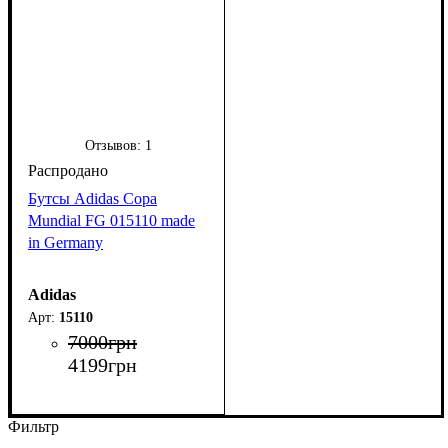
Отзывов:
1
Бутсы Adidas Copa
Mundial FG 015110 made
in Germany
Adidas
15110
7000
грн
4199
грн
Фильтр