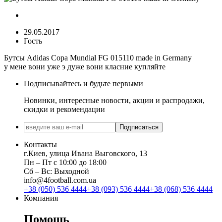
29.05.2017
Гость
Бутсы Adidas Copa Mundial FG 015110 made in Germany
у мене вони уже э дуже вони класние купляйте
Подписывайтесь и будьте первыми
Новинки, интересные новости, акции и распродажи,
скидки и рекомендации
Подписаться
Контакты
г.Киев, улица Ивана Выговского, 13
Пн ‒ Пт с 10:00 до 18:00
Сб ‒ Вс: Выходной
info@4football.com.ua
+38 (050) 536 4444
+38 (093) 536 4444
+38 (068) 536 4444
Компания
Помощь