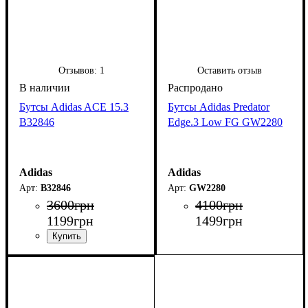
Отзывов:
1
Оставить отзыв
Бутсы Adidas ACE 15.3
Бутсы Adidas Predator
B32846
Edge.3 Low FG GW2280
Adidas
Adidas
B32846
GW2280
3600
грн
4100
грн
1199
грн
1499
грн