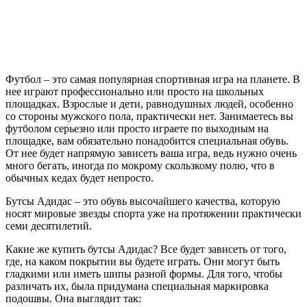
Футбол – это самая популярная спортивная игра на планете. В
нее играют профессионально или просто на школьных
площадках. Взрослые и дети, равнодушных людей, особенно
со стороны мужского пола, практически нет. Занимаетесь вы
футболом серьезно или просто играете по выходным на
площадке, вам обязательно понадобится специальная обувь.
От нее будет напрямую зависеть ваша игра, ведь нужно очень
много бегать, иногда по мокрому скользкому полю, что в
обычных кедах будет непросто.
Бутсы Адидас – это обувь высочайшего качества, которую
носят мировые звезды спорта уже на протяжении практически
семи десятилетий.
Какие же купить бутсы Адидас? Все будет зависеть от того,
где, на каком покрытии вы будете играть. Они могут быть
гладкими или иметь шипы разной формы. Для того, чтобы
различать их, была придумана специальная маркировка
подошвы. Она выглядит так: