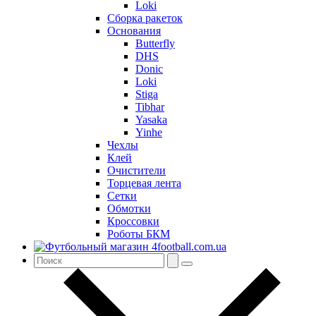
Loki
Сборка ракеток
Основания
Butterfly
DHS
Donic
Loki
Stiga
Tibhar
Yasaka
Yinhe
Чехлы
Клей
Очистители
Торцевая лента
Сетки
Обмотки
Кроссовки
Роботы БКМ