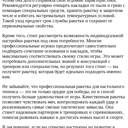
чтобы она долго сохраняла свои игровые характеристики.
Рекомендуется регулярно очищать накладки от пыли и грязи с
помощью специальных средств, хранить ракетку в защитном
чехле и избегать экстремальных температурных условий.
Такой уход продлит срок службы ракетки и сохранит ее
первоначальные свойства.
Кроме того, стоит рассмотреть возможность индивидуальной
настройки ракетки под свои потребности. Многие
профессиональные игроки предпочитают самостоятельно
подбирать сочетание основания и накладок, чтобы
максимально соответствовать своему стилю игры. Это может
потребовать дополнительных знаний и консультаций с
тренером или специалистом, но результат того стоит — вы
получите ракетку, которая будет идеально подходить именно
вам.
Не забывайте, что профессиональная ракетка для настольного
тенниса — это не только орудие для победы, но и способ
получить больше удовольствия от игры. Качественная ракетка
позволяет чувствовать мяч, контролировать каждый удар и
реализовывать самые смелые тактические замыслы. Она
станет надежным партнером в тренировках и соревнованиях,
помогая развивать навыки и достигать новых высот в спорте.
В заключение, если вы серьезно настроены на развитие в