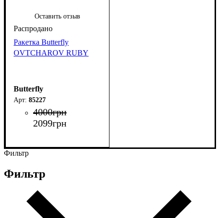
Оставить отзыв
Ракетка Butterfly
OVTCHAROV RUBY
Butterfly
85227
4000
грн
2099
грн
Фильтр
Фильтр