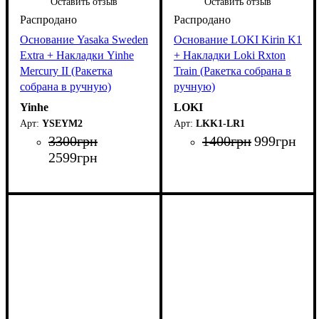
Оставить отзыв
Оставить отзыв
Основание Yasaka Sweden
Основание LOKI Kirin K1
Extra + Накладки Yinhe
+ Накладки Loki Rxton
Mercury II (Ракетка
Train (Ракетка собрана в
собрана в ручную)
ручную)
Yinhe
LOKI
YSEYM2
LKK1-LR1
3300
грн
1400
грн
999
грн
2599
грн