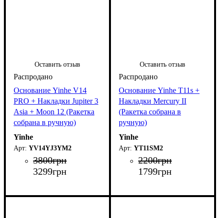
Оставить отзыв
Оставить отзыв
Основание Yinhe V14
Основание Yinhe T11s +
PRO + Накладки Jupiter 3
Накладки Mercury II
Asia + Moon 12 (Ракетка
(Ракетка собрана в
собрана в ручную)
ручную)
Yinhe
Yinhe
YV14YJ3YM2
YT11SM2
3800
грн
2200
грн
3299
грн
1799
грн