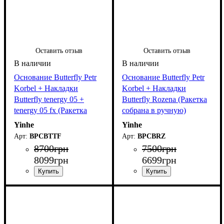
Оставить отзыв
Оставить отзыв
Основание Butterfly Petr
Основание Butterfly Petr
Korbel + Накладки
Korbel + Накладки
Butterfly tenergy 05 +
Butterfly Rozena (Ракетка
tenergy 05 fx (Ракетка
собрана в ручную)
собрана в ручную)
Yinhe
Yinhe
BPCBTTF
BPCBRZ
8700
грн
7500
грн
8099
грн
6699
грн