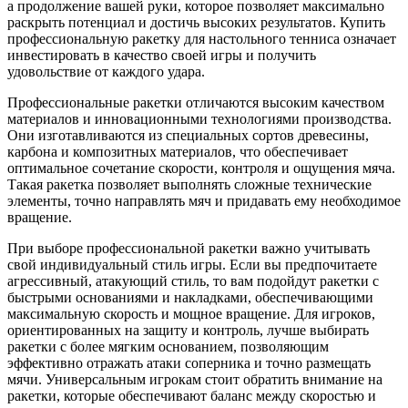
а продолжение вашей руки, которое позволяет максимально
раскрыть потенциал и достичь высоких результатов. Купить
профессиональную ракетку для настольного тенниса означает
инвестировать в качество своей игры и получить
удовольствие от каждого удара.
Профессиональные ракетки отличаются высоким качеством
материалов и инновационными технологиями производства.
Они изготавливаются из специальных сортов древесины,
карбона и композитных материалов, что обеспечивает
оптимальное сочетание скорости, контроля и ощущения мяча.
Такая ракетка позволяет выполнять сложные технические
элементы, точно направлять мяч и придавать ему необходимое
вращение.
При выборе профессиональной ракетки важно учитывать
свой индивидуальный стиль игры. Если вы предпочитаете
агрессивный, атакующий стиль, то вам подойдут ракетки с
быстрыми основаниями и накладками, обеспечивающими
максимальную скорость и мощное вращение. Для игроков,
ориентированных на защиту и контроль, лучше выбирать
ракетки с более мягким основанием, позволяющим
эффективно отражать атаки соперника и точно размещать
мячи. Универсальным игрокам стоит обратить внимание на
ракетки, которые обеспечивают баланс между скоростью и