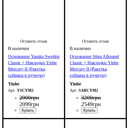
Оставить отзыв
Оставить отзыв
Основание Yasaka Sweden
Основание Stiga Allround
Classic + Накладки Yinhe
Classic + Накладки Yinhe
Mercury II (Ракетка
Mercury II (Ракетка
собрана в ручную)
собрана в ручную)
Yinhe
Yinhe
YSСYM2
SARCYM2
2900
грн
3200
грн
2099
грн
2549
грн