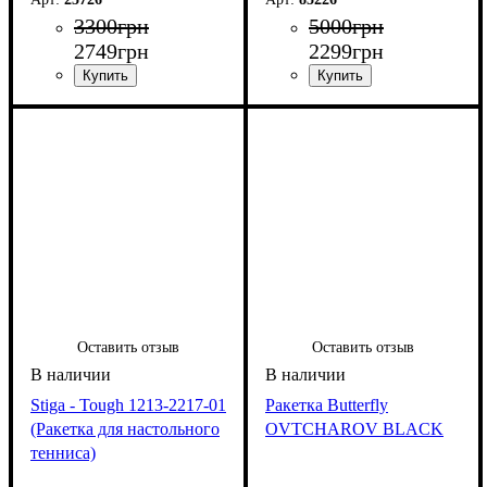
3300
грн
5000
грн
2749
грн
2299
грн
Оставить отзыв
Оставить отзыв
Stiga - Tough 1213-2217-01
Ракетка Butterfly
(Ракетка для настольного
OVTCHAROV BLACK
тенниса)