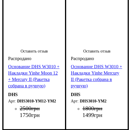
Оставить отзыв
Оставить отзыв
Основание DHS W3010 +
Основание DHS W3010 +
Накладки Yinhe Moon 12
Накладки Yinhe Mercury
+ Mercury II (Ракетка
II (Ракетка собрана в
собрана в ручную)
ручную)
DHS
DHS
DHS3010-YM12-YM2
DHS3010-YM2
2500
грн
1800
грн
1750
грн
1499
грн