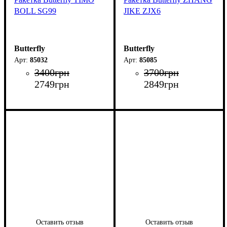
BOLL SG99
JIKE ZJX6
Butterfly
Butterfly
85032
85085
3400
грн
3700
грн
2749
грн
2849
грн
Оставить отзыв
Оставить отзыв