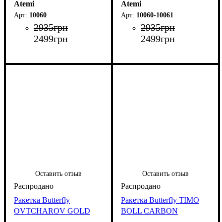
Atemi
Atemi
10060
10060-10061
2935
грн
2935
грн
2499
грн
2499
грн
Оставить отзыв
Оставить отзыв
Ракетка Butterfly
Ракетка Butterfly TIMO
OVTCHAROV GOLD
BOLL CARBON