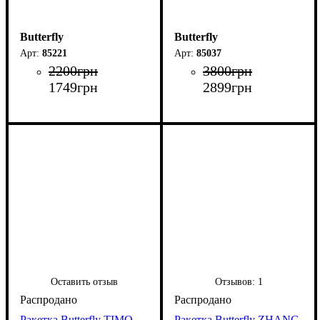
Butterfly
Butterfly
85221
85037
2200
грн
3800
грн
1749
грн
2899
грн
Оставить отзыв
Отзывов:
1
Ракетка Butterfly TIMO
Ракетка Butterfly ZHANG