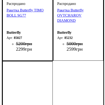
Ракетка Butterfly TIMO
Ракетка Butterfly
BOLL SG77
OVTCHAROV
DIAMOND
Butterfly
Butterfly
85027
85232
5200
грн
5000
грн
2299
грн
2599
грн