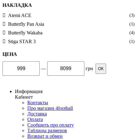
НАКЛАДКА
Atemi ACE
(3)
Butterfly Pan Asia
(1)
Butterfly Wakaba
(4)
Stiga STAR 3
(1)
ЦЕНА
—
грн
ОК
Информация
Кабинет
Контакты
Про магазин 4football
Доставка
Оплата
Сообщить про оплату
Таблицы размеров
Возврат и обмен