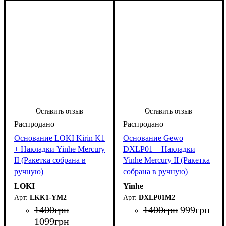
Оставить отзыв
Оставить отзыв
Основание LOKI Kirin K1
Основание Gewo
+ Накладки Yinhe Mercury
DXLP01 + Накладки
II (Ракетка собрана в
Yinhe Mercury II (Ракетка
ручную)
собрана в ручную)
LOKI
Yinhe
LKK1-YM2
DXLP01M2
1400
грн
1400
грн
999
грн
1099
грн