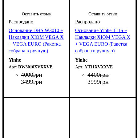
Оставить отзыв
Оставить отзыв
Основание DHS W3010 +
Основание Yinhe T11S +
Накладки XIOM VEGA X
Накладки XIOM VEGA X
+ VEGA EURO (Ракетка
+ VEGA EURO (Ракетка
собрана в ручную)
собрана в ручную)
Yinhe
Yinhe
DW3010XVXXVE
YT11XVXXVE
4000
грн
4400
грн
3499
грн
3999
грн