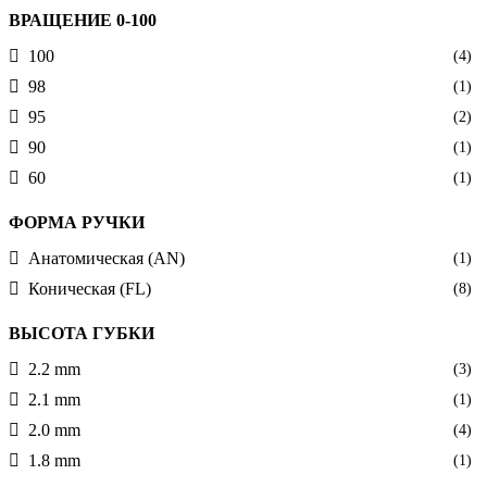
ВРАЩЕНИЕ 0-100
100
(4)
98
(1)
95
(2)
90
(1)
60
(1)
ФОРМА РУЧКИ
Анатомическая (AN)
(1)
Коническая (FL)
(8)
ВЫСОТА ГУБКИ
2.2 mm
(3)
2.1 mm
(1)
2.0 mm
(4)
1.8 mm
(1)