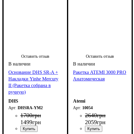
Оставить отзыв
Оставить отзыв
Основание DHS SR-A +
Ракетка ATEMI 3000 PRO
Накладки Yinhe Mercury
Анатомическая
II (Ракетка собрана в
ручную)
DHS
Atemi
DHSRA-YM2
10054
1700
грн
2640
грн
1499
грн
2059
грн