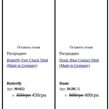
Оставить отзыв
Оставить отзыв
Butterfly Free Chack 50ml
Donic Blue Contact 50ml
(Made in Germany)
(Made in Germany)
Butterfly
Donic
901022
DGBC-5
650
грн
450
грн
600
грн
400
грн