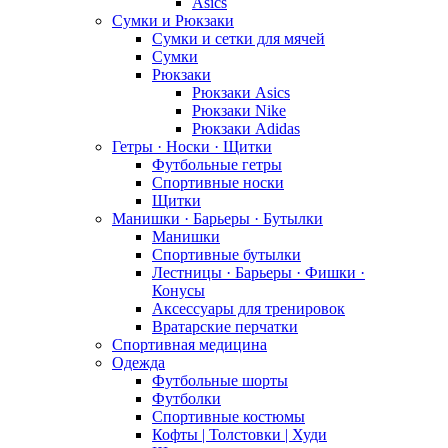
Asics
Сумки и Рюкзаки
Сумки и сетки для мячей
Сумки
Рюкзаки
Рюкзаки Asics
Рюкзаки Nike
Рюкзаки Adidas
Гетры · Носки · Щитки
Футбольные гетры
Спортивные носки
Щитки
Манишки · Барьеры · Бутылки
Манишки
Спортивные бутылки
Лестницы · Барьеры · Фишки ·
Конусы
Аксессуары для тренировок
Вратарские перчатки
Спортивная медицина
Одежда
Футбольные шорты
Футболки
Спортивные костюмы
Кофты | Толстовки | Худи