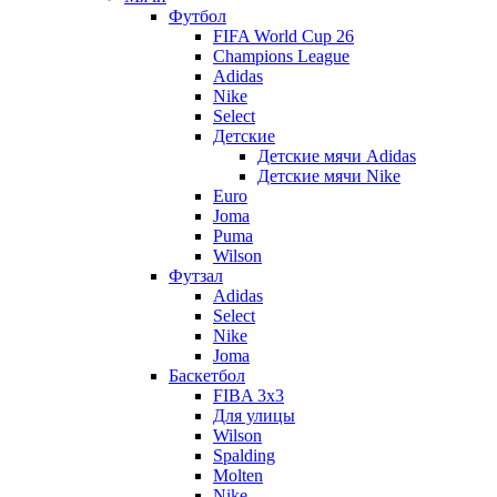
Футбол
FIFA World Cup 26
Champions League
Adidas
Nike
Select
Детские
Детские мячи Adidas
Детские мячи Nike
Euro
Joma
Puma
Wilson
Футзал
Adidas
Select
Nike
Joma
Баскетбол
FIBA 3x3
Для улицы
Wilson
Spalding
Molten
Nike