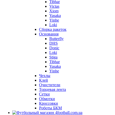
Tibhar
Victas
Xiom
Yasaka
Yinhe
Loki
Сборка ракеток
Основания
Butterfly
DHS
Donic
Loki
Stiga
Tibhar
Yasaka
Yinhe
Чехлы
Клей
Очистители
Торцевая лента
Сетки
Обмотки
Кроссовки
Роботы БКМ