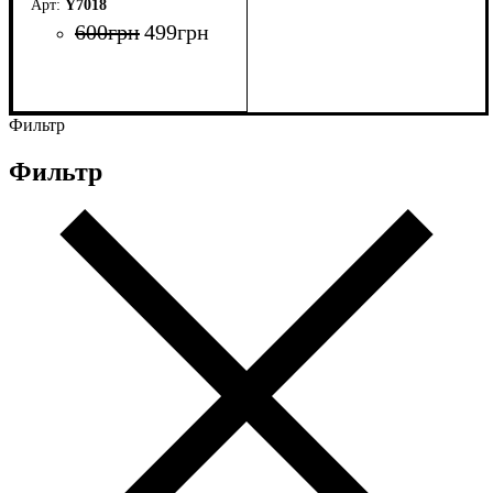
Y7018
600
грн
499
грн
Фильтр
Фильтр