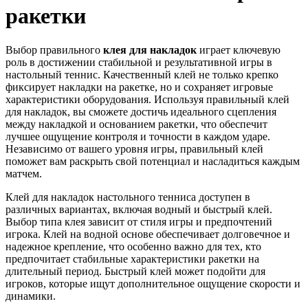
ракетки
Выбор правильного
клея для накладок
играет ключевую
роль в достижении стабильной и результативной игры в
настольный теннис. Качественный клей не только крепко
фиксирует накладки на ракетке, но и сохраняет игровые
характеристики оборудования. Используя правильный клей
для накладок, вы сможете достичь идеального сцепления
между накладкой и основанием ракетки, что обеспечит
лучшее ощущение контроля и точности в каждом ударе.
Независимо от вашего уровня игры, правильный клей
поможет вам раскрыть свой потенциал и насладиться каждым
матчем.
Клей для накладок настольного тенниса доступен в
различных вариантах, включая водный и быстрый клей.
Выбор типа клея зависит от стиля игры и предпочтений
игрока. Клей на водной основе обеспечивает долговечное и
надежное крепление, что особенно важно для тех, кто
предпочитает стабильные характеристики ракетки на
длительный период. Быстрый клей может подойти для
игроков, которые ищут дополнительное ощущение скорости и
динамики.