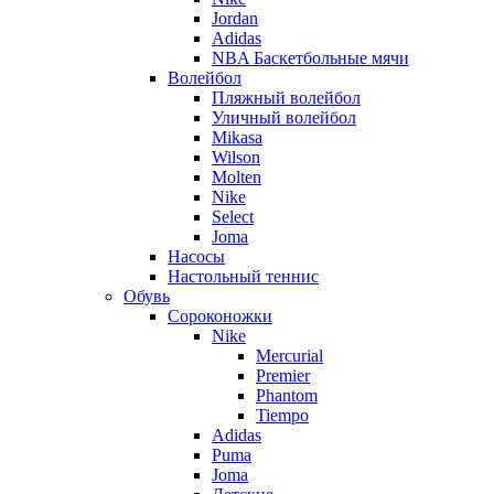
Jordan
Adidas
NBA Баскетбольные мячи
Волейбол
Пляжный волейбол
Уличный волейбол
Mikasa
Wilson
Molten
Nike
Select
Joma
Насосы
Настольный теннис
Обувь
Сороконожки
Nike
Mercurial
Premier
Phantom
Tiempo
Adidas
Puma
Joma