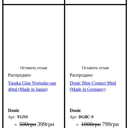
Оставить отзыв
Оставить отзыв
Yasaka Glue Norisuke-san
Donic Blue Contact 90ml
40ml (Made in Japan)
(Made in Germany)
Donic
Donic
YGNS
DGBC-9
500
грн
399
грн
1000
грн
799
грн