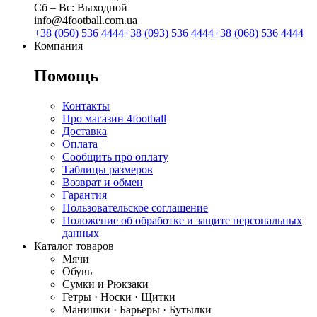
Сб ‒ Вс: Выходной
info@4football.com.ua
+38 (050) 536 4444
+38 (093) 536 4444
+38 (068) 536 4444
Компания
Помощь
Контакты
Про магазин 4football
Доставка
Оплата
Сообщить про оплату
Таблицы размеров
Возврат и обмен
Гарантия
Пользовательское соглашение
Положение об обработке и защите персональных
данных
Каталог товаров
Мячи
Обувь
Сумки и Рюкзаки
Гетры · Носки · Щитки
Манишки · Барьеры · Бутылки