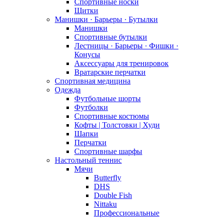
Спортивные носки
Щитки
Манишки · Барьеры · Бутылки
Манишки
Спортивные бутылки
Лестницы · Барьеры · Фишки ·
Конусы
Аксессуары для тренировок
Вратарские перчатки
Спортивная медицина
Одежда
Футбольные шорты
Футболки
Спортивные костюмы
Кофты | Толстовки | Худи
Шапки
Перчатки
Спортивные шарфы
Настольный теннис
Мячи
Butterfly
DHS
Double Fish
Nittaku
Профессиональные