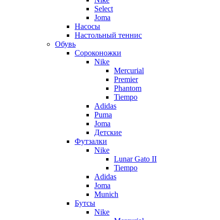
Select
Joma
Насосы
Настольный теннис
Обувь
Сороконожки
Nike
Mercurial
Premier
Phantom
Tiempo
Adidas
Puma
Joma
Детские
Футзалки
Nike
Lunar Gato II
Tiempo
Adidas
Joma
Munich
Бутсы
Nike