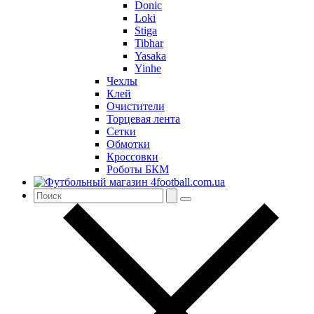
Donic
Loki
Stiga
Tibhar
Yasaka
Yinhe
Чехлы
Клей
Очистители
Торцевая лента
Сетки
Обмотки
Кроссовки
Роботы БКМ