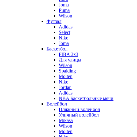
Joma
Puma
Wilson
Футзал
Adidas
Select
Nike
Joma
Баскетбол
FIBA 3x3
Для улицы
Wilson
Spalding
Molten
Nike
Jordan
Adidas
NBA Баскетбольные мячи
Волейбол
Пляжный волейбол
Уличный волейбол
Mikasa
Wilson
Molten
Nike