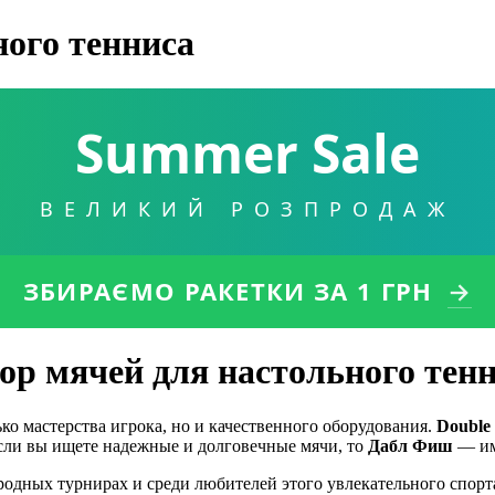
ного тенниса
Summer Sale
ВЕЛИКИЙ РОЗПРОДАЖ
ЗБИРАЄМО РАКЕТКИ
ЗА 1 ГРН
→
ор мячей для настольного тен
о мастерства игрока, но и качественного оборудования.
Double 
сли вы ищете надежные и долговечные мячи, то
Дабл Фиш
— им
одных турнирах и среди любителей этого увлекательного спорта