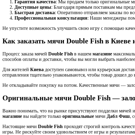
Гарантия качества
: Мы продаем только оригинальные 
Доступные цены
: Благодаря прямым поставкам мы пред
Быстрая доставка
: Оперативно отправляем заказы по в
Профессиональная консультация
: Наши менеджеры пом
Не упустите возможность улучшить свою игру с помощью кач
Как заказать мячи Double Fish в Киеве 
Процесс заказа мячей
Double Fish
в нашем
магазине
максимальн
способов оплаты и доставки, чтобы вы могли выбрать наиболее
Для жителей
Киева
доступен самовывоз или курьерская достав
отправления тщательно упаковываются, чтобы товар дошел до в
Не откладывайте покупку на потом. Качественные мячи — зал
Оригинальные мячи Double Fish — зал
Важно понимать, что на рынке присутствуют подделки мячей и
магазине
вы найдете только
оригинальные
мячи
Дабл Фиш
, 
Настоящие мячи
Double Fish
проходят строгий контроль качест
игры. Не рискуйте своим удовольствием от игры и результата