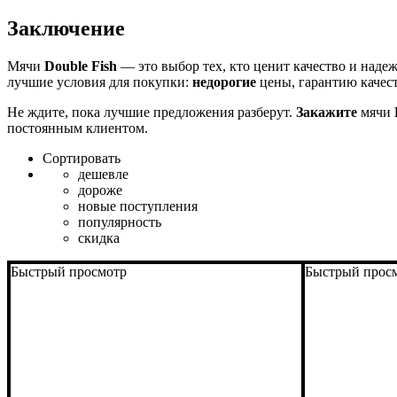
Заключение
Мячи
Double Fish
— это выбор тех, кто ценит качество и наде
лучшие условия для покупки:
недорогие
цены, гарантию качест
Не ждите, пока лучшие предложения разберут.
Закажите
мячи
постоянным клиентом.
Сортировать
дешевле
дороже
новые поступления
популярность
скидка
Быстрый просмотр
Быстрый прос