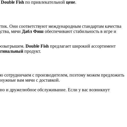
и
Double Fish
по привлекательной
цене
.
стик. Они соответствуют международным стандартам качества
дства, мячи
Дабл Фиш
обеспечивают стабильность в игре и
 розыгрышем.
Double Fish
предлагает широкий ассортимент
игинальный
продукт.
ю сотрудничаем с производителем, поэтому можем предложить
нужные вам мячи с доставкой.
 но и дружелюбное обслуживание. Если у вас возникнут