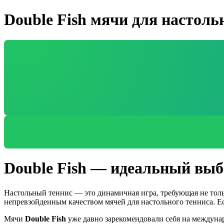
Double Fish мячи для настоль
Double Fish — идеальный выб
Настольный теннис — это динамичная игра, требующая не тольк
непревзойденным качеством мячей для настольного тенниса. Е
Мячи
Double Fish
уже давно зарекомендовали себя на междунар