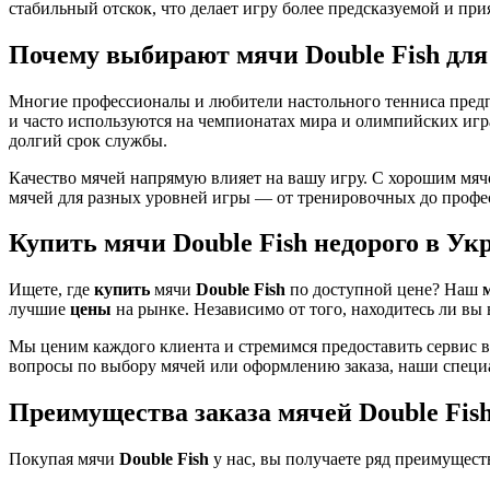
стабильный отскок, что делает игру более предсказуемой и пр
Почему выбирают мячи Double Fish для
Многие профессионалы и любители настольного тенниса пре
и часто используются на чемпионатах мира и олимпийских иг
долгий срок службы.
Качество мячей напрямую влияет на вашу игру. С хорошим мя
мячей для разных уровней игры — от тренировочных до профес
Купить мячи Double Fish недорого в Ук
Ищете, где
купить
мячи
Double Fish
по доступной цене? Наш
лучшие
цены
на рынке. Независимо от того, находитесь ли вы
Мы ценим каждого клиента и стремимся предоставить сервис вы
вопросы по выбору мячей или оформлению заказа, наши специ
Преимущества заказа мячей Double Fis
Покупая мячи
Double Fish
у нас, вы получаете ряд преимущест