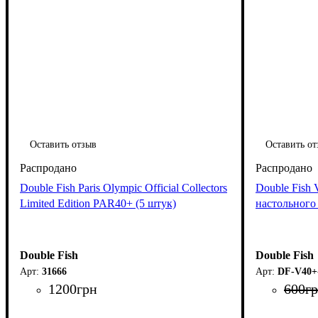
Оставить отзыв
Оставить от
Double Fish Paris Olympic Official Collectors
Double Fish
Limited Edition PAR40+ (5 штук)
настольного 
Double Fish
Double Fish
31666
DF-V40+
1200
грн
600
г