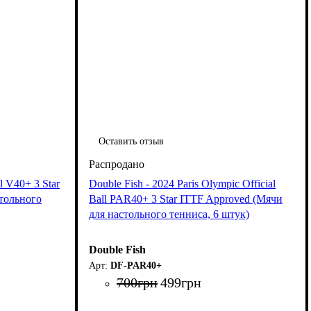
Оставить отзыв
l V40+ 3 Star
Double Fish - 2024 Paris Olympic Official
тольного
Ball PAR40+ 3 Star ITTF Approved (Мячи
для настольного тенниса, 6 штук)
Double Fish
DF-PAR40+
700
грн
499
грн