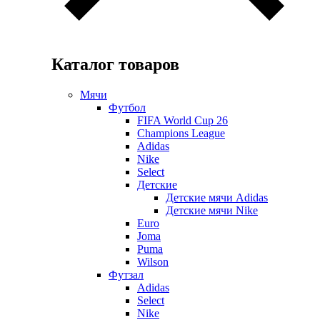
Каталог товаров
Мячи
Футбол
FIFA World Cup 26
Champions League
Adidas
Nike
Select
Детские
Детские мячи Adidas
Детские мячи Nike
Euro
Joma
Puma
Wilson
Футзал
Adidas
Select
Nike