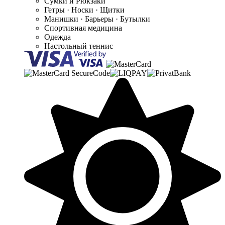
Сумки и Рюкзаки
Гетры · Носки · Щитки
Манишки · Барьеры · Бутылки
Спортивная медицина
Одежда
Настольный теннис