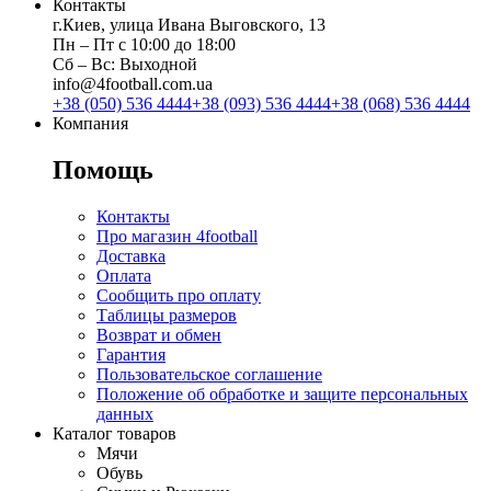
Контакты
г.Киев, улица Ивана Выговского, 13
Пн ‒ Пт с 10:00 до 18:00
Сб ‒ Вс: Выходной
info@4football.com.ua
+38 (050) 536 4444
+38 (093) 536 4444
+38 (068) 536 4444
Компания
Помощь
Контакты
Про магазин 4football
Доставка
Оплата
Сообщить про оплату
Таблицы размеров
Возврат и обмен
Гарантия
Пользовательское соглашение
Положение об обработке и защите персональных
данных
Каталог товаров
Мячи
Обувь