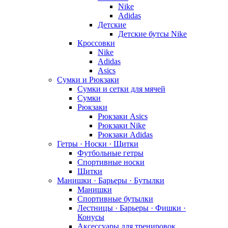
Nike
Adidas
Детские
Детские бутсы Nike
Кроссовки
Nike
Adidas
Asics
Сумки и Рюкзаки
Сумки и сетки для мячей
Сумки
Рюкзаки
Рюкзаки Asics
Рюкзаки Nike
Рюкзаки Adidas
Гетры · Носки · Щитки
Футбольные гетры
Спортивные носки
Щитки
Манишки · Барьеры · Бутылки
Манишки
Спортивные бутылки
Лестницы · Барьеры · Фишки ·
Конусы
Аксессуары для тренировок