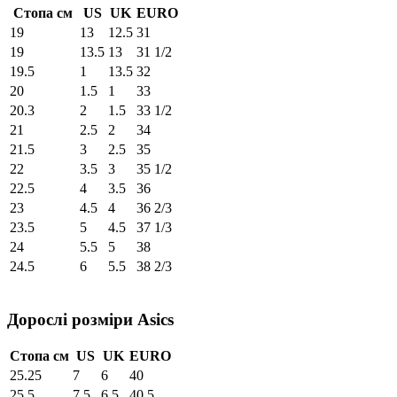
Стопа см
US
UK
EURO
19
13
12.5
31
19
13.5
13
31 1/2
19.5
1
13.5
32
20
1.5
1
33
20.3
2
1.5
33 1/2
21
2.5
2
34
21.5
3
2.5
35
22
3.5
3
35 1/2
22.5
4
3.5
36
23
4.5
4
36 2/3
23.5
5
4.5
37 1/3
24
5.5
5
38
24.5
6
5.5
38 2/3
Дорослі розміри Asics
Стопа см
US
UK
EURO
25.25
7
6
40
25.5
7.5
6.5
40.5