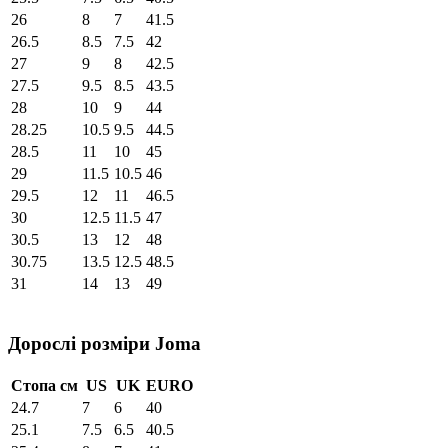
26
8
7
41.5
26.5
8.5
7.5
42
27
9
8
42.5
27.5
9.5
8.5
43.5
28
10
9
44
28.25
10.5
9.5
44.5
28.5
11
10
45
29
11.5
10.5
46
29.5
12
11
46.5
30
12.5
11.5
47
30.5
13
12
48
30.75
13.5
12.5
48.5
31
14
13
49
Дорослі розміри Joma
Стопа см
US
UK
EURO
24.7
7
6
40
25.1
7.5
6.5
40.5