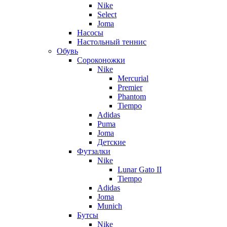
Nike
Select
Joma
Насосы
Настольный теннис
Обувь
Сороконожки
Nike
Mercurial
Premier
Phantom
Tiempo
Adidas
Puma
Joma
Детские
Футзалки
Nike
Lunar Gato II
Tiempo
Adidas
Joma
Munich
Бутсы
Nike