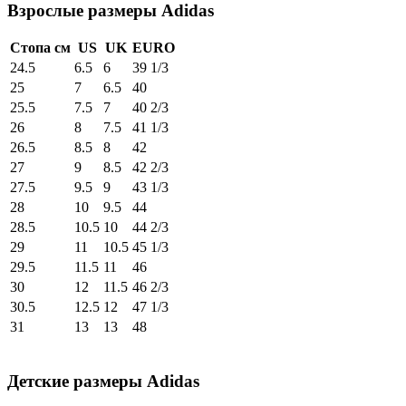
Взрослые размеры Adidas
Стопа см
US
UK
EURO
24.5
6.5
6
39 1/3
25
7
6.5
40
25.5
7.5
7
40 2/3
26
8
7.5
41 1/3
26.5
8.5
8
42
27
9
8.5
42 2/3
27.5
9.5
9
43 1/3
28
10
9.5
44
28.5
10.5
10
44 2/3
29
11
10.5
45 1/3
29.5
11.5
11
46
30
12
11.5
46 2/3
30.5
12.5
12
47 1/3
31
13
13
48
Детские размеры Adidas