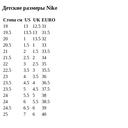
Детские размеры Nike
Стопа см
US
UK
EURO
19
13
12.5
31
19.5
13.5
13
31.5
20
1
13.5
32
20.5
1.5
1
33
21
2
1.5
33.5
21.5
2.5
2
34
22
3
2.5
35
22.5
3.5
3
35.5
23
4
3.5
36
23.5
4.5
4
36.5
23.5
5
4.5
37.5
24
5.5
5
38
24
6
5.5
38.5
24.5
6.5
6
39
25
7
6
40