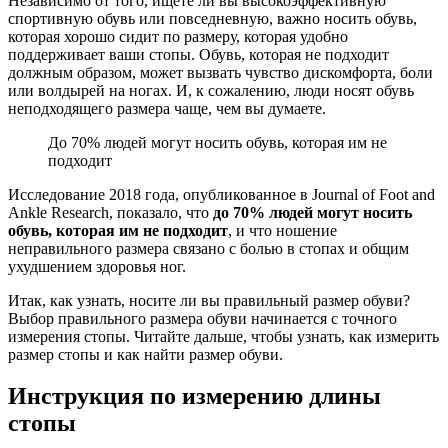
Независимо от того, ищете ли вы высокоэффективную
спортивную обувь или повседневную, важно носить обувь,
которая хорошо сидит по размеру, которая удобно
поддерживает ваши стопы. Обувь, которая не подходит
должным образом, может вызвать чувство дискомфорта, боли
или волдырей на ногах. И, к сожалению, люди носят обувь
неподходящего размера чаще, чем вы думаете.
До 70% людей могут носить обувь, которая им не
подходит
Исследование 2018 года, опубликованное в Journal of Foot and
Ankle Research, показало, что
до 70% людей могут носить
обувь, которая им не подходит
, и что ношение
неправильного размера связано с болью в стопах и общим
ухудшением здоровья ног.
Итак, как узнать, носите ли вы правильный размер обуви?
Выбор правильного размера обуви начинается с точного
измерения стопы. Читайте дальше, чтобы узнать, как измерить
размер стопы и как найти размер обуви.
Инструкция по измерению длины
стопы