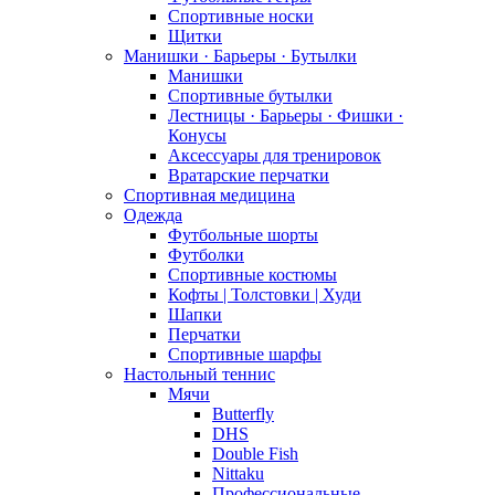
Спортивные носки
Щитки
Манишки · Барьеры · Бутылки
Манишки
Спортивные бутылки
Лестницы · Барьеры · Фишки ·
Конусы
Аксессуары для тренировок
Вратарские перчатки
Спортивная медицина
Одежда
Футбольные шорты
Футболки
Спортивные костюмы
Кофты | Толстовки | Худи
Шапки
Перчатки
Спортивные шарфы
Настольный теннис
Мячи
Butterfly
DHS
Double Fish
Nittaku
Профессиональные