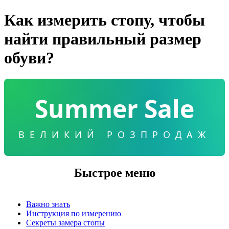
Как измерить стопу, чтобы
найти правильный размер
обуви?
Summer Sale
ВЕЛИКИЙ РОЗПРОДАЖ
Быстрое меню
Важно знать
Инструкция по измерению
Секреты замера стопы