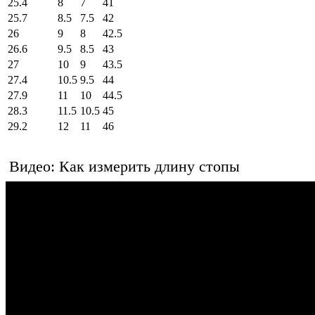
25.4
8
7
41
25.7
8.5
7.5
42
26
9
8
42.5
26.6
9.5
8.5
43
27
10
9
43.5
27.4
10.5
9.5
44
27.9
11
10
44.5
28.3
11.5
10.5
45
29.2
12
11
46
Видео: Как измерить длину стопы