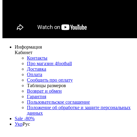
Информация
Кабинет
Контакты
Про магазин 4football
Доставка
Оплата
Сообщить про оплату
Таблицы размеров
Возврат и обмен
Гарантия
Пользовательское соглашение
Положение об обработке и защите персональных
данных
Sale -80%
Укр
Рус