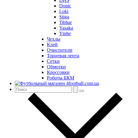
DHS
Donic
Loki
Stiga
Tibhar
Yasaka
Yinhe
Чехлы
Клей
Очистители
Торцевая лента
Сетки
Обмотки
Кроссовки
Роботы БКМ