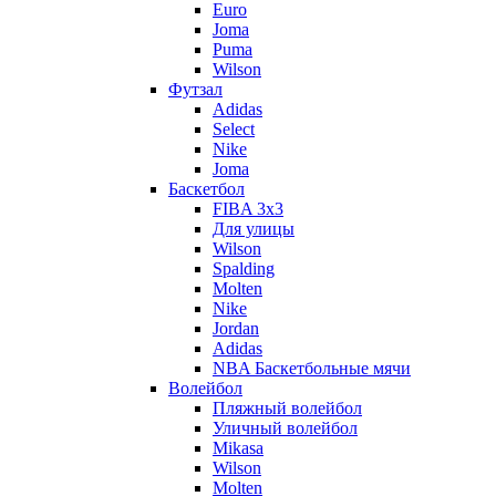
Euro
Joma
Puma
Wilson
Футзал
Adidas
Select
Nike
Joma
Баскетбол
FIBA 3x3
Для улицы
Wilson
Spalding
Molten
Nike
Jordan
Adidas
NBA Баскетбольные мячи
Волейбол
Пляжный волейбол
Уличный волейбол
Mikasa
Wilson
Molten