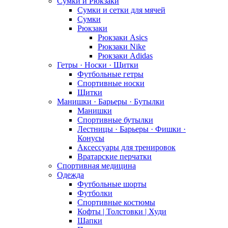
Сумки и Рюкзаки
Сумки и сетки для мячей
Сумки
Рюкзаки
Рюкзаки Asics
Рюкзаки Nike
Рюкзаки Adidas
Гетры · Носки · Щитки
Футбольные гетры
Спортивные носки
Щитки
Манишки · Барьеры · Бутылки
Манишки
Спортивные бутылки
Лестницы · Барьеры · Фишки ·
Конусы
Аксессуары для тренировок
Вратарские перчатки
Спортивная медицина
Одежда
Футбольные шорты
Футболки
Спортивные костюмы
Кофты | Толстовки | Худи
Шапки