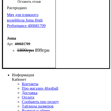
Оставить отзыв
Мяч для пляжного
волейбола Joma High
Performance 400681709
Joma
400681709
1800
грн
899
грн
Информация
Кабинет
Контакты
Про магазин 4football
Доставка
Оплата
Сообщить про оплату
Таблицы размеров
Возврат и обмен