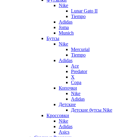
Nike
Lunar Gato II
Tiempo
Adidas
Joma
Munich
Бутсы
Nike
Mercurial
Tiempo
Adidas
Ace
Predator
X
Copa
Копочки
Nike
Adidas
Детские
Детские бутсы Nike
Кроссовки
Nike
Adidas
Asics