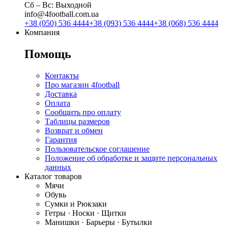
Сб ‒ Вс: Выходной
info@4football.com.ua
+38 (050) 536 4444
+38 (093) 536 4444
+38 (068) 536 4444
Компания
Помощь
Контакты
Про магазин 4football
Доставка
Оплата
Сообщить про оплату
Таблицы размеров
Возврат и обмен
Гарантия
Пользовательское соглашение
Положение об обработке и защите персональных
данных
Каталог товаров
Мячи
Обувь
Сумки и Рюкзаки
Гетры · Носки · Щитки
Манишки · Барьеры · Бутылки