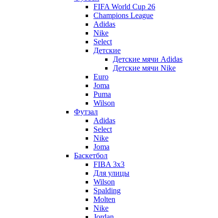
FIFA World Cup 26
Champions League
Adidas
Nike
Select
Детские
Детские мячи Adidas
Детские мячи Nike
Euro
Joma
Puma
Wilson
Футзал
Adidas
Select
Nike
Joma
Баскетбол
FIBA 3x3
Для улицы
Wilson
Spalding
Molten
Nike
Jordan