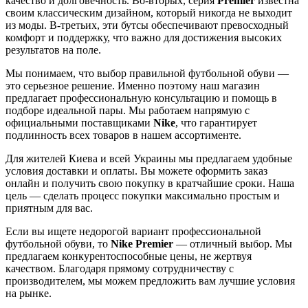
качество и долговечность. Во-вторых, серия
Premier
известна
своим классическим дизайном, который никогда не выходит
из моды. В-третьих, эти бутсы обеспечивают превосходный
комфорт и поддержку, что важно для достижения высоких
результатов на поле.
Мы понимаем, что выбор правильной футбольной обуви —
это серьезное решение. Именно поэтому наш магазин
предлагает профессиональную консультацию и помощь в
подборе идеальной пары. Мы работаем напрямую с
официальными поставщиками
Nike
, что гарантирует
подлинность всех товаров в нашем ассортименте.
Для жителей Киева и всей Украины мы предлагаем удобные
условия доставки и оплаты. Вы можете оформить заказ
онлайн и получить свою покупку в кратчайшие сроки. Наша
цель — сделать процесс покупки максимально простым и
приятным для вас.
Если вы ищете недорогой вариант профессиональной
футбольной обуви, то
Nike Premier
— отличный выбор. Мы
предлагаем конкурентоспособные цены, не жертвуя
качеством. Благодаря прямому сотрудничеству с
производителем, мы можем предложить вам лучшие условия
на рынке.