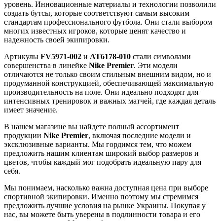
уровень. Инновационные материалы и технологии позволили
создать бутсы, которые соответствуют самым высоким
стандартам профессионального футбола. Они стали выбором
многих известных игроков, которые ценят качество и
надежность своей экипировки.
Артикулы
FV5971-002
и
AT6178-010
стали символами
совершенства в линейке
Nike Premier
. Эти модели
отличаются не только своим стильным внешним видом, но и
продуманной конструкцией, обеспечивающей максимальную
производительность на поле. Они идеально подходят для
интенсивных тренировок и важных матчей, где каждая деталь
имеет значение.
В нашем магазине вы найдете полный ассортимент
продукции
Nike Premier
, включая последние модели и
эксклюзивные варианты. Мы гордимся тем, что можем
предложить нашим клиентам широкий выбор размеров и
цветов, чтобы каждый мог подобрать идеальную пару для
себя.
Мы понимаем, насколько важна доступная цена при выборе
спортивной экипировки. Именно поэтому мы стремимся
предложить лучшие условия на рынке Украины. Покупая у
нас, вы можете быть уверены в подлинности товара и его