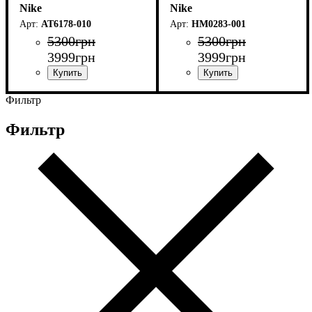
Nike
Nike
AT6178-010
HM0283-001
5300
грн
5300
грн
3999
грн
3999
грн
Фильтр
Фильтр