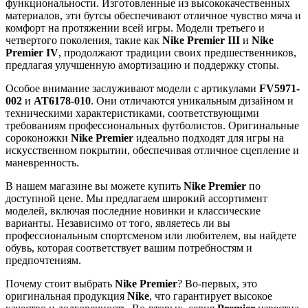
функциональности. Изготовленные из высококачественных
материалов, эти бутсы обеспечивают отличное чувство мяча и
комфорт на протяжении всей игры. Модели третьего и
четвертого поколения, такие как
Nike Premier III
и
Nike
Premier IV
, продолжают традиции своих предшественников,
предлагая улучшенную амортизацию и поддержку стопы.
Особое внимание заслуживают модели с артикулами
FV5971-
002
и
AT6178-010
. Они отличаются уникальным дизайном и
техническими характеристиками, соответствующими
требованиям профессиональных футболистов. Оригинальные
сороконожки
Nike Premier
идеально подходят для игры на
искусственном покрытии, обеспечивая отличное сцепление и
маневренность.
В нашем магазине вы можете купить
Nike Premier
по
доступной цене. Мы предлагаем широкий ассортимент
моделей, включая последние новинки и классические
варианты. Независимо от того, являетесь ли вы
профессиональным спортсменом или любителем, вы найдете
обувь, которая соответствует вашим потребностям и
предпочтениям.
Почему стоит выбрать
Nike Premier
? Во-первых, это
оригинальная продукция
Nike
, что гарантирует высокое