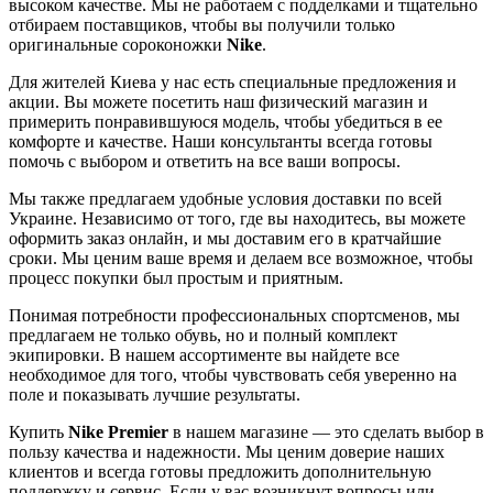
высоком качестве. Мы не работаем с подделками и тщательно
отбираем поставщиков, чтобы вы получили только
оригинальные сороконожки
Nike
.
Для жителей Киева у нас есть специальные предложения и
акции. Вы можете посетить наш физический магазин и
примерить понравившуюся модель, чтобы убедиться в ее
комфорте и качестве. Наши консультанты всегда готовы
помочь с выбором и ответить на все ваши вопросы.
Мы также предлагаем удобные условия доставки по всей
Украине. Независимо от того, где вы находитесь, вы можете
оформить заказ онлайн, и мы доставим его в кратчайшие
сроки. Мы ценим ваше время и делаем все возможное, чтобы
процесс покупки был простым и приятным.
Понимая потребности профессиональных спортсменов, мы
предлагаем не только обувь, но и полный комплект
экипировки. В нашем ассортименте вы найдете все
необходимое для того, чтобы чувствовать себя уверенно на
поле и показывать лучшие результаты.
Купить
Nike Premier
в нашем магазине — это сделать выбор в
пользу качества и надежности. Мы ценим доверие наших
клиентов и всегда готовы предложить дополнительную
поддержку и сервис. Если у вас возникнут вопросы или