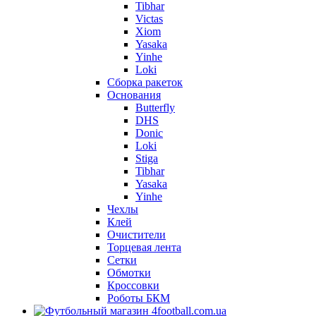
Tibhar
Victas
Xiom
Yasaka
Yinhe
Loki
Сборка ракеток
Основания
Butterfly
DHS
Donic
Loki
Stiga
Tibhar
Yasaka
Yinhe
Чехлы
Клей
Очистители
Торцевая лента
Сетки
Обмотки
Кроссовки
Роботы БКМ