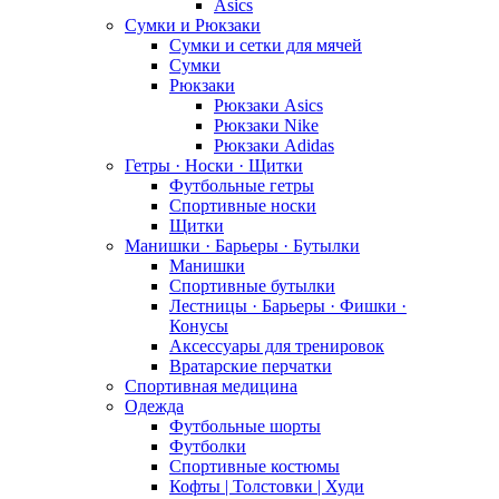
Asics
Сумки и Рюкзаки
Сумки и сетки для мячей
Сумки
Рюкзаки
Рюкзаки Asics
Рюкзаки Nike
Рюкзаки Adidas
Гетры · Носки · Щитки
Футбольные гетры
Спортивные носки
Щитки
Манишки · Барьеры · Бутылки
Манишки
Спортивные бутылки
Лестницы · Барьеры · Фишки ·
Конусы
Аксессуары для тренировок
Вратарские перчатки
Спортивная медицина
Одежда
Футбольные шорты
Футболки
Спортивные костюмы
Кофты | Толстовки | Худи