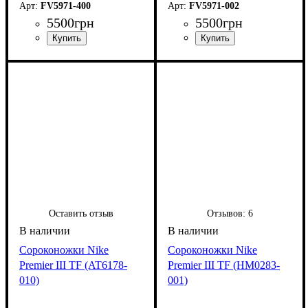
FV5971-400
FV5971-002
5500
грн
5500
грн
Оставить отзыв
Отзывов:
6
Сороконожки Nike
Сороконожки Nike
Premier III TF (AT6178-
Premier III TF (HM0283-
010)
001)