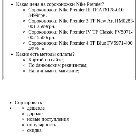
Какая цена на сороконожки Nike Premier?
Сороконожки Nike Premier III TF AT6178-010
3499грн.
Сороконожки Nike Premier 3 TF New Art HM0283-
001 3599грн.
Сороконожки Nike Premier IV TF Classic FV5971-
002 5500грн.
Сороконожки Nike Premier 4 TF Blue FV5971-400
4999грн.
Какие есть методы оплаты?
Картой на сайте;
По банковским реквизитам;
Наличными в магазине;
Сортировать
дешевле
дороже
новые поступления
популярность
скидка