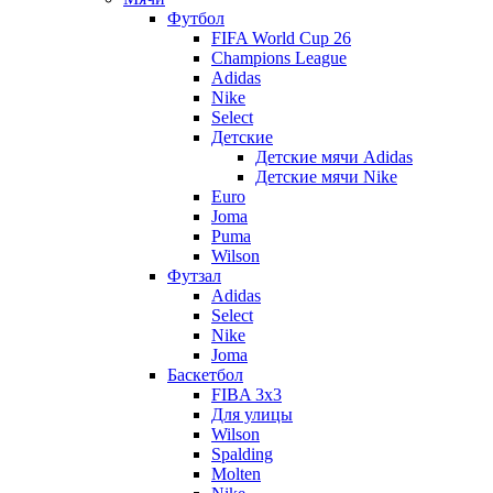
Футбол
FIFA World Cup 26
Champions League
Adidas
Nike
Select
Детские
Детские мячи Adidas
Детские мячи Nike
Euro
Joma
Puma
Wilson
Футзал
Adidas
Select
Nike
Joma
Баскетбол
FIBA 3x3
Для улицы
Wilson
Spalding
Molten