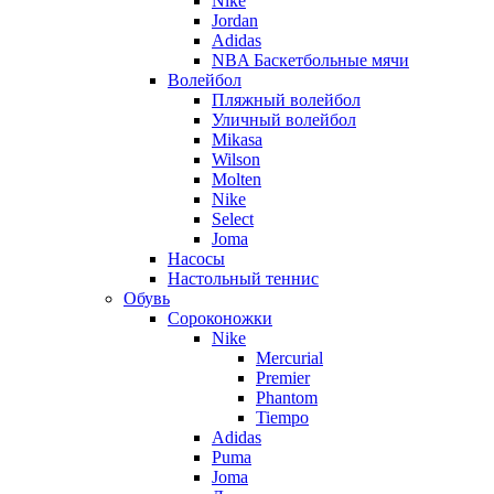
Nike
Jordan
Adidas
NBA Баскетбольные мячи
Волейбол
Пляжный волейбол
Уличный волейбол
Mikasa
Wilson
Molten
Nike
Select
Joma
Насосы
Настольный теннис
Обувь
Сороконожки
Nike
Mercurial
Premier
Phantom
Tiempo
Adidas
Puma
Joma