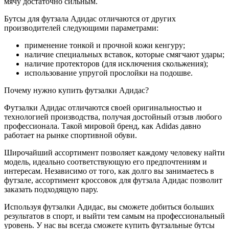
мячу достаточно сильным.
Бутсы для футзала Адидас отличаются от других
производителей следующими параметрами:
применение тонкой и прочной кожи кенгуру;
наличие специальных вставок, которые смягчают удары;
наличие протекторов (для исключения скольжения);
использование упругой прослойки на подошве.
Почему нужно купить футзалки Адидас?
Футзалки Адидас отличаются своей оригинальностью и
технологией производства, получая достойный отзыв любого
профессионала. Такой мировой бренд, как Adidas давно
работает на рынке спортивной обуви.
Широчайший ассортимент позволяет каждому человеку найти
модель, идеально соответствующую его предпочтениям и
интересам. Независимо от того, как долго вы занимаетесь в
футзале, ассортимент кроссовок для футзала Адидас позволит
заказать подходящую пару.
Используя футзалки Адидас, вы сможете добиться больших
результатов в спорт, и выйти тем самым на профессиональный
уровень. У нас вы всегда сможете купить футзальные бутсы