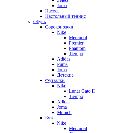
Select
Joma
Насосы
Настольный теннис
Обувь
Сороконожки
Nike
Mercurial
Premier
Phantom
Tiempo
Adidas
Puma
Joma
Детские
Футзалки
Nike
Lunar Gato II
Tiempo
Adidas
Joma
Munich
Бутсы
Nike
Mercurial