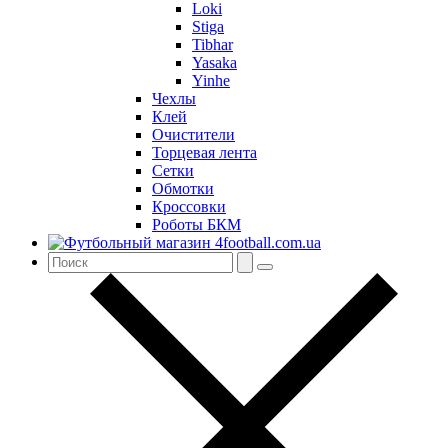
Loki
Stiga
Tibhar
Yasaka
Yinhe
Чехлы
Клей
Очистители
Торцевая лента
Сетки
Обмотки
Кроссовки
Роботы БКМ