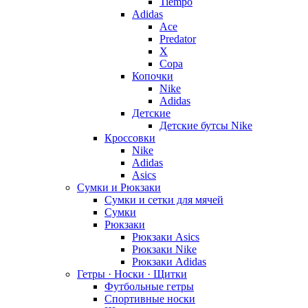
Tiempo
Adidas
Ace
Predator
X
Copa
Копочки
Nike
Adidas
Детские
Детские бутсы Nike
Кроссовки
Nike
Adidas
Asics
Сумки и Рюкзаки
Сумки и сетки для мячей
Сумки
Рюкзаки
Рюкзаки Asics
Рюкзаки Nike
Рюкзаки Adidas
Гетры · Носки · Щитки
Футбольные гетры
Спортивные носки