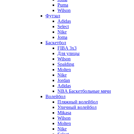
Puma
Wilson
Футзал
Adidas
Select
Nike
Joma
Баскетбол
FIBA 3x3
Для улицы
Wilson
Spalding
Molten
Nike
Jordan
Adidas
NBA Баскетбольные мячи
Волейбол
Пляжный волейбол
Уличный волейбол
Mikasa
Wilson
Molten
Nike