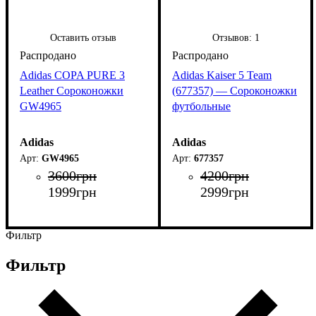
Оставить отзыв
Отзывов:
1
Adidas COPA PURE 3
Adidas Kaiser 5 Team
Leather Сороконожки
(677357) — Сороконожки
GW4965
футбольные
Adidas
Adidas
GW4965
677357
3600
грн
4200
грн
1999
грн
2999
грн
Фильтр
Фильтр