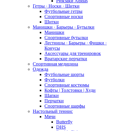
Рюкзаки Adidas
Гетры · Носки · Щитки
Футбольные гетры
Спортивные носки
Щитки
Манишки · Барьеры · Бутылки
Манишки
Спортивные бутылки
Лестницы · Барьеры · Фишки ·
Конусы
Аксессуары для тренировок
Вратарские перчатки
Спортивная медицина
Одежда
Футбольные шорты
Футболки
Спортивные костюмы
Кофты | Толстовки | Худи
Шапки
Перчатки
Спортивные шарфы
Настольный теннис
Мячи
Butterfly
DHS