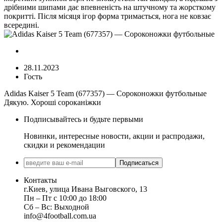
дрібними шипами дає впевненість на штучному та жорсткому
покритті. Після місяця ігор форма тримається, нога не ковзає
всередині.
28.11.2023
Гость
Adidas Kaiser 5 Team (677357) — Сороконожки футбольные
Дякую. Хороші сороканіжки
Подписывайтесь и будьте первыми
Новинки, интересные новости, акции и распродажи,
скидки и рекомендации
Подписаться
Контакты
г.Киев, улица Ивана Выговского, 13
Пн ‒ Пт с 10:00 до 18:00
Сб ‒ Вс: Выходной
info@4football.com.ua