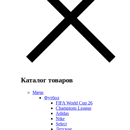
Каталог товаров
Мячи
Футбол
FIFA World Cup 26
Champions League
Adidas
Nike
Select
Детские