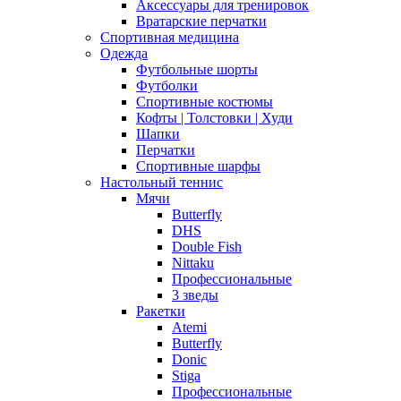
Аксессуары для тренировок
Вратарские перчатки
Спортивная медицина
Одежда
Футбольные шорты
Футболки
Спортивные костюмы
Кофты | Толстовки | Худи
Шапки
Перчатки
Спортивные шарфы
Настольный теннис
Мячи
Butterfly
DHS
Double Fish
Nittaku
Профессиональные
3 зведы
Ракетки
Atemi
Butterfly
Donic
Stiga
Профессиональные