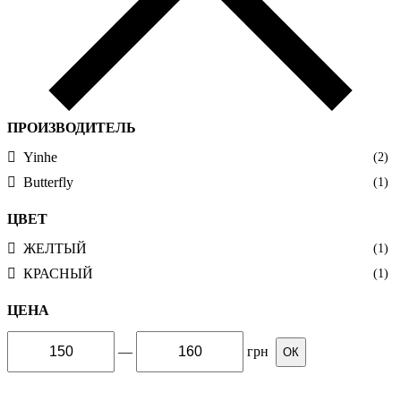
ПРОИЗВОДИТЕЛЬ
Yinhe
(2)
Butterfly
(1)
ЦВЕТ
ЖЕЛТЫЙ
(1)
КРАСНЫЙ
(1)
ЦЕНА
—
грн
ОК