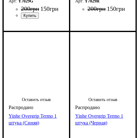
Y7029G
Y7029R
200
грн
150
грн
200
грн
150
грн
Оставить отзыв
Оставить отзыв
Yinhe Overgrip Termo 1
Yinhe Overgrip Termo 1
штука (Синяя)
штука (Черная)