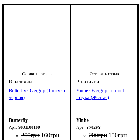
Оставить отзыв
Оставить отзыв
Butterfly Overgrip (1 штука
Yinhe Overgrip Termo 1
черная)
штука (Желтая)
Butterfly
Yinhe
9031100100
Y7029Y
200
грн
160
грн
200
грн
150
грн