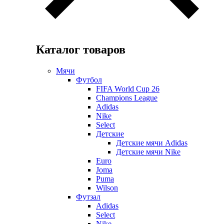
Каталог товаров
Мячи
Футбол
FIFA World Cup 26
Champions League
Adidas
Nike
Select
Детские
Детские мячи Adidas
Детские мячи Nike
Euro
Joma
Puma
Wilson
Футзал
Adidas
Select
Nike