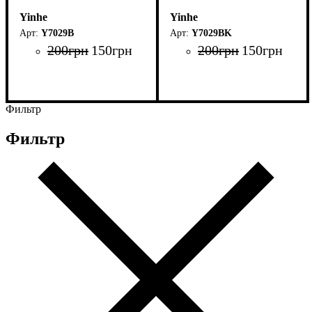
Yinhe
Yinhe
Y7029B
Y7029BK
200
грн
150
грн
200
грн
150
грн
Фильтр
Фильтр