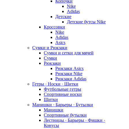
Копочки
Nike
Adidas
Детские
Детские бутсы Nike
Кроссовки
Nike
Adidas
Asics
Сумки и Рюкзаки
Сумки и сетки для мячей
Сумки
Рюкзаки
Рюкзаки Asics
Рюкзаки Nike
Рюкзаки Adidas
Гетры · Носки · Щитки
Футбольные гетры
Спортивные носки
Щитки
Манишки · Барьеры · Бутылки
Манишки
Спортивные бутылки
Лестницы · Барьеры · Фишки ·
Конусы