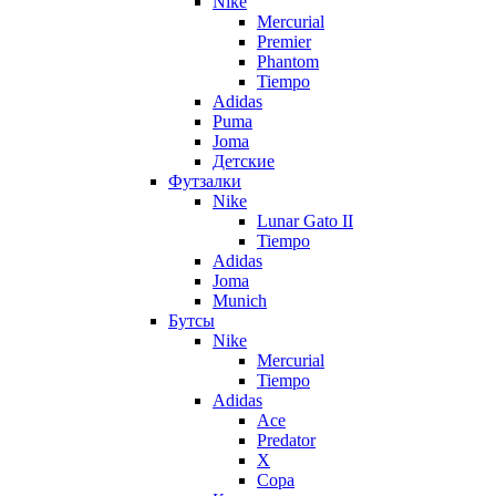
Nike
Mercurial
Premier
Phantom
Tiempo
Adidas
Puma
Joma
Детские
Футзалки
Nike
Lunar Gato II
Tiempo
Adidas
Joma
Munich
Бутсы
Nike
Mercurial
Tiempo
Adidas
Ace
Predator
X
Copa