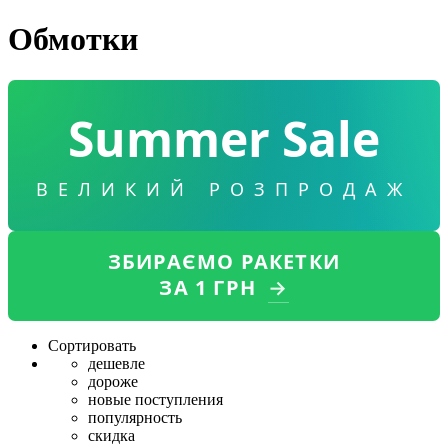
Обмотки
Summer Sale
ВЕЛИКИЙ РОЗПРОДАЖ
ЗБИРАЄМО РАКЕТКИ
ЗА 1 ГРН
→
Сортировать
дешевле
дороже
новые поступления
популярность
скидка