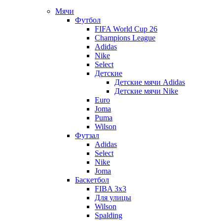
Мячи
Футбол
FIFA World Cup 26
Champions League
Adidas
Nike
Select
Детские
Детские мячи Adidas
Детские мячи Nike
Euro
Joma
Puma
Wilson
Футзал
Adidas
Select
Nike
Joma
Баскетбол
FIBA 3x3
Для улицы
Wilson
Spalding