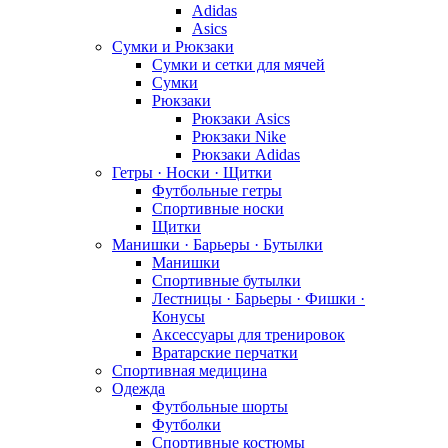
Adidas
Asics
Сумки и Рюкзаки
Сумки и сетки для мячей
Сумки
Рюкзаки
Рюкзаки Asics
Рюкзаки Nike
Рюкзаки Adidas
Гетры · Носки · Щитки
Футбольные гетры
Спортивные носки
Щитки
Манишки · Барьеры · Бутылки
Манишки
Спортивные бутылки
Лестницы · Барьеры · Фишки ·
Конусы
Аксессуары для тренировок
Вратарские перчатки
Спортивная медицина
Одежда
Футбольные шорты
Футболки
Спортивные костюмы