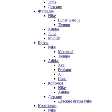
Joma
Детские
Футзалки
Nike
Lunar Gato II
Tiempo
Adidas
Joma
Munich
Бутсы
Nike
Mercurial
Tiempo
Adidas
Ace
Predator
X
Copa
Копочки
Nike
Adidas
Детские
Детские бутсы Nike
Кроссовки
Nike