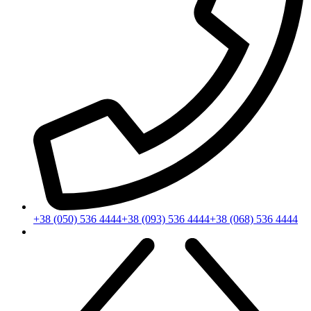
+38 (050) 536 4444
+38 (093) 536 4444
+38 (068) 536 4444