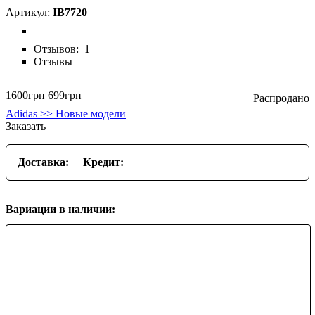
IB7720
Отзывов:
1
Отзывы
1600
грн
699
грн
Adidas >> Новые модели
Заказать
Доставка:
Кредит:
Вариации в наличии: