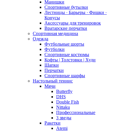
Манишки
Спортивные бутылки
Лестницы · Барьеры · Фишки ·
Конусы
Аксессуары для тренировок
Вратарские перчатки
Спортивная медицина
Одежда
Футбольные шорты
Футболки
Спортивные костюмы
Кофты | Толстовки | Худи
Шапки
Перчатки
Спортивные шарфы
Настольный теннис
Мячи
Butterfly
DHS
Double Fish
Nittaku
Профессиональные
3 зведы
Ракетки
Atemi