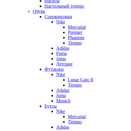
Насосы
Настольный теннис
Обувь
Сороконожки
Nike
Mercurial
Premier
Phantom
Tiempo
Adidas
Puma
Joma
Детские
Футзалки
Nike
Lunar Gato II
Tiempo
Adidas
Joma
Munich
Бутсы
Nike
Mercurial
Tiempo
Adidas