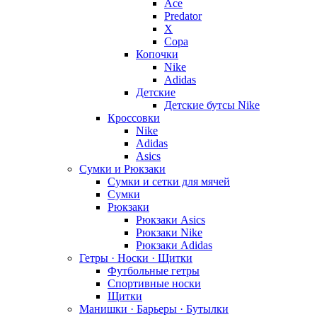
Ace
Predator
X
Copa
Копочки
Nike
Adidas
Детские
Детские бутсы Nike
Кроссовки
Nike
Adidas
Asics
Сумки и Рюкзаки
Сумки и сетки для мячей
Сумки
Рюкзаки
Рюкзаки Asics
Рюкзаки Nike
Рюкзаки Adidas
Гетры · Носки · Щитки
Футбольные гетры
Спортивные носки
Щитки
Манишки · Барьеры · Бутылки