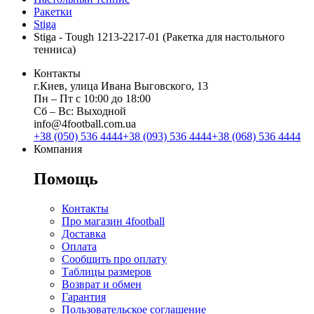
Ракетки
Stiga
Stiga - Tough 1213-2217-01 (Ракетка для настольного
тенниса)
Контакты
г.Киев, улица Ивана Выговского, 13
Пн ‒ Пт с 10:00 до 18:00
Сб ‒ Вс: Выходной
info@4football.com.ua
+38 (050) 536 4444
+38 (093) 536 4444
+38 (068) 536 4444
Компания
Помощь
Контакты
Про магазин 4football
Доставка
Оплата
Сообщить про оплату
Таблицы размеров
Возврат и обмен
Гарантия
Пользовательское соглашение