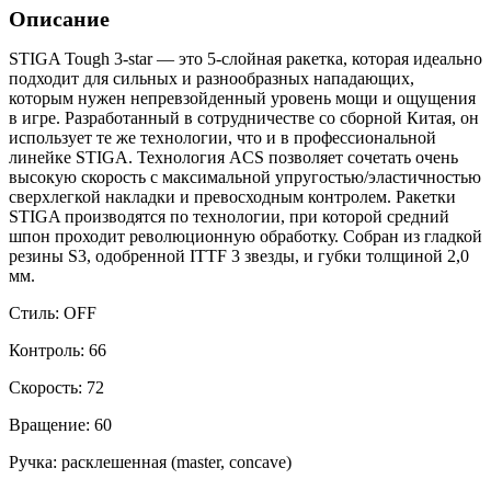
Описание
STIGA Tough 3-star — это 5-слойная ракетка, которая идеально
подходит для сильных и разнообразных нападающих,
которым нужен непревзойденный уровень мощи и ощущения
в игре. Разработанный в сотрудничестве со сборной Китая, он
использует те же технологии, что и в профессиональной
линейке STIGA. Технология ACS позволяет сочетать очень
высокую скорость с максимальной упругостью/эластичностью
сверхлегкой накладки и превосходным контролем. Ракетки
STIGA производятся по технологии, при которой средний
шпон проходит революционную обработку. Собран из гладкой
резины S3, одобренной ITTF 3 звезды, и губки толщиной 2,0
мм.
Стиль: OFF
Контроль: 66
Скорость: 72
Вращение: 60
Ручка: расклешенная (master, concave)