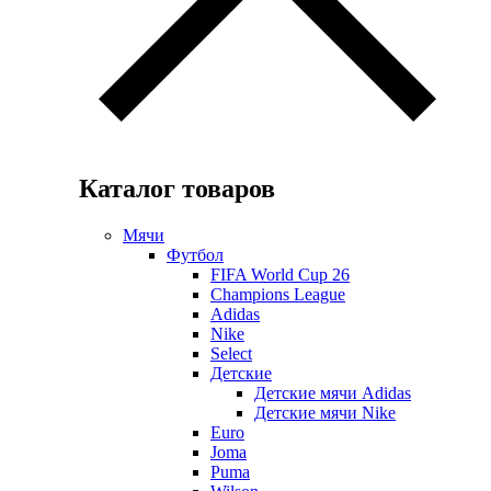
Каталог товаров
Мячи
Футбол
FIFA World Cup 26
Champions League
Adidas
Nike
Select
Детские
Детские мячи Adidas
Детские мячи Nike
Euro
Joma
Puma