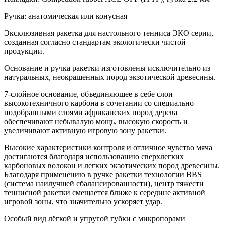
Ручка: анатомическая или конусная
Эксклюзивная ракетка для настольного тенниса ЭКО серии,
созданная согласно стандартам экологически чистой
продукции.
Основание и ручка ракетки изготовлены исключительно из
натуральных, неокрашенных пород экзотической древесины.
7-слойное основание, объединяющее в себе слои
высокотехничного карбона в сочетании со специально
подобранными слоями африканских пород дерева
обеспечивают небывалую мощь, высокую скорость и
увеличивают активную игровую зону ракетки.
Высокие характеристики контроля и отличное чувство мяча
достигаются благодаря использованию сверхлегких
карбоновых волокон и легких экзотических пород древесины.
Благодаря применению в ручке ракетки технологии BBS
(система наилучшей сбалансированности), центр тяжести
теннисной ракетки смещается ближе к середине активной
игровой зоны, что значительно ускоряет удар.
Особый вид лёгкой и упругой губки с микропорами