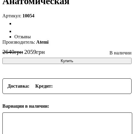
Анатомическая
10054
Отзывы
Atemi
2640
грн
2059
грн
Купить
Доставка:
Кредит:
Вариации в наличии: