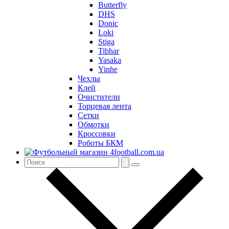
Butterfly
DHS
Donic
Loki
Stiga
Tibhar
Yasaka
Yinhe
Чехлы
Клей
Очистители
Торцевая лента
Сетки
Обмотки
Кроссовки
Роботы БКМ