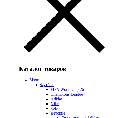
Каталог товаров
Мячи
Футбол
FIFA World Cup 26
Champions League
Adidas
Nike
Select
Детские
Детские мячи Adidas