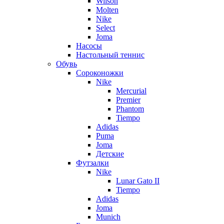
Wilson
Molten
Nike
Select
Joma
Насосы
Настольный теннис
Обувь
Сороконожки
Nike
Mercurial
Premier
Phantom
Tiempo
Adidas
Puma
Joma
Детские
Футзалки
Nike
Lunar Gato II
Tiempo
Adidas
Joma
Munich