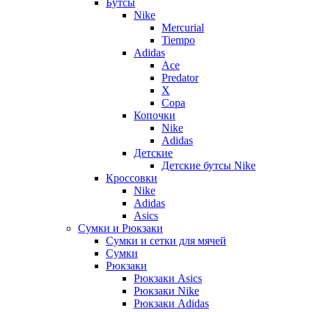
Бутсы
Nike
Mercurial
Tiempo
Adidas
Ace
Predator
X
Copa
Копочки
Nike
Adidas
Детские
Детские бутсы Nike
Кроссовки
Nike
Adidas
Asics
Сумки и Рюкзаки
Сумки и сетки для мячей
Сумки
Рюкзаки
Рюкзаки Asics
Рюкзаки Nike
Рюкзаки Adidas