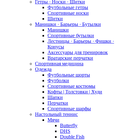
Гетры · Носки · Щитки
Футбольные гетры
Спортивные носки
Щитки
Манишки · Барьеры · Бутылки
Манишки
Спортивные бутылки
Лестницы · Барьеры · Фишки ·
Конусы
Аксессуары для тренировок
Вратарские перчатки
Спортивная медицина
Одежда
Футбольные шорты
Футболки
Спортивные костюмы
Кофты | Толстовки | Худи
Шапки
Перчатки
Спортивные шарфы
Настольный теннис
Мячи
Butterfly
DHS
Double Fish