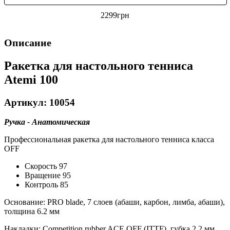
2299
грн
Описание
Ракетка для настольного тенниса
Atemi 100
Артикул: 10054
Ручка - Анатомическая
Профессиональная ракетка для настольного тенниса класса
OFF
Скорость 97
Вращение 95
Контроль 85
Основание: PRO blade, 7 слоев (абаши, карбон, лимба, абаши),
толщина 6.2 мм
Накладки: Competition rubber ACE OFF (ITTF), губка 2.2 мм