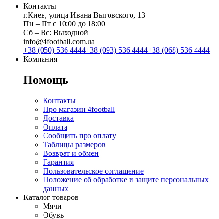
Контакты
г.Киев, улица Ивана Выговского, 13
Пн ‒ Пт с 10:00 до 18:00
Сб ‒ Вс: Выходной
info@4football.com.ua
+38 (050) 536 4444
+38 (093) 536 4444
+38 (068) 536 4444
Компания
Помощь
Контакты
Про магазин 4football
Доставка
Оплата
Сообщить про оплату
Таблицы размеров
Возврат и обмен
Гарантия
Пользовательское соглашение
Положение об обработке и защите персональных
данных
Каталог товаров
Мячи
Обувь