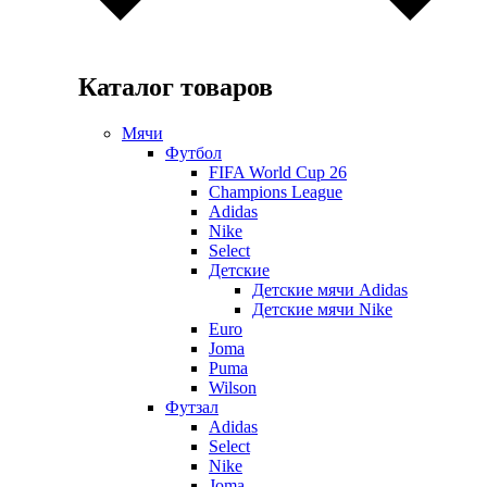
Каталог товаров
Мячи
Футбол
FIFA World Cup 26
Champions League
Adidas
Nike
Select
Детские
Детские мячи Adidas
Детские мячи Nike
Euro
Joma
Puma
Wilson
Футзал
Adidas
Select
Nike
Joma