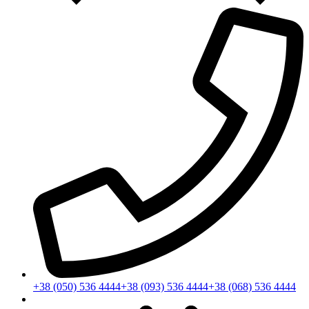
+38 (050) 536 4444
+38 (093) 536 4444
+38 (068) 536 4444