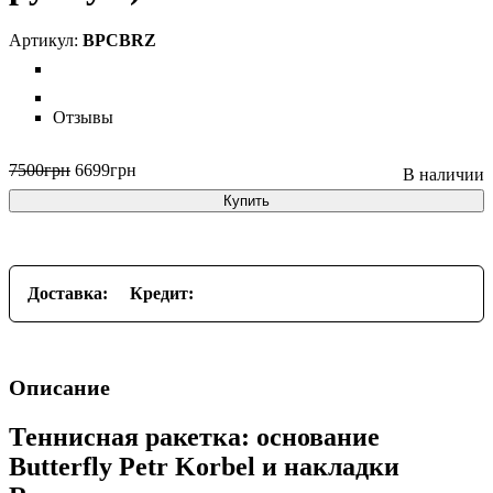
BPCBRZ
Отзывы
7500
грн
6699
грн
Купить
Доставка:
Кредит:
Описание
Теннисная ракетка: основание
Butterfly Petr Korbel и накладки