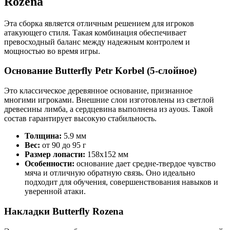
Rozena
Эта сборка является отличным решением для игроков
атакующего стиля. Такая комбинация обеспечивает
превосходный баланс между надежным контролем и
мощностью во время игры.
Основание Butterfly Petr Korbel (5-слойное)
Это классическое деревянное основание, признанное
многими игроками. Внешние слои изготовлены из светлой
древесины лимба, а сердцевина выполнена из ayous. Такой
состав гарантирует высокую стабильность.
Толщина:
5.9 мм
Вес:
от 90 до 95 г
Размер лопасти:
158x152 мм
Особенности:
основание дает средне-твердое чувство
мяча и отличную обратную связь. Оно идеально
подходит для обучения, совершенствования навыков и
уверенной атаки.
Накладки Butterfly Rozena