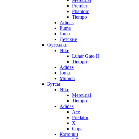
Mercurial
Premier
Phantom
Tiempo
Adidas
Puma
Joma
Детские
Футзалки
Nike
Lunar Gato II
Tiempo
Adidas
Joma
Munich
Бутсы
Nike
Mercurial
Tiempo
Adidas
Ace
Predator
X
Copa
Копочки