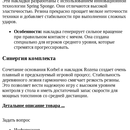
Эти накладки разработаны с использованием инновационной
технологии Spring Sponge. Они отличаются высокой
эластичностью. Резина прекрасно прощает мелкие неточности
техники и добавляет стабильности при выполнении сложных
ударов.
Особенности:
накладка генерирует сильное вращение
при правильном контакте с мячом. Она создана
специально для игроков среднего уровня, которые
стремятся прогрессировать.
Синергия комплекта
Сочетание основания Korbel и накладок Rozena создает очень
плавный и предсказуемый игровой процесс. Стабильность
деревянного лезвия гармонично смягчает резкость резины.
Это позволяет вести надежную игру с высоким уровнем
контроля у стола и иметь достаточный запас скорости для
мощных топспинов со средней дистанции.
Детальное описание товара ...
Задать вопрос
Информация