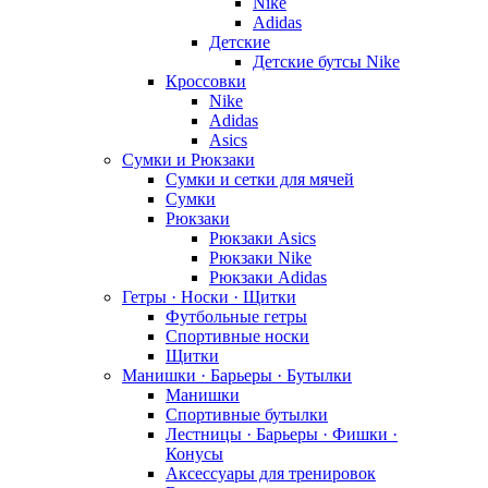
Nike
Adidas
Детские
Детские бутсы Nike
Кроссовки
Nike
Adidas
Asics
Сумки и Рюкзаки
Сумки и сетки для мячей
Сумки
Рюкзаки
Рюкзаки Asics
Рюкзаки Nike
Рюкзаки Adidas
Гетры · Носки · Щитки
Футбольные гетры
Спортивные носки
Щитки
Манишки · Барьеры · Бутылки
Манишки
Спортивные бутылки
Лестницы · Барьеры · Фишки ·
Конусы
Аксессуары для тренировок