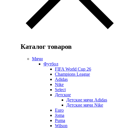
Каталог товаров
Мячи
Футбол
FIFA World Cup 26
Champions League
Adidas
Nike
Select
Детские
Детские мячи Adidas
Детские мячи Nike
Euro
Joma
Puma
Wilson