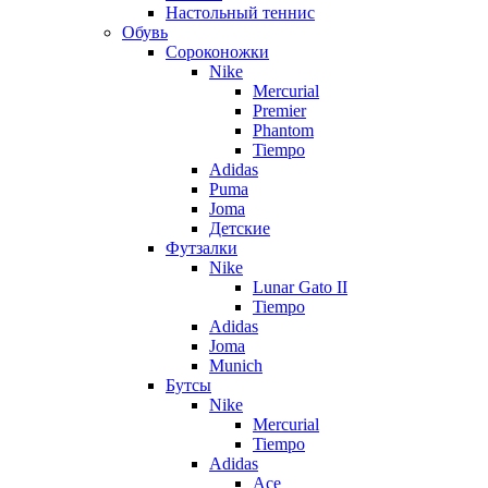
Настольный теннис
Обувь
Сороконожки
Nike
Mercurial
Premier
Phantom
Tiempo
Adidas
Puma
Joma
Детские
Футзалки
Nike
Lunar Gato II
Tiempo
Adidas
Joma
Munich
Бутсы
Nike
Mercurial
Tiempo
Adidas
Ace