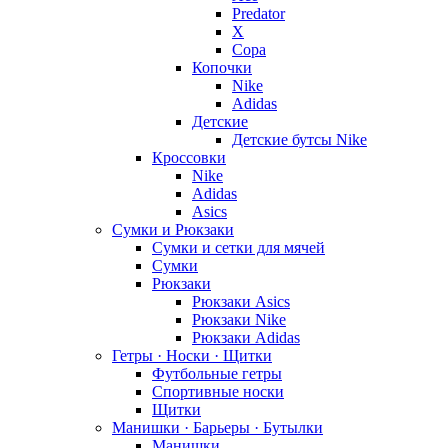
Predator
X
Copa
Копочки
Nike
Adidas
Детские
Детские бутсы Nike
Кроссовки
Nike
Adidas
Asics
Сумки и Рюкзаки
Сумки и сетки для мячей
Сумки
Рюкзаки
Рюкзаки Asics
Рюкзаки Nike
Рюкзаки Adidas
Гетры · Носки · Щитки
Футбольные гетры
Спортивные носки
Щитки
Манишки · Барьеры · Бутылки
Манишки