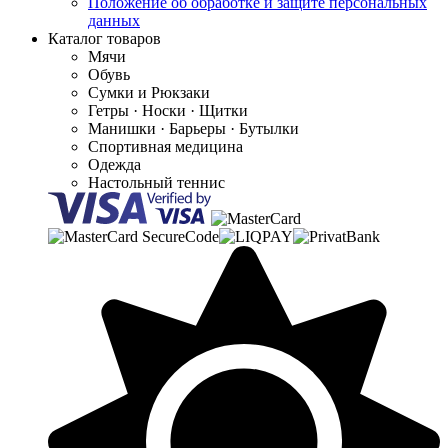
Положение об обработке и защите персональных
данных
Каталог товаров
Мячи
Обувь
Сумки и Рюкзаки
Гетры · Носки · Щитки
Манишки · Барьеры · Бутылки
Спортивная медицина
Одежда
Настольный теннис