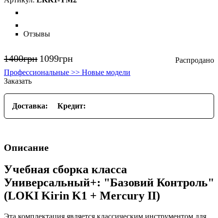
Отзывы
1400
грн
1099
грн
Профессиональные >> Новые модели
Заказать
Доставка:
Кредит:
Описание
Учебная сборка класса
Универсальный+: "Базовий Контроль"
(LOKI Kirin K1 + Mercury II)
Эта комплектация является классическим инструментом для