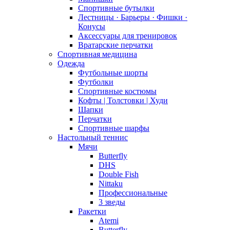
Спортивные бутылки
Лестницы · Барьеры · Фишки ·
Конусы
Аксессуары для тренировок
Вратарские перчатки
Спортивная медицина
Одежда
Футбольные шорты
Футболки
Спортивные костюмы
Кофты | Толстовки | Худи
Шапки
Перчатки
Спортивные шарфы
Настольный теннис
Мячи
Butterfly
DHS
Double Fish
Nittaku
Профессиональные
3 зведы
Ракетки
Atemi
Butterfly