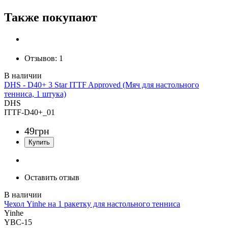
Также покупают
Отзывов:
1
DHS - D40+ 3 Star ITTF Approved (Мяч для настольного
тенниса, 1 штука)
DHS
ITTF-D40+_01
49
грн
Оставить отзыв
Чехол Yinhe на 1 ракетку для настольного тенниса
Yinhe
YBC-15