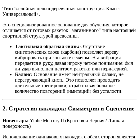
Тип:
5-слойная цельнодеревянная конструкция. Класс:
Универсальный+.
Это специализированное основание для обучения, которое
отличается от готовых ракеток "магазинного" типа настоящей
спортивной структурой древесины.
Тактильная обратная связь:
Отсутствие
синтетических слоев (карбона) позволяет дереву
вибрировать при контакте с мячом. Эта вибрация
передается в руку, давая игроку четкое понимание: был
ли удар выполнен центром ракетки или периферией.
Баланс:
Основание имеет нейтральный баланс, не
перегружающий кисть. Это позволяет проводить
длительные тренировки, отрабатывая большое
количество повторений (имитаций) без усталости.
2. Стратегия накладок: Симметрия и Сцепление
Инвентарь:
Yinhe Mercury II (Красная и Черная / Липкая
поверхность)
Использование одинаковых накладок с обеих сторон является