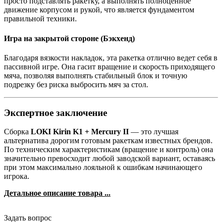
просто подставлять ракетку, а выполнять полноценное
движение корпусом и рукой, что является фундаментом
правильной техники.
Игра на закрытой стороне (Бэкхенд)
Благодаря вязкости накладок, эта ракетка отлично ведет себя в
пассивной игре. Она гасит вращение и скорость приходящего
мяча, позволяя выполнять стабильный блок и точную
подрезку без риска выбросить мяч за стол.
Экспертное заключение
Сборка
LOKI Kirin K1 + Mercury II
— это лучшая
альтернатива дорогим готовым ракеткам известных брендов.
По техническим характеристикам (вращение и контроль) она
значительно превосходит любой заводской вариант, оставаясь
при этом максимально лояльной к ошибкам начинающего
игрока.
Детальное описание товара ...
Задать вопрос