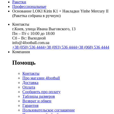
Ракетки
Профессиональные
Основание LOKI Kirin K1 + Накладки Yinhe Mercury II
(Ракетка собрана в ручную)
Контакты
г.Киев, улица Ивана Выговского, 13
Пн ‒ Пт с 10:00 до 18:00
Сб ‒ Вс: Выходной
info@4football.com.ua
+38 (050) 536 4444
+38 (093) 536 4444
+38 (068) 536 4444
Компания
Помощь
Контакты
Про магазин 4football
Доставка
Оплата
Сообщить про оплату
Таблицы размеров
Возврат и обмен
Гарантия
Пользовательское соглашение