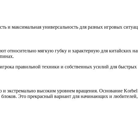
сть и максимальная универсальность для разных игровых ситуац
т относительно мягкую губку и характерную для китайских нак
пинах.
игрока правильной техники и собственных усилий для быстрых у
ю и экстремально высоким уровнем вращения. Основание Korbel 
 блоков. Это прекрасный вариант для начинающих и любителей, 