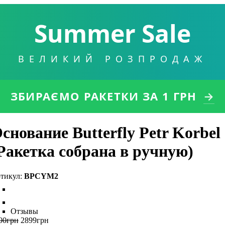
Summer Sale
ВЕЛИКИЙ РОЗПРОДАЖ
ЗБИРАЄМО РАКЕТКИ
ЗА 1 ГРН
→
снование Butterfly Petr Korbel
Ракетка собрана в ручную)
BPCYM2
Отзывы
00
грн
2899
грн