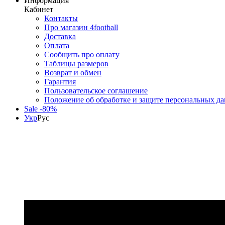
Информация
Кабинет
Контакты
Про магазин 4football
Доставка
Оплата
Сообщить про оплату
Таблицы размеров
Возврат и обмен
Гарантия
Пользовательское соглашение
Положение об обработке и защите персональных д
Sale -80%
Укр
Рус