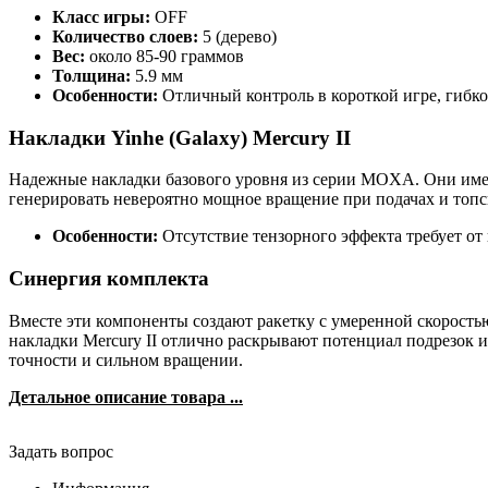
Класс игры:
OFF
Количество слоев:
5 (дерево)
Вес:
около 85-90 граммов
Толщина:
5.9 мм
Особенности:
Отличный контроль в короткой игре, гибко
Накладки Yinhe (Galaxy) Mercury II
Надежные накладки базового уровня из серии MOXA. Они имею
генерировать невероятно мощное вращение при подачах и топс
Особенности:
Отсутствие тензорного эффекта требует от 
Синергия комплекта
Вместе эти компоненты создают ракетку с умеренной скорость
накладки Mercury II отлично раскрывают потенциал подрезок и
точности и сильном вращении.
Детальное описание товара ...
Задать вопрос