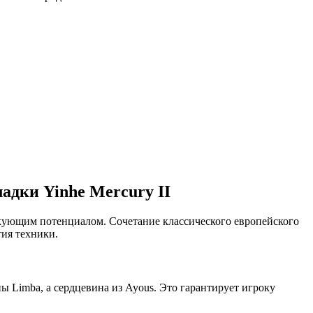
ладки Yinhe Mercury II
акующим потенциалом. Сочетание классического европейского
тия техники.
 Limba, а сердцевина из Ayous. Это гарантирует игроку