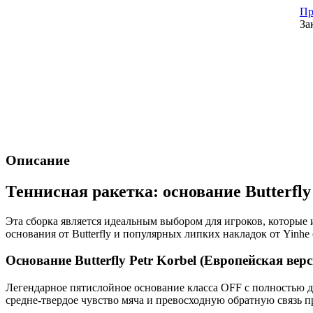
Пр
За
Описание
Теннисная ракетка: основание Butterfly
Эта сборка является идеальным выбором для игроков, которы
основания от Butterfly и популярных липких накладок от Yinh
Основание Butterfly Petr Korbel (Европейская верс
Легендарное пятислойное основание класса OFF с полностью д
средне-твердое чувство мяча и превосходную обратную связь п