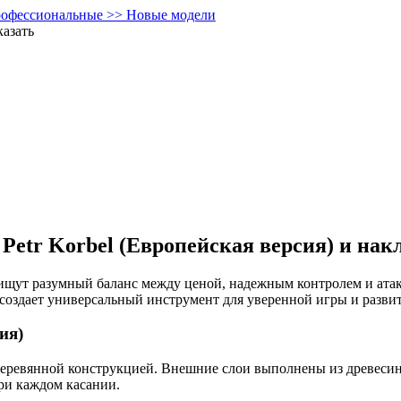
офессиональные >> Новые модели
казать
 Petr Korbel (Европейская версия) и нак
е ищут разумный баланс между ценой, надежным контролем и ат
e создает универсальный инструмент для уверенной игры и разви
ия)
еревянной конструкцией. Внешние слои выполнены из древесины
ри каждом касании.