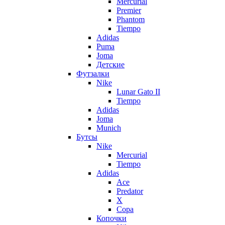
Mercurial
Premier
Phantom
Tiempo
Adidas
Puma
Joma
Детские
Футзалки
Nike
Lunar Gato II
Tiempo
Adidas
Joma
Munich
Бутсы
Nike
Mercurial
Tiempo
Adidas
Ace
Predator
X
Copa
Копочки