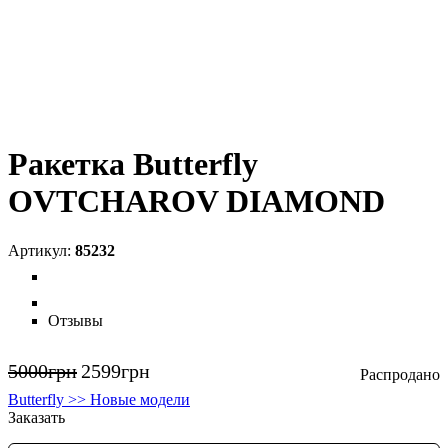
Ракетка Butterfly
OVTCHAROV DIAMOND
85232
Отзывы
5000
грн
2599
грн
Butterfly >> Новые модели
Заказать