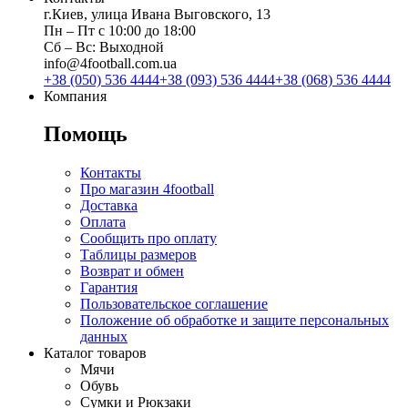
г.Киев, улица Ивана Выговского, 13
Пн ‒ Пт с 10:00 до 18:00
Сб ‒ Вс: Выходной
info@4football.com.ua
+38 (050) 536 4444
+38 (093) 536 4444
+38 (068) 536 4444
Компания
Помощь
Контакты
Про магазин 4football
Доставка
Оплата
Сообщить про оплату
Таблицы размеров
Возврат и обмен
Гарантия
Пользовательское соглашение
Положение об обработке и защите персональных
данных
Каталог товаров
Мячи
Обувь
Сумки и Рюкзаки