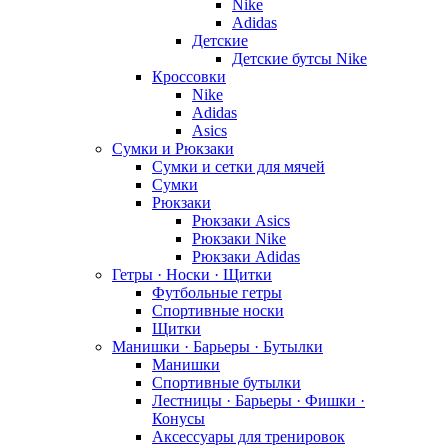
Nike
Adidas
Детские
Детские бутсы Nike
Кроссовки
Nike
Adidas
Asics
Сумки и Рюкзаки
Сумки и сетки для мячей
Сумки
Рюкзаки
Рюкзаки Asics
Рюкзаки Nike
Рюкзаки Adidas
Гетры · Носки · Щитки
Футбольные гетры
Спортивные носки
Щитки
Манишки · Барьеры · Бутылки
Манишки
Спортивные бутылки
Лестницы · Барьеры · Фишки ·
Конусы
Аксессуары для тренировок