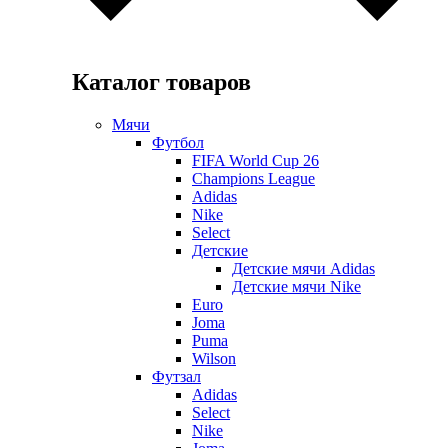
Каталог товаров
Мячи
Футбол
FIFA World Cup 26
Champions League
Adidas
Nike
Select
Детские
Детские мячи Adidas
Детские мячи Nike
Euro
Joma
Puma
Wilson
Футзал
Adidas
Select
Nike