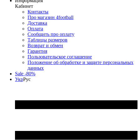
Информация
Кабинет
Контакты
Про магазин 4football
Доставка
Оплата
Сообщить про оплату
Таблицы размеров
Возврат и обмен
Гарантия
Пользовательское соглашение
Положение об обработке и защите персональных
данных
Sale -80%
Укр
Рус