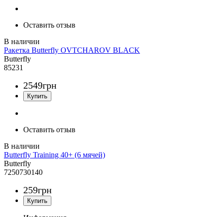
Оставить отзыв
Ракетка Butterfly OVTCHAROV BLACK
Butterfly
85231
2549
грн
Оставить отзыв
Butterfly Training 40+ (6 мячей)
Butterfly
7250730140
259
грн