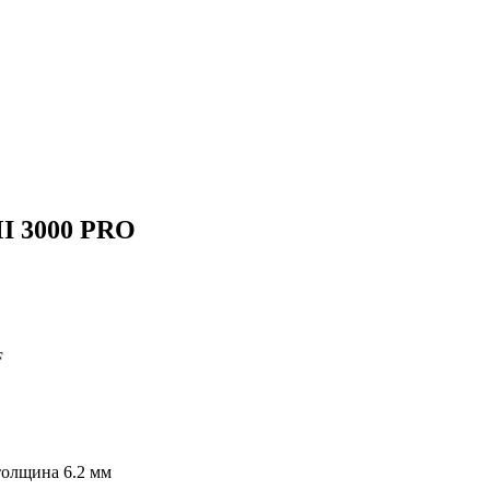
MI 3000 PRO
F
 толщина 6.2 мм