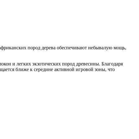
 африканских пород дерева обеспечивают небывалую мощь,
окон и легких экзотических пород древесины. Благодаря
щается ближе к середине активной игровой зоны, что