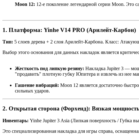
Moon 12:
12-е поколение легендарной серии Moon. Это с
1. Платформа: Yinhe V14 PRO (Арилейт-Карбон)
Тип:
5 слоев дерева + 2 слоя Арилейт-Карбона. Класс: Атакую
Выбор этого основания для данных накладок является критиче
Жесткость под липкую резину:
Накладка Jupiter 3 — мо
"продавить" плотную губку Юпитера и извлечь из нее ма
Гашение вибраций:
Moon 12 является достаточно быстрой
сильных ударов.
2. Открытая сторона (Форхенд): Вязкая мощност
Инвентарь:
Yinhe Jupiter 3 Asia (Липкая поверхность / Губка в
Это специализированная накладка для игры справа, оснащенна