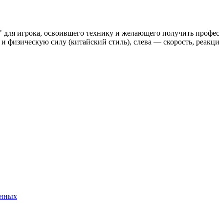
" для игрока, освоившего технику и желающего получить профес
и физическую силу (китайский стиль), слева — скорость, реакци
анных