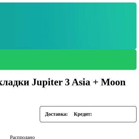
адки Jupiter 3 Asia + Moon
Доставка:
Кредит: