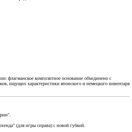
ии: флагманское композитное основание объединено с
ков, ищущих характеристики японского и немецкого инвентаря
ой серии".
форхенда" (для игры справа) с новой губкой.