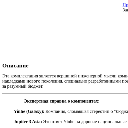
Пр
За
Описание
Эта комплектация является вершиной инженерной мысли компа
накладками нового поколения, специально разработанными по
за разумный бюджет.
Экспертная справка о компонентах:
Yinhe (Galaxy):
Компания, сломавшая стереотип о "бюдж
Jupiter 3 Asia:
Это ответ Yinhe на дорогие национальные