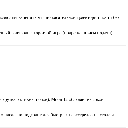
позволяет зацепить мяч по касательной траектории почти без
чный контроль в короткой игре (подрезка, прием подачи).
скрутка, активный блок). Moon 12 обладает высокой
то идеально подходит для быстрых перестрелок на столе и