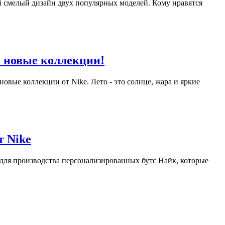
й смелый дизайн двух популярных моделей. Кому нравятся
е новые коллекции!
новые коллекции от Nike. Лето - это солнце, жара и яркие
т Nike
для производства персонализированных бутс Найк, которые