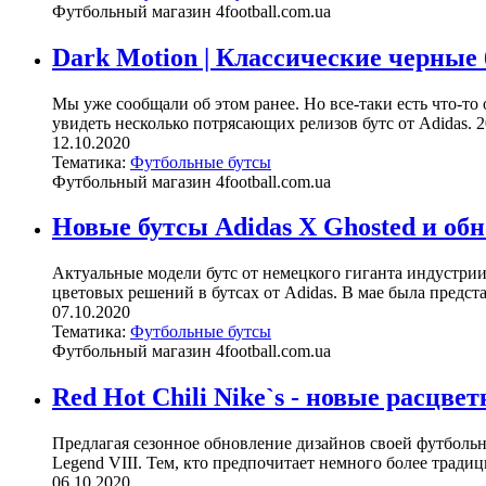
Футбольный магазин 4football.com.ua
Dark Motion | Классические черные 
Мы уже сообщали об этом ранее. Но все-таки есть что-то
увидеть несколько потрясающих релизов бутс от Adidas. 2
12.10.2020
Тематика:
Футбольные бутсы
Футбольный магазин 4football.com.ua
Новые бутсы Adidas X Ghosted и обн
Актуальные модели бутс от немецкого гиганта индустри
цветовых решений в бутсах от Adidas. В мае была представл
07.10.2020
Тематика:
Футбольные бутсы
Футбольный магазин 4football.com.ua
Red Hot Chili Nike`s - новые расцве
Предлагая сезонное обновление дизайнов своей футбольной
Legend VIII. Тем, кто предпочитает немного более традиц
06.10.2020