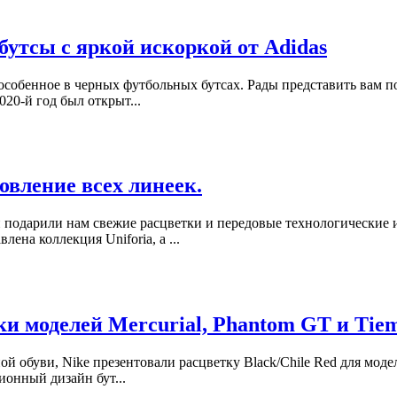
бутсы с яркой искоркой от Adidas
 особенное в черных футбольных бутсах. Рады представить вам п
020-й год был открыт...
овление всех линеек.
и подарили нам свежие расцветки и передовые технологические
ена коллекция Uniforia, а ...
тки моделей Mercurial, Phantom GT и Tie
 обуви, Nike презентовали расцветку Black/Chile Red для моделей
ионный дизайн бут...