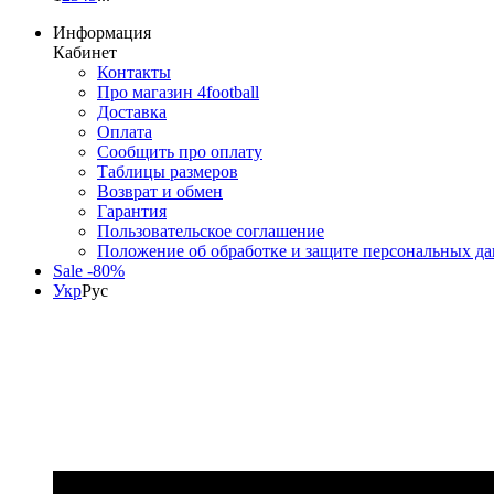
Информация
Кабинет
Контакты
Про магазин 4football
Доставка
Оплата
Сообщить про оплату
Таблицы размеров
Возврат и обмен
Гарантия
Пользовательское соглашение
Положение об обработке и защите персональных д
Sale -80%
Укр
Рус