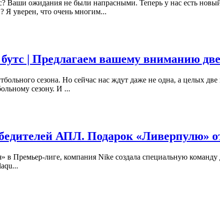
с? Ваши ожидания не были напрасными. Теперь у нас есть новы
 Я уверен, что очень многим...
 бутс | Предлагаем вашему вниманию дв
больного сезона. Но сейчас нас ждут даже не одна, а целых две 
ольному сезону. И ...
бедителей АПЛ. Подарок «Ливерпулю» о
» в Премьер-лиге, компания Nike создала специальную команду 
qu...