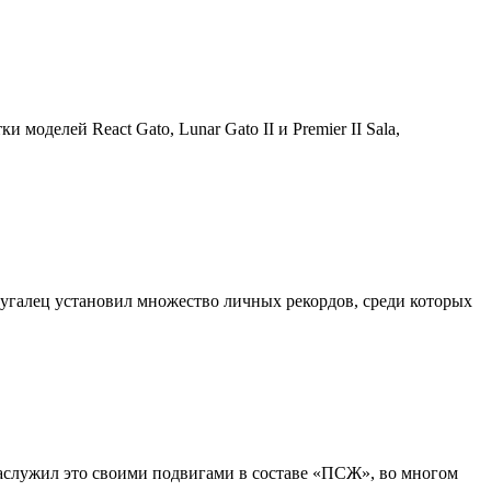
оделей React Gato, Lunar Gato II и Premier II Sala,
тугалец установил множество личных рекордов, среди которых
заслужил это своими подвигами в составе «ПСЖ», во многом