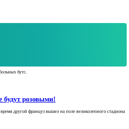
больных бутс.
 будут розовыми!
 время другой француз вышел на поле великолепного стадиона