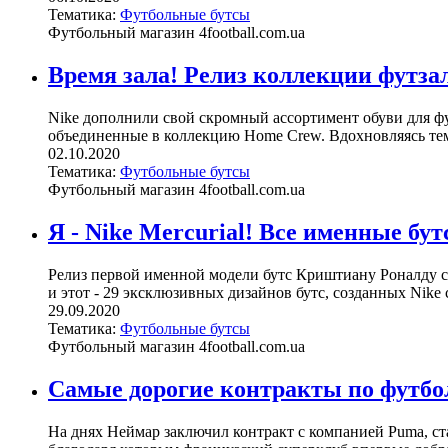
Тематика:
Футбольные бутсы
Футбольный магазин 4football.com.ua
Время зала! Релиз коллекции футза
Nike дополнили свой скромный ассортимент обуви для футз
объединенные в коллекцию Home Crew. Вдохновляясь тем 
02.10.2020
Тематика:
Футбольные бутсы
Футбольный магазин 4football.com.ua
Я - Nike Mercurial! Все именные бу
Релиз первой именной модели бутс Криштиану Роналду со
и этот - 29 эксклюзивных дизайнов бутс, созданных Nike с
29.09.2020
Тематика:
Футбольные бутсы
Футбольный магазин 4football.com.ua
Самые дорогие контракты по футбо
На днях Неймар заключил контракт с компанией Puma, ст