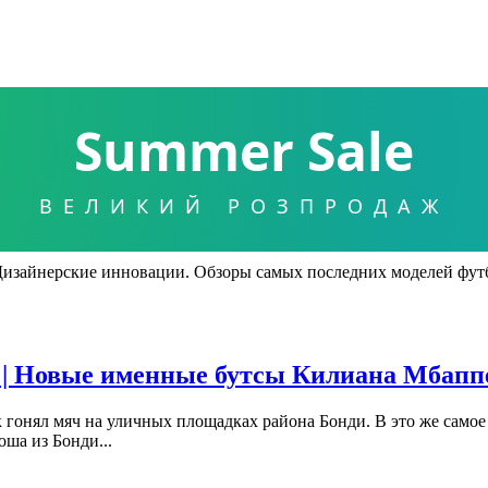
Summer Sale
ВЕЛИКИЙ РОЗПРОДАЖ
Дизайнерские инновации. Обзоры самых последних моделей фут
 | Новые именные бутсы Килиана Мбаппе
 гонял мяч на уличных площадках района Бонди. В это же самое
ша из Бонди...