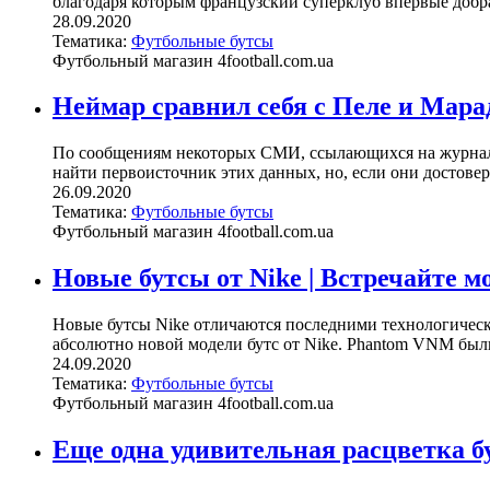
благодаря которым французский суперклуб впервые добрал
28.09.2020
Тематика:
Футбольные бутсы
Футбольный магазин 4football.com.ua
Неймар сравнил себя с Пеле и Марад
По сообщениям некоторых СМИ, ссылающихся на журнал F
найти первоисточник этих данных, но, если они достовер
26.09.2020
Тематика:
Футбольные бутсы
Футбольный магазин 4football.com.ua
Новые бутсы от Nike | Встречайте 
Новые бутсы Nike отличаются последними технологическ
абсолютно новой модели бутс от Nike. Phantom VNM были
24.09.2020
Тематика:
Футбольные бутсы
Футбольный магазин 4football.com.ua
Еще одна удивительная расцветка бут