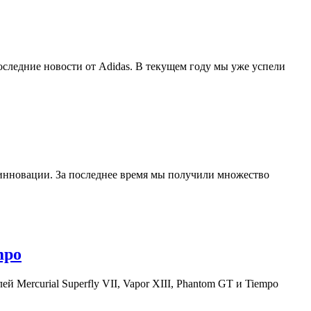
оследние новости от Adidas. В текущем году мы уже успели
 инновации. За последнее время мы получили множество
mpo
 Mercurial Superfly VII, Vapor XIII, Phantom GT и Tiempo